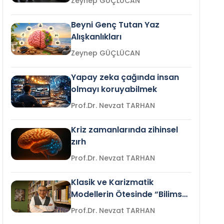
Zeynep GÜÇLÜCAN
Beyni Genç Tutan Yaz
Alışkanlıkları
Zeynep GÜÇLÜCAN
Yapay zeka çağında insan
olmayı koruyabilmek
Prof.Dr. Nevzat TARHAN
Kriz zamanlarında zihinsel
zırh
Prof.Dr. Nevzat TARHAN
Klasik ve Karizmatik
Modellerin Ötesinde “Bilimsel
Liderlik”
Prof.Dr. Nevzat TARHAN