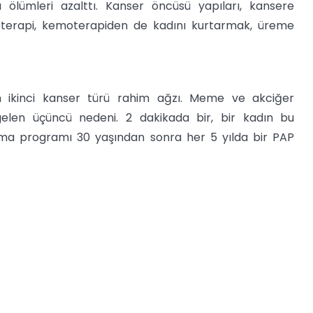
ölümleri azalttı. Kanser öncüsü yapıları, kansere
oterapi, kemoterapiden de kadını kurtarmak, üreme
n ikinci kanser türü rahim ağzı. Meme ve akciğer
elen üçüncü nedeni. 2 dakikada bir, bir kadın bu
ama programı 30 yaşından sonra her 5 yılda bir PAP