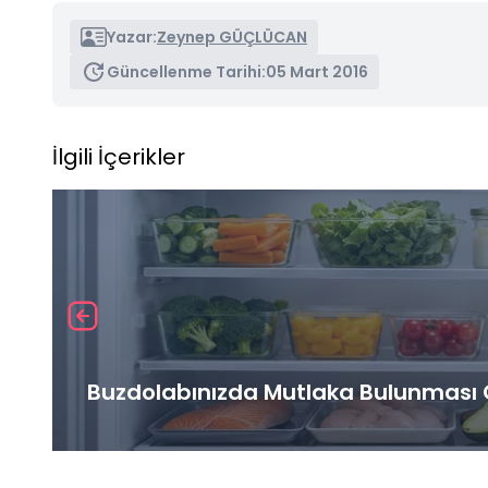
Yazar:
Zeynep GÜÇLÜCAN
Güncellenme Tarihi:
05 Mart 2016
İlgili İçerikler
Buzdolabınızda Mutlaka Bulunması G