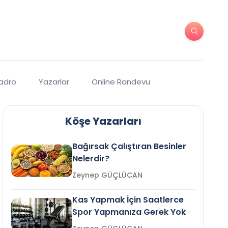
Kadro
Yazarlar
Online Randevu
Köşe Yazarları
Bağırsak Çalıştıran Besinler
Nelerdir?
Zeynep GÜÇLÜCAN
Kas Yapmak İçin Saatlerce
Spor Yapmanıza Gerek Yok