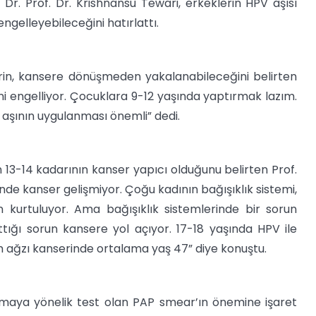
n Dr. Prof. Dr. Krishnansu Tewari, erkeklerin HPV aşısı
gelleyebileceğini hatırlattı.
in, kansere dönüşmeden yakalanabileceğini belirten
ni engelliyor. Çocuklara 9-12 yaşında yaptırmak lazım.
aşının uygulanması önemli” dedi.
 13-14 kadarının kanser yapıcı olduğunu belirten Prof.
nde kanser gelişmiyor. Çoğu kadının bağışıklık sistemi,
n kurtuluyor. Ama bağışıklık sistemlerinde bir sorun
ttığı sorun kansere yol açıyor. 17-18 yaşında HPV ile
im ağzı kanserinde ortalama yaş 47” diye konuştu.
maya yönelik test olan PAP smear’ın önemine işaret