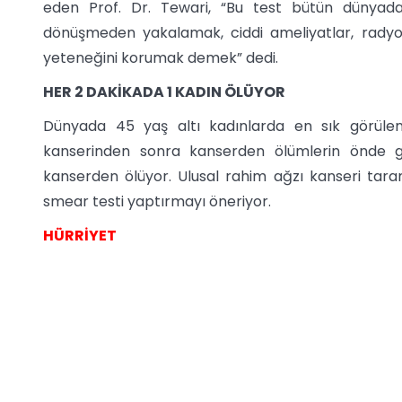
eden Prof. Dr. Tewari, “Bu test bütün dünyada 
dönüşmeden yakalamak, ciddi ameliyatlar, rady
yeteneğini korumak demek” dedi.
HER 2 DAKİKADA 1 KADIN ÖLÜYOR
Dünyada 45 yaş altı kadınlarda en sık görüle
kanserinden sonra kanserden ölümlerin önde g
kanserden ölüyor. Ulusal rahim ağzı kanseri tar
smear testi yaptırmayı öneriyor.
HÜRRİYET