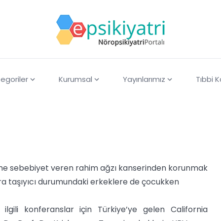
egoriler
Kurumsal
Yayınlarımız
Tıbbi 
me sebebiyet veren rahim ağzı kanserinden korunmak
ı sıra taşıyıcı durumundaki erkeklere de çocukken
ilgili konferanslar için Türkiye’ye gelen California