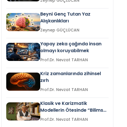
Zeynep GÜÇLÜCAN
Beyni Genç Tutan Yaz
Alışkanlıkları
Zeynep GÜÇLÜCAN
Yapay zeka çağında insan
olmayı koruyabilmek
Prof.Dr. Nevzat TARHAN
Kriz zamanlarında zihinsel
zırh
Prof.Dr. Nevzat TARHAN
Klasik ve Karizmatik
Modellerin Ötesinde “Bilimsel
Liderlik”
Prof.Dr. Nevzat TARHAN