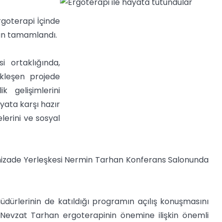
rgoterapi İçinde
dan tamamlandı.
i ortaklığında,
ekleşen projede
k gelişimlerini
yata karşı hazır
lerini ve sosyal
tunizade Yerleşkesi Nermin Tarhan Konferans Salonunda
 müdürlerinin de katıldığı programın açılış konuşmasını
 Nevzat Tarhan ergoterapinin önemine ilişkin önemli