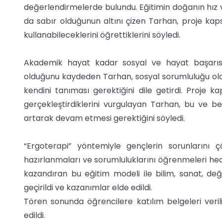
değerlendirmelerde bulundu. Eğitimin doğanın hız 
da sabır olduğunun altını çizen Tarhan, proje kaps
kullanabileceklerini öğrettiklerini söyledi.
Akademik hayat kadar sosyal ve hayat başarıs
olduğunu kaydeden Tarhan, sosyal sorumluluğu olan
kendini tanıması gerektiğini dile getirdi. Proje 
gerçekleştirdiklerini vurgulayan Tarhan, bu ve be
artarak devam etmesi gerektiğini söyledi.
“Ergoterapi” yöntemiyle gençlerin sorunlarını çö
hazırlanmaları ve sorumluluklarını öğrenmeleri hede
kazandıran bu eğitim modeli ile bilim, sanat, değ
geçirildi ve kazanımlar elde edildi.
Tören sonunda öğrencilere katılım belgeleri veril
edildi.