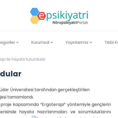
egoriler
Kurumsal
Yayınlarımız
Tıbbi 
api ile hayata tutundular
ndular
ar Üniversitesi tarafından gerçekleştirilen
jesi tamamlandı.
 proje kapsamında “Ergoterapi” yöntemiyle gençlerin
içerisinde hayata hazırlanmaları ve sorumluluklarını