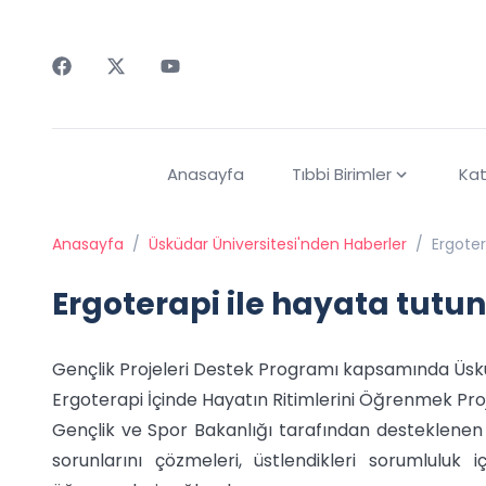
Faceebok
Twitter
Youtube
Anasayfa
Tıbbi Birimler
Kat
Anasayfa
/
Üsküdar Üniversitesi'nden Haberler
/
Ergoter
Ergoterapi ile hayata tutu
Gençlik Projeleri Destek Programı kapsamında Üsküd
Ergoterapi İçinde Hayatın Ritimlerini Öğrenmek Pro
Gençlik ve Spor Bakanlığı tarafından desteklenen
sorunlarını çözmeleri, üstlendikleri sorumluluk 