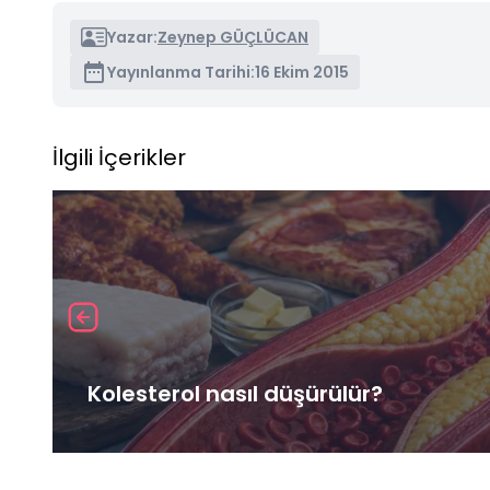
Yazar:
Zeynep GÜÇLÜCAN
Yayınlanma Tarihi:
16 Ekim 2015
İlgili İçerikler
Kolesterol nasıl düşürülür?