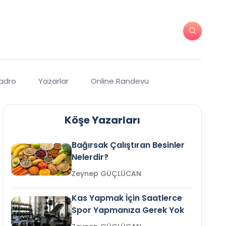
Kadro
Yazarlar
Online Randevu
Köşe Yazarları
Bağırsak Çalıştıran Besinler
Nelerdir?
Zeynep GÜÇLÜCAN
Kas Yapmak İçin Saatlerce
Spor Yapmanıza Gerek Yok