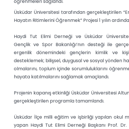
öğrenmeleri sağlandı.
Üsküdar Üniversitesi tarafından gerçekleştirilen “E
Hayatın Ritimlerini Öğrenmek” Projesi 1 yılın ardın
Haydi Tut Elimi Derneği ve Üsküdar Üniversites
Gençlik ve Spor Bakanlığı’nın desteği ile gerç
ergenlik dönemindeki gençlerin kimlik ve kişili
desteklemek; bilişsel, duygusal ve sosyal yönden ha
olmalarını, toplum içinde sorumluluklarını öğrenme
hayata katılmalarını sağlamak amaçlandı.
Projenin kapanış etkinliği Üsküdar Üniversitesi Al
gerçekleştirilen programla tamamlandı.
Üsküdar İlçe milli eğitim ve işbirliği yapılan okul
yapan Haydi Tut Elimi Derneği Başkanı Prof. Dr.