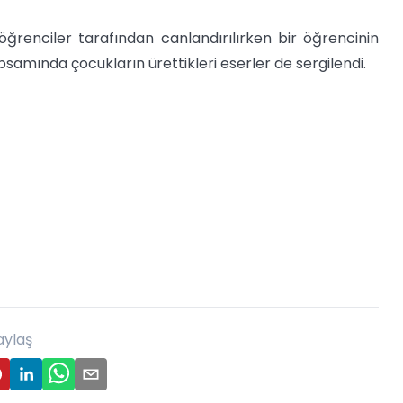
öğrenciler tarafından canlandırılırken bir öğrencinin
samında çocukların ürettikleri eserler de sergilendi.
aylaş