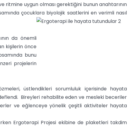
ve ritmine uygun olması gerektiğini bunun anahtarının
amında çocuklara biyolojik saatlerini en verimli nasıl
ının da önemli
 kişilerin önce
kapsamında bunu
nzeri projelerin
zmeleri, üstlendikleri sorumluluk içerisinde hayata
flendi. Bireyleri rehabilite eden ve mesleki beceriler
erler ve eğlenceye yönelik çeşitli aktiviteler hayata
irken Ergoterapi Projesi ekibine de plaketleri takdim