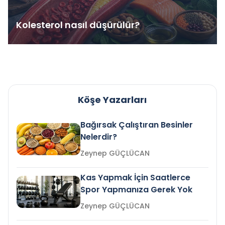
Kolesterol nasıl düşürülür?
Köşe Yazarları
Bağırsak Çalıştıran Besinler
Nelerdir?
Zeynep GÜÇLÜCAN
Kas Yapmak İçin Saatlerce
Spor Yapmanıza Gerek Yok
Zeynep GÜÇLÜCAN