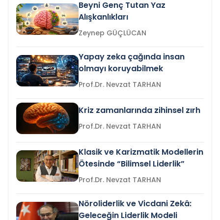
Beyni Genç Tutan Yaz
Alışkanlıkları
Zeynep GÜÇLÜCAN
Yapay zeka çağında insan
olmayı koruyabilmek
Prof.Dr. Nevzat TARHAN
Kriz zamanlarında zihinsel zırh
Prof.Dr. Nevzat TARHAN
Klasik ve Karizmatik Modellerin
Ötesinde “Bilimsel Liderlik”
Prof.Dr. Nevzat TARHAN
Nöroliderlik ve Vicdani Zekâ:
Geleceğin Liderlik Modeli