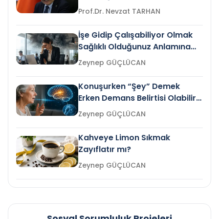
Prof.Dr. Nevzat TARHAN
İşe Gidip Çalışabiliyor Olmak
Sağlıklı Olduğunuz Anlamına
Gelir mi?
Zeynep GÜÇLÜCAN
Konuşurken “Şey” Demek
Erken Demans Belirtisi Olabilir
mi?
Zeynep GÜÇLÜCAN
Kahveye Limon Sıkmak
Zayıflatır mı?
Zeynep GÜÇLÜCAN
Sosyal Sorumluluk Projeleri