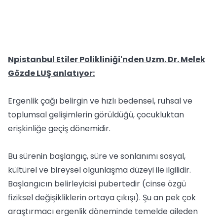
Npistanbul Etiler Polikliniği'nden Uzm. Dr. Melek
Gözde LUŞ anlatıyor:
Ergenlik çağı belirgin ve hızlı bedensel, ruhsal ve
toplumsal gelişimlerin görüldüğü, çocukluktan
erişkinliğe geçiş dönemidir.
Bu sürenin başlangıç, süre ve sonlanımı sosyal,
kültürel ve bireysel olgunlaşma düzeyi ile ilgilidir.
Başlangıcın belirleyicisi pubertedir (cinse özgü
fiziksel değişikliklerin ortaya çıkışı). Şu an pek çok
araştırmacı ergenlik döneminde temelde aileden