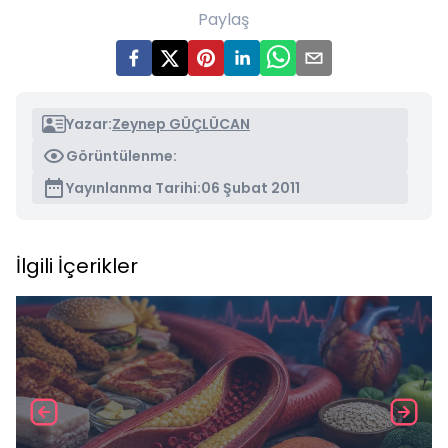
Paylaş
Yazar:
Zeynep GÜÇLÜCAN
Görüntülenme:
Yayınlanma Tarihi:
06 Şubat 2011
İlgili İçerikler