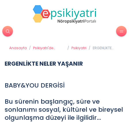
Anasayfa
/
Psikiyatri'de
/
Psikiyatri
/
ERGENLİKTE
Tedavi Yöntemleri
NELER YAŞANIR
ERGENLİKTE NELER YAŞANIR
BABY&YOU DERGİSİ
Bu sürenin başlangıç, süre ve
sonlanımı sosyal, kültürel ve bireysel
olgunlaşma düzeyi ile ilgilidir...