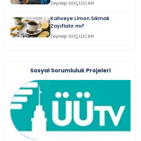
mi?
Zeynep GÜÇLÜCAN
Kahveye Limon Sıkmak
Zayıflatır mı?
Zeynep GÜÇLÜCAN
Sosyal Sorumluluk Projeleri