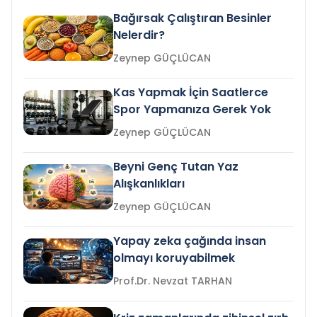
Bağırsak Çalıştıran Besinler
Nelerdir?
Zeynep GÜÇLÜCAN
Kas Yapmak İçin Saatlerce
Spor Yapmanıza Gerek Yok
Zeynep GÜÇLÜCAN
Beyni Genç Tutan Yaz
Alışkanlıkları
Zeynep GÜÇLÜCAN
Yapay zeka çağında insan
olmayı koruyabilmek
Prof.Dr. Nevzat TARHAN