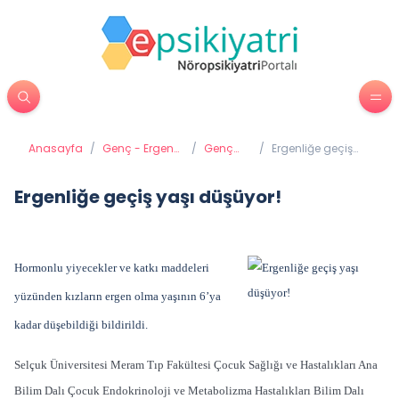
Anasayfa
/
Genç - Ergen
/
Genç
/
Ergenliğe geçiş
Psikiyatrisi
Gelişimi
yaşı düşüyor!
Ergenliğe geçiş yaşı düşüyor!
Hormonlu yiyecekler ve katkı maddeleri
yüzünden kızların ergen olma yaşının 6’ya
kadar düşebildiği bildirildi.
Selçuk Üniversitesi Meram Tıp Fakültesi Çocuk Sağlığı ve Hastalıkları Ana
Bilim Dalı Çocuk Endokrinoloji ve Metabolizma Hastalıkları Bilim Dalı