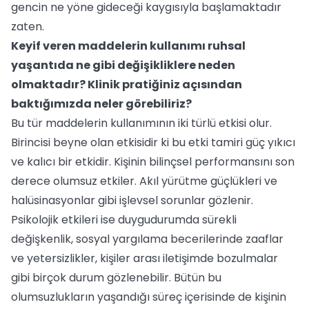
gencin ne yöne gideceği kaygısıyla başlamaktadır
zaten.
Keyif veren maddelerin kullanımı ruhsal
yaşantıda ne gibi değişikliklere neden
olmaktadır? Klinik pratiğiniz açısından
baktığımızda neler görebiliriz?
Bu tür maddelerin kullanımının iki türlü etkisi olur.
Birincisi beyne olan etkisidir ki bu etki tamiri güç yıkıcı
ve kalıcı bir etkidir. Kişinin bilinçsel performansını son
derece olumsuz etkiler. Akıl yürütme güçlükleri ve
halüsinasyonlar gibi işlevsel sorunlar gözlenir.
Psikolojik etkileri ise duygudurumda sürekli
değişkenlik, sosyal yargılama becerilerinde zaaflar
ve yetersizlikler, kişiler arası iletişimde bozulmalar
gibi birçok durum gözlenebilir. Bütün bu
olumsuzlukların yaşandığı süreç içerisinde de kişinin