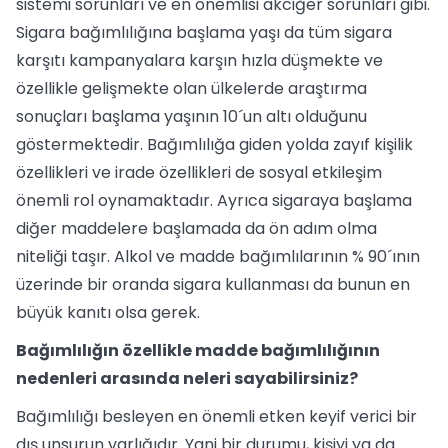
sistemi sorunları ve en önemlisi akciğer sorunları gibi.
Sigara bağımlılığına başlama yaşı da tüm sigara
karşıtı kampanyalara karşın hızla düşmekte ve
özellikle gelişmekte olan ülkelerde araştırma
sonuçları başlama yaşının 10´un altı olduğunu
göstermektedir. Bağımlılığa giden yolda zayıf kişilik
özellikleri ve irade özellikleri de sosyal etkileşim
önemli rol oynamaktadır. Ayrıca sigaraya başlama
diğer maddelere başlamada da ön adım olma
niteliği taşır. Alkol ve madde bağımlılarının % 90´ının
üzerinde bir oranda sigara kullanması da bunun en
büyük kanıtı olsa gerek.
Bağımlılığın özellikle madde bağımlılığının
nedenleri arasında neleri sayabilirsiniz?
Bağımlılığı besleyen en önemli etken keyif verici bir
dış unsurun varlığıdır. Yani bir durumu, kişiyi ya da