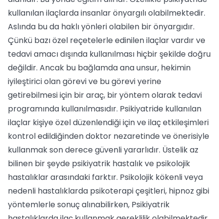
kullanılan ilaçlarda insanlar önyargılı olabilmektedir.
Aslında bu da haklı yönleri olabilen bir önyargıdır.
Çünkü bazı özel reçetelerle edinilen ilaçlar vardır ve
tedavi amacı dışında kullanılması hiçbir şekilde doğru
değildir. Ancak bu bağlamda ana unsur, hekimin
iyileştirici olan görevi ve bu görevi yerine
getirebilmesi için bir araç, bir yöntem olarak tedavi
programında kullanılmasıdır. Psikiyatride kullanılan
ilaçlar kişiye özel düzenlendiği için ve ilaç etkileşimleri
kontrol edildiğinden doktor nezaretinde ve önerisiyle
kullanmak son derece güvenli yararlıdır. Üstelik az
bilinen bir şeyde psikiyatrik hastalık ve psikolojik
hastalıklar arasındaki farktır. Psikolojik kökenli veya
nedenli hastalıklarda psikoterapi çeşitleri, hipnoz gibi
yöntemlerle sonuç alınabilirken, Psikiyatrik
hastalıklarda ilaç kullanmak gereklilik olabilmektedir.