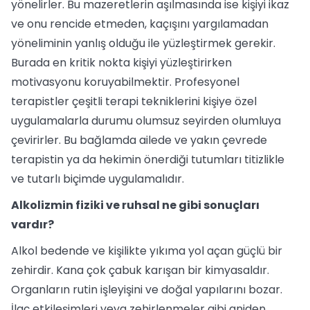
yönelirler. Bu mazeretlerin aşılmasında ise kişiyi ikaz
ve onu rencide etmeden, kaçışını yargılamadan
yöneliminin yanlış olduğu ile yüzleştirmek gerekir.
Burada en kritik nokta kişiyi yüzleştirirken
motivasyonu koruyabilmektir. Profesyonel
terapistler çeşitli terapi tekniklerini kişiye özel
uygulamalarla durumu olumsuz seyirden olumluya
çevirirler. Bu bağlamda ailede ve yakın çevrede
terapistin ya da hekimin önerdiği tutumları titizlikle
ve tutarlı biçimde uygulamalıdır.
Alkolizmin fiziki ve ruhsal ne gibi sonuçları
vardır?
Alkol bedende ve kişilikte yıkıma yol açan güçlü bir
zehirdir. Kana çok çabuk karışan bir kimyasaldır.
Organların rutin işleyişini ve doğal yapılarını bozar.
İlaç etkileşimleri veya zehirlenmeler gibi aniden