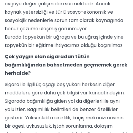
övgüye değer çalışmaları sürmektedir. Ancak
kaynak yetersizliği ve türlü sosyo-ekonomik ve
sosyolojik nedenlerle sorun tam olarak kaynağında
henüz çözüme ulaşmış görünmüyor.
Burada topyekün bir uğraşa ve bu uğraş içinde yine
topyekün bir eğitime ihtiyacımız olduğu kaçınılmaz
Çok yaygın olan sigaradan tütün
bağımlılığından bahsetmeden geçmemek gerek
herhalde?
Sigara ile ilgili üç aşağı beş yukarı herkesin diğer
maddelere göre daha çok bilgisi var kanaatindeyim.
Sigarada bağımlılığa giden yol da diğerleri ile aynı
yolu izler. Bağımlılık belirtileri de benzer özellikler
gösterir. Yoksunlukta sinirlilik, kaçış mekanizmasının
bir ögesi, uykusuzluk, iştah sorunlarına, dolaşım