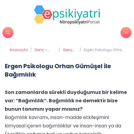
Anasayfa
/
Genç -
/
Genç
/
Ergen Psikologu Orhan
Ergen
Gelişimi
Gümüşel ile Bağımlılık
Psikiyatrisi
Ergen Psikologu Orhan Gümüşel ile
Bağımlılık
Son zamanlarda sürekli duyduğumuz bir kelime
var: “Bağımlılık”. Bağımlılık ne demektir bize
bunun tanımını yapar mısınız?
Bağımlılık kavramı, insan-madde etkileşimini
kimyasal içeren bağımlılıklar ve insan-insan ya da