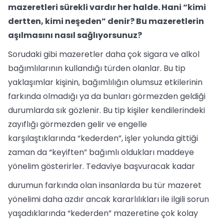
mazeretleri sürekli vardır her halde. Hani “kimi
dertten, kimi neşeden” denir? Bu mazeretlerin
aşılmasını nasıl sağlıyorsunuz?
Sorudaki gibi mazeretler daha çok sigara ve alkol
bağımlılarının kullandığı türden olanlar. Bu tip
yaklaşımlar kişinin, bağımlılığın olumsuz etkilerinin
farkında olmadığı ya da bunları görmezden geldiği
durumlarda sık gözlenir. Bu tip kişiler kendilerindeki
zayıflığı görmezden gelir ve engelle
karşılaştıklarında “kederden”, işler yolunda gittiği
zaman da “keyiften” bağımlı oldukları maddeye
yönelim gösterirler. Tedaviye başvuracak kadar
durumun farkında olan insanlarda bu tür mazeret
yönelimi daha azdır ancak kararlılıkları ile ilgili sorun
yaşadıklarında “kederden” mazeretine çok kolay