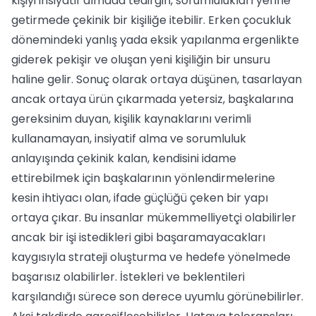
kişiyi insiyatif almada tedirgin, sorumlulukları yerine
getirmede çekinik bir kişiliğe itebilir. Erken çocukluk
dönemindeki yanlış yada eksik yapılanma ergenlikte
giderek pekişir ve oluşan yeni kişiliğin bir unsuru
haline gelir. Sonuç olarak ortaya düşünen, tasarlayan
ancak ortaya ürün çıkarmada yetersiz, başkalarına
gereksinim duyan, kişilik kaynaklarını verimli
kullanamayan, insiyatif alma ve sorumluluk
anlayışında çekinik kalan, kendisini idame
ettirebilmek için başkalarının yönlendirmelerine
kesin ihtiyacı olan, ifade güçlüğü çeken bir yapı
ortaya çıkar. Bu insanlar mükemmelliyetçi olabilirler
ancak bir işi istedikleri gibi başaramayacakları
kaygısıyla strateji oluşturma ve hedefe yönelmede
başarısız olabilirler. İstekleri ve beklentileri
karşılandığı sürece son derece uyumlu görünebilirler.