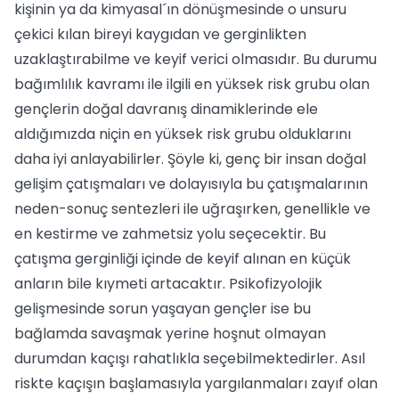
kişinin ya da kimyasal´ın dönüşmesinde o unsuru
çekici kılan bireyi kaygıdan ve gerginlikten
uzaklaştırabilme ve keyif verici olmasıdır. Bu durumu
bağımlılık kavramı ile ilgili en yüksek risk grubu olan
gençlerin doğal davranış dinamiklerinde ele
aldığımızda niçin en yüksek risk grubu olduklarını
daha iyi anlayabilirler. Şöyle ki, genç bir insan doğal
gelişim çatışmaları ve dolayısıyla bu çatışmalarının
neden-sonuç sentezleri ile uğraşırken, genellikle ve
en kestirme ve zahmetsiz yolu seçecektir. Bu
çatışma gerginliği içinde de keyif alınan en küçük
anların bile kıymeti artacaktır. Psikofizyolojik
gelişmesinde sorun yaşayan gençler ise bu
bağlamda savaşmak yerine hoşnut olmayan
durumdan kaçışı rahatlıkla seçebilmektedirler. Asıl
riskte kaçışın başlamasıyla yargılanmaları zayıf olan