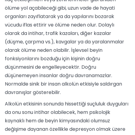
ölüme yol açabileceği gibi, uzun vade de hayati
organları zayıflatarak ya da yapılarını bozarak
vücudu iflas ettirir ve ölüme neden olur. Dolaylı
olarak da intihar, trafik kazaları, diğer kazalar
(düşme, çarpma vs.), kavgalar ya da yaralanmalar
olarak ölüme neden olabilir. İşlevsel beyin
fonksiyonlarını bozduğu için kişinin doğru
düşünmesini de engelleyecektir. Doğru
düşünemeyen insanlar doğru davranamazlar.
Normalde sinik bir insan alkolün etkisiyle saldırgan
davranışlar gösterebilir.
Alkolün etkisinin sonunda hissettiği suçluluk duyguları
da onu sonu intihar olabilecek, hem psikolojik
kaynaklı hem de beyin kimyasındaki olumsuz
değişime dayanan özellikle depresyon olmak üzere