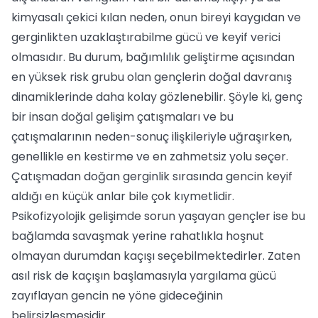
kimyasalı çekici kılan neden, onun bireyi kaygıdan ve
gerginlikten uzaklaştırabilme gücü ve keyif verici
olmasıdır. Bu durum, bağımlılık geliştirme açısından
en yüksek risk grubu olan gençlerin doğal davranış
dinamiklerinde daha kolay gözlenebilir. Şöyle ki, genç
bir insan doğal gelişim çatışmaları ve bu
çatışmalarının neden-sonuç ilişkileriyle uğraşırken,
genellikle en kestirme ve en zahmetsiz yolu seçer.
Çatışmadan doğan gerginlik sırasında gencin keyif
aldığı en küçük anlar bile çok kıymetlidir.
Psikofizyolojik gelişimde sorun yaşayan gençler ise bu
bağlamda savaşmak yerine rahatlıkla hoşnut
olmayan durumdan kaçışı seçebilmektedirler. Zaten
asıl risk de kaçışın başlamasıyla yargılama gücü
zayıflayan gencin ne yöne gideceğinin
belirsizleşmesidir.