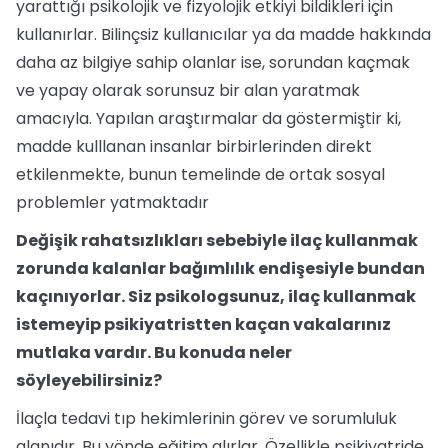
yarattığı psikolojik ve fizyolojik etkiyi bildikleri için
kullanırlar. Bilinçsiz kullanıcılar ya da madde hakkında
daha az bilgiye sahip olanlar ise, sorundan kaçmak
ve yapay olarak sorunsuz bir alan yaratmak
amacıyla. Yapılan araştırmalar da göstermiştir ki,
madde kulllanan insanlar birbirlerinden direkt
etkilenmekte, bunun temelinde de ortak sosyal
problemler yatmaktadır
Değişik rahatsızlıkları sebebiyle ilaç kullanmak
zorunda kalanlar bağımlılık endişesiyle bundan
kaçınıyorlar. Siz psikologsunuz, ilaç kullanmak
istemeyip psikiyatristten kaçan vakalarınız
mutlaka vardır. Bu konuda neler
söyleyebilirsiniz?
İlaçla tedavi tıp hekimlerinin görev ve sorumluluk
alanıdır. Bu yönde eğitim alırlar. Özellikle psikiyatride