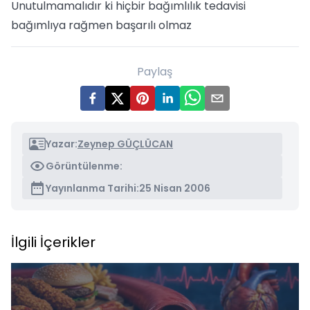
Unutulmamalıdır ki hiçbir bağımlılık tedavisi
bağımlıya rağmen başarılı olmaz
Paylaş
Yazar:
Zeynep GÜÇLÜCAN
Görüntülenme:
Yayınlanma Tarihi:
25 Nisan 2006
İlgili İçerikler