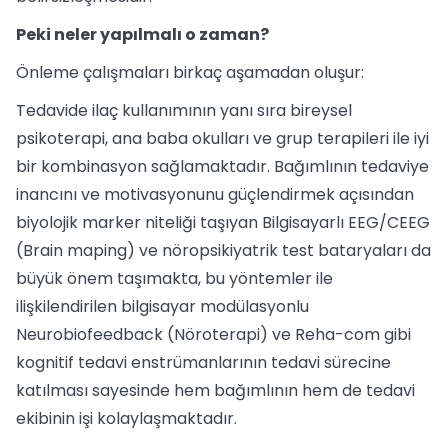
Peki neler yapılmalı o zaman?
Önleme çalışmaları birkaç aşamadan oluşur:
Tedavide ilaç kullanımının yanı sıra bireysel
psikoterapi, ana baba okulları ve grup terapileri ile iyi
bir kombinasyon sağlamaktadır. Bağımlının tedaviye
inancını ve motivasyonunu güçlendirmek açısından
biyolojik marker niteliği taşıyan Bilgisayarlı EEG/CEEG
(Brain maping) ve nöropsikiyatrik test bataryaları da
büyük önem taşımakta, bu yöntemler ile
ilişkilendirilen bilgisayar modülasyonlu
Neurobiofeedback (Nöroterapi) ve Reha-com gibi
kognitif tedavi enstrümanlarının tedavi sürecine
katılması sayesinde hem bağımlının hem de tedavi
ekibinin işi kolaylaşmaktadır.