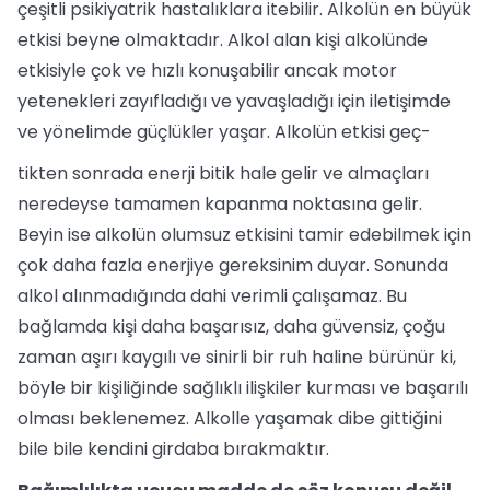
çeşitli psikiyatrik hastalıklara itebilir. Alkolün en büyük
etkisi beyne olmaktadır. Alkol alan kişi alkolünde
etkisiyle çok ve hızlı konuşabilir ancak motor
yetenekleri zayıfladığı ve yavaşladığı için iletişimde
ve yönelimde güçlükler yaşar. Alkolün etkisi geç-
tikten sonrada enerji bitik hale gelir ve almaçları
neredeyse tamamen kapanma noktasına gelir.
Beyin ise alkolün olumsuz etkisini tamir edebilmek için
çok daha fazla enerjiye gereksinim duyar. Sonunda
alkol alınmadığında dahi verimli çalışamaz. Bu
bağlamda kişi daha başarısız, daha güvensiz, çoğu
zaman aşırı kaygılı ve sinirli bir ruh haline bürünür ki,
böyle bir kişiliğinde sağlıklı ilişkiler kurması ve başarılı
olması beklenemez. Alkolle yaşamak dibe gittiğini
bile bile kendini girdaba bırakmaktır.