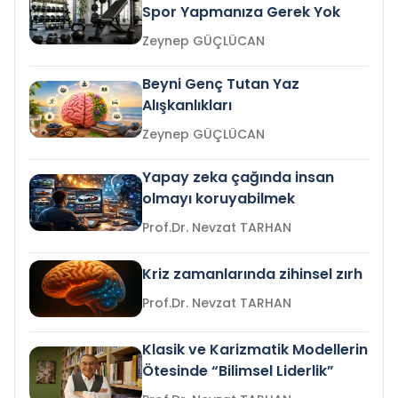
Spor Yapmanıza Gerek Yok
Zeynep GÜÇLÜCAN
Beyni Genç Tutan Yaz
Alışkanlıkları
Zeynep GÜÇLÜCAN
Yapay zeka çağında insan
olmayı koruyabilmek
Prof.Dr. Nevzat TARHAN
Kriz zamanlarında zihinsel zırh
Prof.Dr. Nevzat TARHAN
Klasik ve Karizmatik Modellerin
Ötesinde “Bilimsel Liderlik”