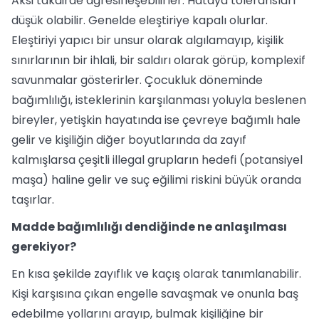
Aksi takdirde agresifleşebilirler. Hataya toleransları
düşük olabilir. Genelde eleştiriye kapalı olurlar.
Eleştiriyi yapıcı bir unsur olarak algılamayıp, kişilik
sınırlarının bir ihlali, bir saldırı olarak görüp, komplexif
savunmalar gösterirler. Çocukluk döneminde
bağımlılığı, isteklerinin karşılanması yoluyla beslenen
bireyler, yetişkin hayatında ise çevreye bağımlı hale
gelir ve kişiliğin diğer boyutlarında da zayıf
kalmışlarsa çeşitli illegal grupların hedefi (potansiyel
maşa) haline gelir ve suç eğilimi riskini büyük oranda
taşırlar.
Madde bağımlılığı dendiğinde ne anlaşılması
gerekiyor?
En kısa şekilde zayıflık ve kaçış olarak tanımlanabilir.
Kişi karşısına çıkan engelle savaşmak ve onunla baş
edebilme yollarını arayıp, bulmak kişiliğine bir