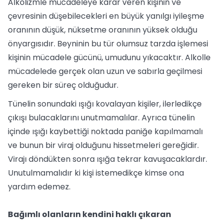
Alkolizmle mücadeleye karar veren kişinin ve
çevresinin düşebilecekleri en büyük yanılgı iyileşme
oranının düşük, nüksetme oranının yüksek olduğu
önyargısıdır. Beyninin bu tür olumsuz tarzda işlemesi
kişinin mücadele gücünü, umudunu yıkacaktır. Alkolle
mücadelede gerçek olan uzun ve sabırla geçilmesi
gereken bir süreç olduğudur.
Tünelin sonundaki ışığı kovalayan kişiler, ilerledikçe
çıkışı bulacaklarını unutmamalılar. Ayrıca tünelin
içinde ışığı kaybettiği noktada paniğe kapılmamalı
ve bunun bir viraj olduğunu hissetmeleri gereğidir.
Virajı döndükten sonra ışığa tekrar kavuşacaklardır.
Unutulmamalıdır ki kişi istemedikçe kimse ona
yardım edemez.
Bağımlı olanların kendini haklı çıkaran