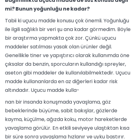
Bağımlılıkta uçucu madde de söz konusu değil
mi? Bunun yoğunluğu ne kadar?
Tabii ki uçucu madde konusu çok önemli. Yoğunluğu
ile ilgili sağlıklı bir veri şu ana kadar görmedim. Böyle
bir araştırma yapmakta çok zor. Çünkü uçucu
maddeler satılması yasak olan ürünler değil.
Genellikle tiner ve yapıştırıcı olarak kullanımda öne
çıksalar da benzin, sporcuların kullandığı spreyler,
aseton gibi maddeler de kullanılabilmektedir. Uçucu
madde kullananlarda en az diğerleri kadar risk
altındadır. Uçucu madde kulla-
nan bir insanda konuşmada yavaşlama, göz
bebeklerinde büyüme, sabit bakışlar, gözlerde
kayma, küçülme, ağızda koku, motor hareketlerde
yavaşlama görülür. En etkili seviyeye ulaştıktan kısa
bir süre sonra yavaşlama hızlanır ve uyku bastırır.