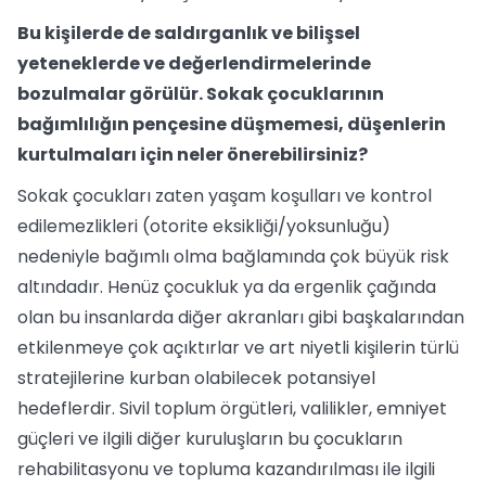
Bu kişilerde de saldırganlık ve bilişsel
yeteneklerde ve değerlendirmelerinde
bozulmalar görülür. Sokak çocuklarının
bağımlılığın pençesine düşmemesi, düşenlerin
kurtulmaları için neler önerebilirsiniz?
Sokak çocukları zaten yaşam koşulları ve kontrol
edilemezlikleri (otorite eksikliği/yoksunluğu)
nedeniyle bağımlı olma bağlamında çok büyük risk
altındadır. Henüz çocukluk ya da ergenlik çağında
olan bu insanlarda diğer akranları gibi başkalarından
etkilenmeye çok açıktırlar ve art niyetli kişilerin türlü
stratejilerine kurban olabilecek potansiyel
hedeflerdir. Sivil toplum örgütleri, valilikler, emniyet
güçleri ve ilgili diğer kuruluşların bu çocukların
rehabilitasyonu ve topluma kazandırılması ile ilgili