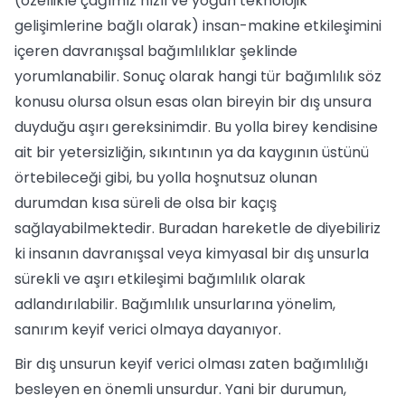
(özellikle çağımız hızlı ve yoğun teknolojik
gelişimlerine bağlı olarak) insan-makine etkileşimini
içeren davranışsal bağımlılıklar şeklinde
yorumlanabilir. Sonuç olarak hangi tür bağımlılık söz
konusu olursa olsun esas olan bireyin bir dış unsura
duyduğu aşırı gereksinimdir. Bu yolla birey kendisine
ait bir yetersizliğin, sıkıntının ya da kaygının üstünü
örtebileceği gibi, bu yolla hoşnutsuz olunan
durumdan kısa süreli de olsa bir kaçış
sağlayabilmektedir. Buradan hareketle de diyebiliriz
ki insanın davranışsal veya kimyasal bir dış unsurla
sürekli ve aşırı etkileşimi bağımlılık olarak
adlandırılabilir. Bağımlılık unsurlarına yönelim,
sanırım keyif verici olmaya dayanıyor.
Bir dış unsurun keyif verici olması zaten bağımlılığı
besleyen en önemli unsurdur. Yani bir durumun,