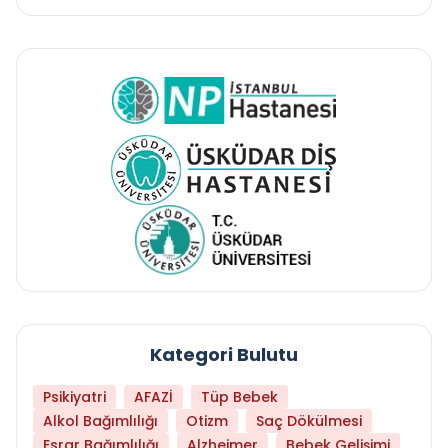
Kategori Bulutu
Psikiyatri
AFAZİ
Tüp Bebek
Alkol Bağımlılığı
Otizm
Saç Dökülmesi
Esrar Bağımlılığı
Alzheimer
Bebek Gelişimi