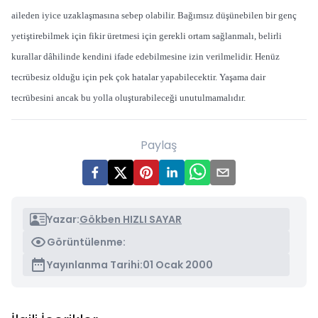
aileden iyice uzaklaşmasına sebep olabilir. Bağımsız düşünebilen bir genç
yetiştirebilmek için fikir üretmesi için gerekli ortam sağlanmalı, belirli
kurallar dâhilinde kendini ifade edebilmesine izin verilmelidir. Henüz
tecrübesiz olduğu için pek çok hatalar yapabilecektir. Yaşama dair
tecrübesini ancak bu yolla oluşturabileceği unutulmamalıdır.
Paylaş
Yazar:
Gökben HIZLI SAYAR
Görüntülenme:
Yayınlanma Tarihi:
01 Ocak 2000