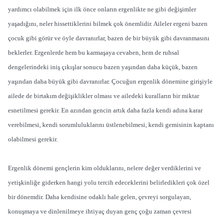
yardımcı olabilmek için ilk önce onların ergenlikte ne gibi değişimler
yaşadığını, neler hissettiklerini bilmek çok önemlidir. Aileler ergeni bazen
çocuk gibi görür ve öyle davranırlar, bazen de bir büyük gibi davranmasını
beklerler. Ergenlerde hem bu karmaşaya cevaben, hem de ruhsal
dengelerindeki iniş çıkışlar sonucu bazen yaşından daha küçük, bazen
yaşından daha büyük gibi davranırlar. Çocuğun ergenlik dönemine girişiyle
ailede de birtakım değişiklikler olması ve ailedeki kuralların bir miktar
esnetilmesi gerekir. En azından gencin artık daha fazla kendi adına karar
verebilmesi, kendi sorumluluklarını üstlenebilmesi, kendi gemisinin kaptanı
olabilmesi gerekir.
Ergenlik dönemi gençlerin kim olduklarını, nelere değer verdiklerini ve
yetişkinliğe giderken hangi yolu tercih edeceklerini belirledikleri çok özel
bir dönemdir. Daha kendisine odaklı hale gelen, çevreyi sorgulayan,
konuşmaya ve dinlenilmeye ihtiyaç duyan genç çoğu zaman çevresi