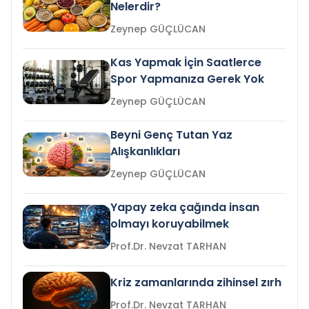
Nelerdir?
Zeynep GÜÇLÜCAN
Kas Yapmak İçin Saatlerce
Spor Yapmanıza Gerek Yok
Zeynep GÜÇLÜCAN
Beyni Genç Tutan Yaz
Alışkanlıkları
Zeynep GÜÇLÜCAN
Yapay zeka çağında insan
olmayı koruyabilmek
Prof.Dr. Nevzat TARHAN
Kriz zamanlarında zihinsel zırh
Prof.Dr. Nevzat TARHAN