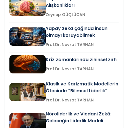
Alışkanlıkları
Zeynep GÜÇLÜCAN
Yapay zeka çağında insan
olmayı koruyabilmek
Prof.Dr. Nevzat TARHAN
Kriz zamanlarında zihinsel zırh
Prof.Dr. Nevzat TARHAN
Klasik ve Karizmatik Modellerin
Ötesinde “Bilimsel Liderlik”
Prof.Dr. Nevzat TARHAN
Nöroliderlik ve Vicdani Zekâ:
Geleceğin Liderlik Modeli