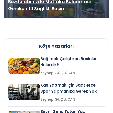
Buzdolabınızda Mutlaka Bulunması
Gereken 14 Sağlıklı Besin
Köşe Yazarları
Bağırsak Çalıştıran Besinler
Nelerdir?
Zeynep GÜÇLÜCAN
Kas Yapmak İçin Saatlerce
Spor Yapmanıza Gerek Yok
Zeynep GÜÇLÜCAN
Beyni Genç Tutan Yaz