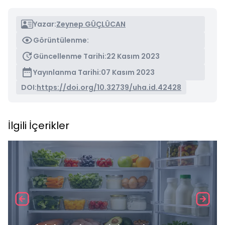
Yazar:
Zeynep GÜÇLÜCAN
Görüntülenme:
Güncellenme Tarihi:
22 Kasım 2023
Yayınlanma Tarihi:
07 Kasım 2023
DOI:
https://doi.org/10.32739/uha.id.42428
İlgili İçerikler