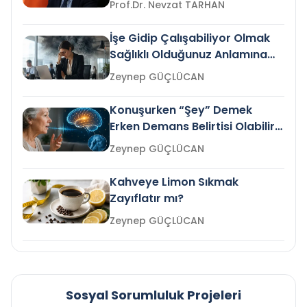
Prof.Dr. Nevzat TARHAN
İşe Gidip Çalışabiliyor Olmak
Sağlıklı Olduğunuz Anlamına
Gelir mi?
Zeynep GÜÇLÜCAN
Konuşurken “Şey” Demek
Erken Demans Belirtisi Olabilir
mi?
Zeynep GÜÇLÜCAN
Kahveye Limon Sıkmak
Zayıflatır mı?
Zeynep GÜÇLÜCAN
Sosyal Sorumluluk Projeleri