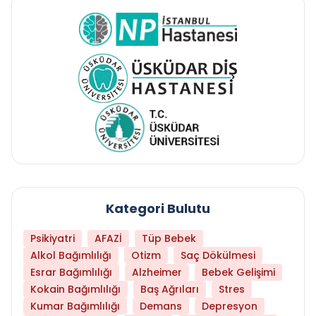
Kategori Bulutu
Psikiyatri
AFAZİ
Tüp Bebek
Alkol Bağımlılığı
Otizm
Saç Dökülmesi
Esrar Bağımlılığı
Alzheimer
Bebek Gelişimi
Kokain Bağımlılığı
Baş Ağrıları
Stres
Kumar Bağımlılığı
Demans
Depresyon