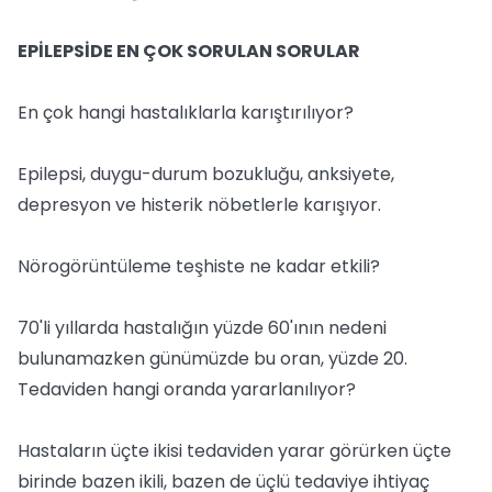
EPİLEPSİDE EN ÇOK SORULAN SORULAR
En çok hangi hastalıklarla karıştırılıyor?
Epilepsi, duygu-durum bozukluğu, anksiyete,
depresyon ve histerik nöbetlerle karışıyor.
Nörogörüntüleme teşhiste ne kadar etkili?
70'li yıllarda hastalığın yüzde 60'ının nedeni
bulunamazken günümüzde bu oran, yüzde 20.
Tedaviden hangi oranda yararlanılıyor?
Hastaların üçte ikisi tedaviden yarar görürken üçte
birinde bazen ikili, bazen de üçlü tedaviye ihtiyaç