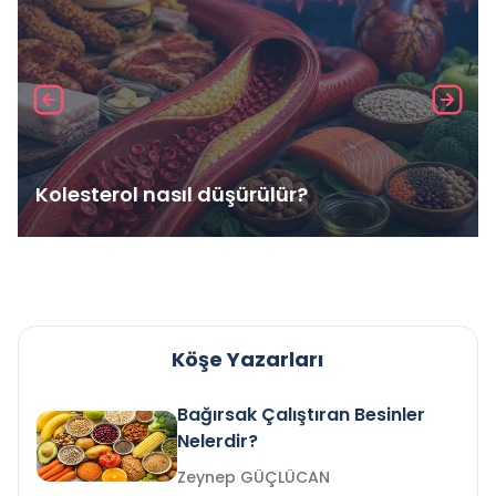
Kolesterol nasıl düşürülür?
Köşe Yazarları
Bağırsak Çalıştıran Besinler
Nelerdir?
Zeynep GÜÇLÜCAN