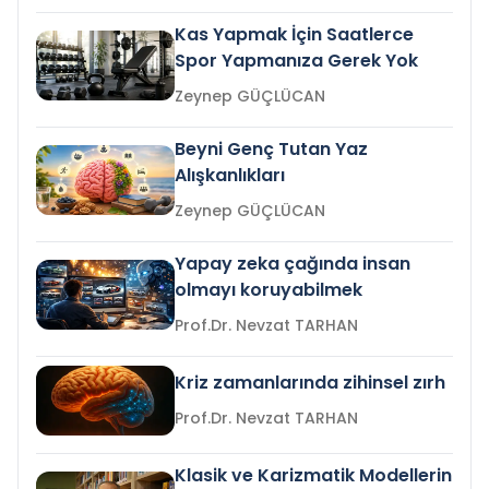
Kas Yapmak İçin Saatlerce
Spor Yapmanıza Gerek Yok
Zeynep GÜÇLÜCAN
Beyni Genç Tutan Yaz
Alışkanlıkları
Zeynep GÜÇLÜCAN
Yapay zeka çağında insan
olmayı koruyabilmek
Prof.Dr. Nevzat TARHAN
Kriz zamanlarında zihinsel zırh
Prof.Dr. Nevzat TARHAN
Klasik ve Karizmatik Modellerin