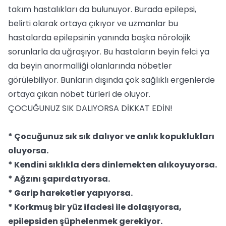
takım hastalıkları da bulunuyor. Burada epilepsi,
belirti olarak ortaya çıkıyor ve uzmanlar bu
hastalarda epilepsinin yanında başka nörolojik
sorunlarla da uğraşıyor. Bu hastaların beyin felci ya
da beyin anormalliği olanlarında nöbetler
görülebiliyor. Bunların dışında çok sağlıklı ergenlerde
ortaya çıkan nöbet türleri de oluyor.
ÇOCUĞUNUZ SIK DALIYORSA DİKKAT EDİN!
* Çocuğunuz sık sık dalıyor ve anlık kopuklukları
oluyorsa.
* Kendini sıklıkla ders dinlemekten alıkoyuyorsa.
* Ağzını şapırdatıyorsa.
* Garip hareketler yapıyorsa.
* Korkmuş bir yüz ifadesi ile dolaşıyorsa,
epilepsiden şüphelenmek gerekiyor.