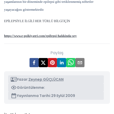
yaşamlarının bir döneminde epilepsi gibi tetiklenmemiş nöbetler
yaşayacağını göstermektedir.
EPİLEPSİYLE İLGİLİ HER TÜRLÜ BİLGİ İÇİN
https://www.e-psikiyatri.com/epilepsi-hakkinda-sey
Paylaş
Yazar:
Zeynep GÜÇLÜCAN
Görüntülenme:
Yayınlanma Tarihi:
29 Eylül 2009