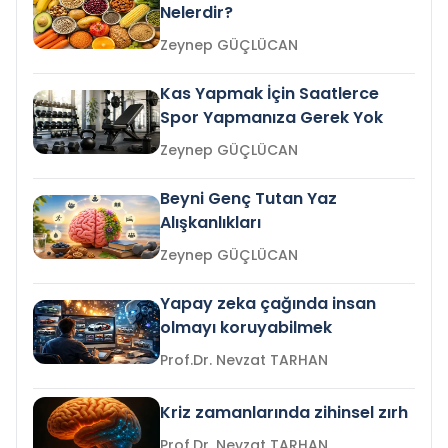
Nelerdir?
Zeynep GÜÇLÜCAN
Kas Yapmak İçin Saatlerce
Spor Yapmanıza Gerek Yok
Zeynep GÜÇLÜCAN
Beyni Genç Tutan Yaz
Alışkanlıkları
Zeynep GÜÇLÜCAN
Yapay zeka çağında insan
olmayı koruyabilmek
Prof.Dr. Nevzat TARHAN
Kriz zamanlarında zihinsel zırh
Prof.Dr. Nevzat TARHAN