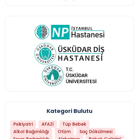
Kategori Bulutu
Psikiyatri
AFAZİ
Tüp Bebek
Alkol Bağımlılığı
Otizm
Saç Dökülmesi
Esrar Bağımlılığı
Alzheimer
Bebek Gelişimi