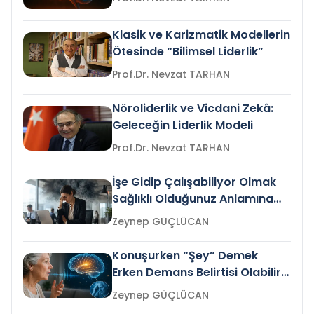
Klasik ve Karizmatik Modellerin
Ötesinde “Bilimsel Liderlik”
Prof.Dr. Nevzat TARHAN
Nöroliderlik ve Vicdani Zekâ:
Geleceğin Liderlik Modeli
Prof.Dr. Nevzat TARHAN
İşe Gidip Çalışabiliyor Olmak
Sağlıklı Olduğunuz Anlamına
Gelir mi?
Zeynep GÜÇLÜCAN
Konuşurken “Şey” Demek
Erken Demans Belirtisi Olabilir
mi?
Zeynep GÜÇLÜCAN