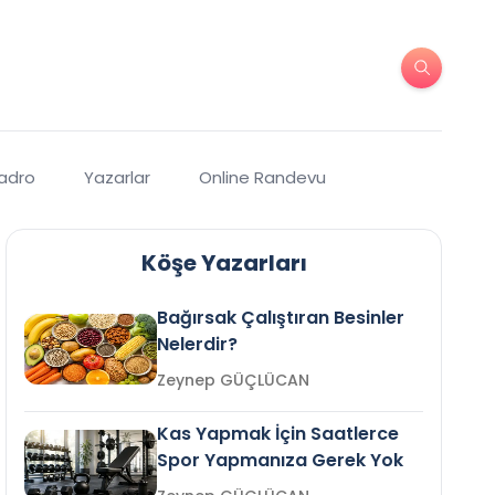
Kadro
Yazarlar
Online Randevu
Köşe Yazarları
Bağırsak Çalıştıran Besinler
Nelerdir?
Zeynep GÜÇLÜCAN
Kas Yapmak İçin Saatlerce
Spor Yapmanıza Gerek Yok