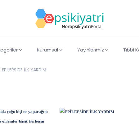
egoriler
Kurumsal
Yayınlarımız
Tıbbi 
EPİLEPSİDE İLK YARDIM
ında çoğu kişi ne yapacağını
z önlemler basit, herkesin