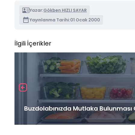
Yazar:
Gökben HIZLI SAYAR
Yayınlanma Tarihi:
01 Ocak 2000
İlgili İçerikler
Buzdolabınızda Mutlaka Bulunması G