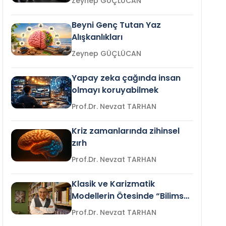
Zeynep GÜÇLÜCAN
Beyni Genç Tutan Yaz
Alışkanlıkları
Zeynep GÜÇLÜCAN
Yapay zeka çağında insan
olmayı koruyabilmek
Prof.Dr. Nevzat TARHAN
Kriz zamanlarında zihinsel
zırh
Prof.Dr. Nevzat TARHAN
Klasik ve Karizmatik
Modellerin Ötesinde “Bilimsel
Liderlik”
Prof.Dr. Nevzat TARHAN