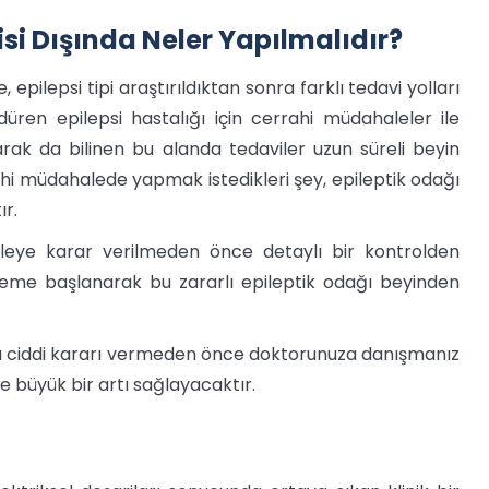
isi Dışında Neler Yapılmalıdır?
e, epilepsi tipi araştırıldıktan sonra farklı tedavi yolları
ren epilepsi hastalığı için cerrahi müdahaleler ile
larak da bilinen bu alanda tedaviler uzun süreli beyin
ahi müdahalede yapmak istedikleri şey, epileptik odağı
r.
aleye karar verilmeden önce detaylı bir kontrolden
leme başlanarak bu zararlı epileptik odağı beyinden
u ciddi kararı vermeden önce doktorunuza danışmanız
re büyük bir artı sağlayacaktır.