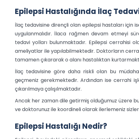
Epilepsi Hastalığında İlaç Tedav
İlaç tedavisine dirençli olan epilepsi hastaları için is
uygulanmalıdır. İlaca rağmen devam etmeyi sürdü
tedavi yolları bulunmaktadır. Epilepsi cerrahisi o
ameliyatlar ile yapılabilmektedir. Doktorların cerr
tamamen çıkararak o alanı hastalıktan kurtarmaktı
İlaç tedavisine göre daha riskli olan bu müdah
geçmeniz gerekmektedir. Ardından ise cerrahi iş
çıkarılmaya çalışılmaktadır.
Ancak her zaman dile getirmiş olduğumuz üzere b
ve doktorunuz ile koordineli olarak ilerlemeniz sizle
Epilepsi Hastalığı Nedir?