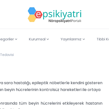
egoriler
Kurumsal
Yayınlarımız
Tıbbi 
 Tedavisi
a sara hastalığı, epileptik nöbetlerle kendini gösteren
nan beyin hücrelerinin kontrolsüz hareketleri ile ortaya
rasında tüm beyin hücrelerini etkileyerek hastanın