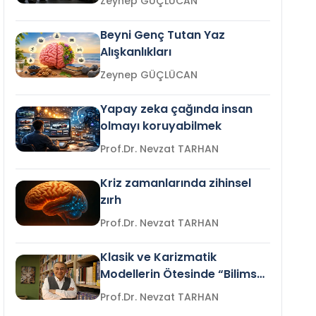
Zeynep GÜÇLÜCAN
Beyni Genç Tutan Yaz
Alışkanlıkları
Zeynep GÜÇLÜCAN
Yapay zeka çağında insan
olmayı koruyabilmek
Prof.Dr. Nevzat TARHAN
Kriz zamanlarında zihinsel
zırh
Prof.Dr. Nevzat TARHAN
Klasik ve Karizmatik
Modellerin Ötesinde “Bilimsel
Liderlik”
Prof.Dr. Nevzat TARHAN