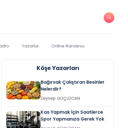
Kadro
Yazarlar
Online Randevu
Köşe Yazarları
Bağırsak Çalıştıran Besinler
Nelerdir?
Zeynep GÜÇLÜCAN
Kas Yapmak İçin Saatlerce
Spor Yapmanıza Gerek Yok