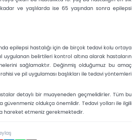
kadar ve yaşlılarda ise 65 yaşından sonra epilepsi
a epilepsi hastalığı için de birçok tedavi kolu ortaya
ıl uygulanan belirtileri kontrol altına alarak hastaların
ilmelerini sağlamaktır. Değinmiş olduğumuz bu amaç
rahisi ve pil uygulaması başlıkları ile tedavi yöntemleri
 hastalar detaylı bir muayeneden geçmelidirler. Tüm bu
güvenmeniz oldukça önemlidir. Tedavi yolları ile ilgili
rada hareket etmeniz gerekmektedir.
aylaş