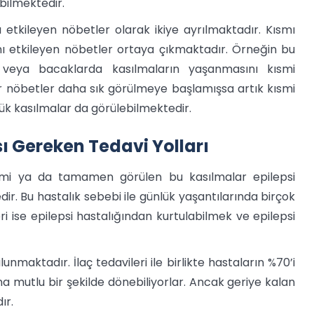
bilmektedir.
tkileyen nöbetler olarak ikiye ayrılmaktadır. Kısmı
ı etkileyen nöbetler ortaya çıkmaktadır. Örneğin bu
a veya bacaklarda kasılmaların yaşanmasını kısmi
ğer nöbetler daha sık görülmeye başlamışsa artık kısmi
k kasılmalar da görülebilmektedir.
ı Gereken Tedavi Yolları
smi ya da tamamen görülen bu kasılmalar epilepsi
ir. Bu hastalık sebebi ile günlük yaşantılarında birçok
ri ise epilepsi hastalığından kurtulabilmek ve epilepsi
unmaktadır. İlaç tedavileri ile birlikte hastaların %70’i
a mutlu bir şekilde dönebiliyorlar. Ancak geriye kalan
ır.