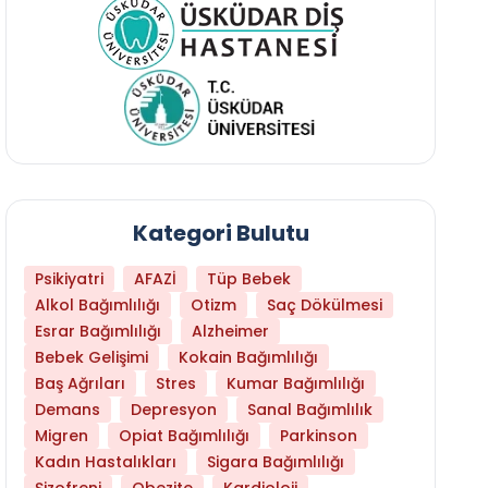
Kategori Bulutu
Psikiyatri
AFAZİ
Tüp Bebek
Alkol Bağımlılığı
Otizm
Saç Dökülmesi
Esrar Bağımlılığı
Alzheimer
Bebek Gelişimi
Kokain Bağımlılığı
Baş Ağrıları
Stres
Kumar Bağımlılığı
Demans
Depresyon
Sanal Bağımlılık
Migren
Opiat Bağımlılığı
Parkinson
Kadın Hastalıkları
Sigara Bağımlılığı