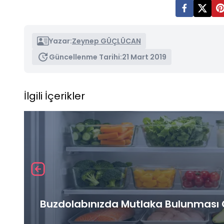
Yazar:
Zeynep GÜÇLÜCAN
Güncellenme Tarihi:
21 Mart 2019
İlgili İçerikler
Buzdolabınızda Mutlaka Bulunması G