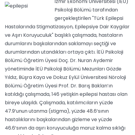
İzmir Ekonomi Üniversitesi (İEÜ)
Psikoloji Bölümü tarafından
gerçekleştirilen "Türk Epilepsi
Hastalarında Stigmatizasyon, Epilepsiye Dair Kaygılar
ve Aşırı Koruyuculuk" başlıklı çalışmada, hastaların
durumlarını başkalarından saklamayı seçtiği ve
durumlarından utandıkları ortaya çıktı. İEÜ Psikoloji
Bölümü Öğretim Üyesi Doç. Dr. Nuran Aydemir
yönetiminde İEÜ Psikoloji Bölümü Mezunları Gözde
Yıldız, Büşra Kaya ve Dokuz Eylül Üniversitesi Nöroloji
Bölümü Öğretim Üyesi Prof. Dr. Barış Baklan’ın
katıldığı çalışmada, 146 yetişkin epilepsi hastası olan
bireye ulaşıldı. Çalışmada, katılımcıların yüzde
47.9’unun utanma (stigma), yüzde 48.6’sının
hastalıklarını başkalarından gizleme ve yüzde
46.6’sının da aşırı koruyuculuğa maruz kalma sıklığı