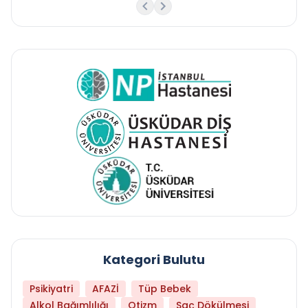
Kategori Bulutu
Psikiyatri
AFAZİ
Tüp Bebek
Alkol Bağımlılığı
Otizm
Saç Dökülmesi