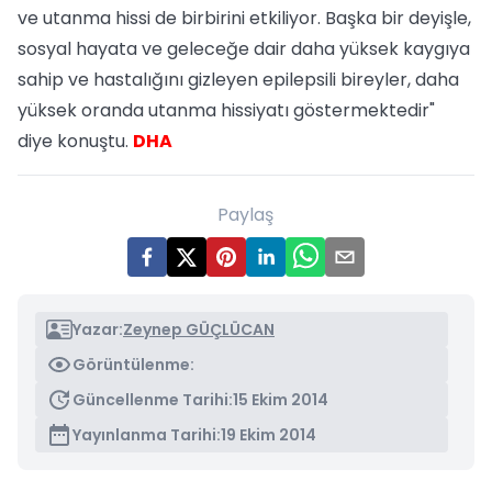
ve utanma hissi de birbirini etkiliyor. Başka bir deyişle,
sosyal hayata ve geleceğe dair daha yüksek kaygıya
sahip ve hastalığını gizleyen epilepsili bireyler, daha
yüksek oranda utanma hissiyatı göstermektedir"
diye konuştu.
DHA
Paylaş
Yazar:
Zeynep GÜÇLÜCAN
Görüntülenme:
Güncellenme Tarihi:
15 Ekim 2014
Yayınlanma Tarihi:
19 Ekim 2014