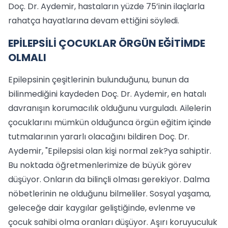
Doç. Dr. Aydemir, hastaların yüzde 75’inin ilaçlarla
rahatça hayatlarına devam ettiğini söyledi.
EPİLEPSİLİ ÇOCUKLAR ÖRGÜN EĞİTİMDE
OLMALI
Epilepsinin çeşitlerinin bulunduğunu, bunun da
bilinmediğini kaydeden Doç. Dr. Aydemir, en hatalı
davranışın korumacılık olduğunu vurguladı. Ailelerin
çocuklarını mümkün olduğunca örgün eğitim içinde
tutmalarının yararlı olacağını bildiren Doç. Dr.
Aydemir, "Epilepsisi olan kişi normal zek?ya sahiptir.
Bu noktada öğretmenlerimize de büyük görev
düşüyor. Onların da bilinçli olması gerekiyor. Dalma
nöbetlerinin ne olduğunu bilmeliler. Sosyal yaşama,
geleceğe dair kaygılar geliştiğinde, evlenme ve
çocuk sahibi olma oranları düşüyor. Aşırı koruyuculuk