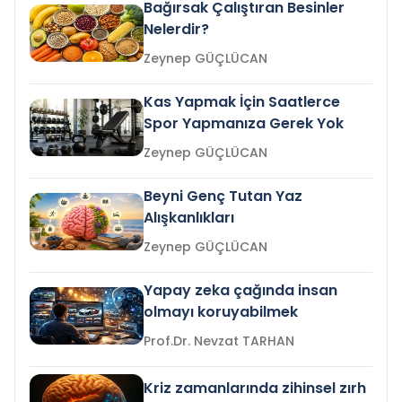
Bağırsak Çalıştıran Besinler
Nelerdir?
Zeynep GÜÇLÜCAN
Kas Yapmak İçin Saatlerce
Spor Yapmanıza Gerek Yok
Zeynep GÜÇLÜCAN
Beyni Genç Tutan Yaz
Alışkanlıkları
Zeynep GÜÇLÜCAN
Yapay zeka çağında insan
olmayı koruyabilmek
Prof.Dr. Nevzat TARHAN
Kriz zamanlarında zihinsel zırh