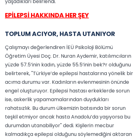
yaşadıkları belirlendi.
EPİLEPSİ HAKKINDA HER ŞEY
TOPLUM ACIYOR, HASTA UTANIYOR
Çalışmayı değerlendiren İEÜ Psikoloji Bölümü
Öğretim Üyesi Doç. Dr. Nuran Aydemir, katılımcıların
yüzde 57.5’inin kadın, yüzde 55.5’inin bek?r olduğunu
belirterek, "Türkiye’de epilepsi hastalarına yönelik bir
acıma durumu var. Kadınların evlenmesinin önünde
engel oluşturuyor. Epilepsi hastası erkeklerde sorun
ise, askerlik yapamamalarından duydukları
rahatsızlık. Bu durum ülkemizin batısında bir sorun
teşkil etmiyor ancak hasta Anadolu’da yaşıyorsa bu
durumdan utanabiliyor" dedi. Kişilerin mecbur
kalmadıkça epilepsi olduğunu söylemediğini aktaran