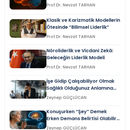
Prof.Dr. Nevzat TARHAN
Klasik ve Karizmatik Modellerin
Ötesinde “Bilimsel Liderlik”
Prof.Dr. Nevzat TARHAN
Nöroliderlik ve Vicdani Zekâ:
Geleceğin Liderlik Modeli
Prof.Dr. Nevzat TARHAN
İşe Gidip Çalışabiliyor Olmak
Sağlıklı Olduğunuz Anlamına
Gelir mi?
Zeynep GÜÇLÜCAN
Konuşurken “Şey” Demek
Erken Demans Belirtisi Olabilir
mi?
Zeynep GÜÇLÜCAN