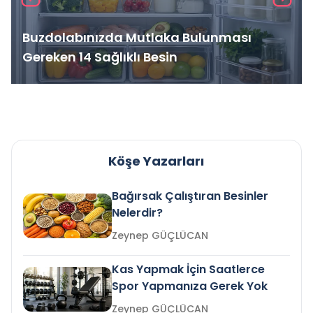
Buzdolabınızda Mutlaka Bulunması
Gereken 14 Sağlıklı Besin
Köşe Yazarları
Bağırsak Çalıştıran Besinler
Nelerdir?
Zeynep GÜÇLÜCAN
Kas Yapmak İçin Saatlerce
Spor Yapmanıza Gerek Yok
Zeynep GÜÇLÜCAN