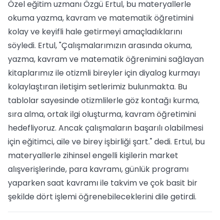
Özel eğitim uzmanı Özgü Ertul, bu materyallerle
okuma yazma, kavram ve matematik öğretimini
kolay ve keyifli hale getirmeyi amaçladıklarını
söyledi. Ertul, "Çalışmalarımızın arasında okuma,
yazma, kavram ve matematik öğrenimini sağlayan
kitaplarımız ile otizmli bireyler için diyalog kurmayı
kolaylaştıran iletişim setlerimiz bulunmakta. Bu
tablolar sayesinde otizmlilerle göz kontağı kurma,
sıra alma, ortak ilgi oluşturma, kavram öğretimini
hedefliyoruz. Ancak çalışmaların başarılı olabilmesi
için eğitimci, aile ve birey işbirliği şart." dedi. Ertul, bu
materyallerle zihinsel engelli kişilerin market
alışverişlerinde, para kavramı, günlük programı
yaparken saat kavramı ile takvim ve çok basit bir
şekilde dört işlemi öğrenebileceklerini dile getirdi.