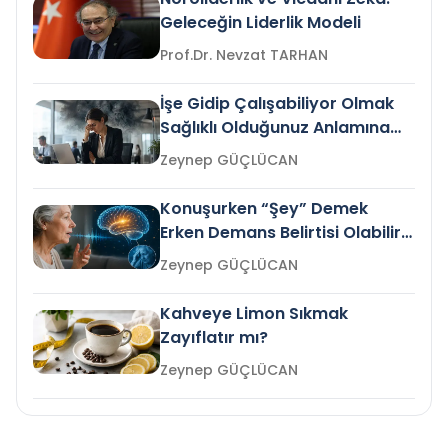
Geleceğin Liderlik Modeli
Prof.Dr. Nevzat TARHAN
İşe Gidip Çalışabiliyor Olmak
Sağlıklı Olduğunuz Anlamına
Gelir mi?
Zeynep GÜÇLÜCAN
Konuşurken “Şey” Demek
Erken Demans Belirtisi Olabilir
mi?
Zeynep GÜÇLÜCAN
Kahveye Limon Sıkmak
Zayıflatır mı?
Zeynep GÜÇLÜCAN