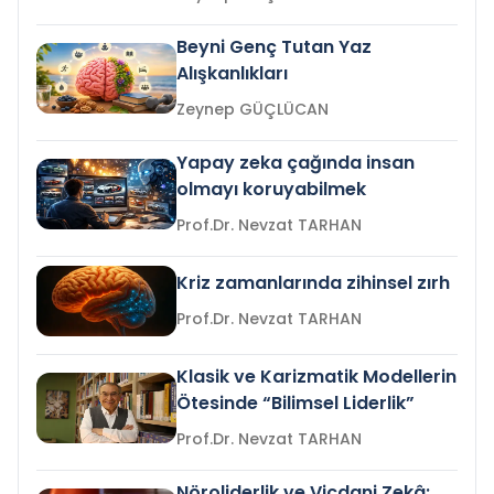
Beyni Genç Tutan Yaz
Alışkanlıkları
Zeynep GÜÇLÜCAN
Yapay zeka çağında insan
olmayı koruyabilmek
Prof.Dr. Nevzat TARHAN
Kriz zamanlarında zihinsel zırh
Prof.Dr. Nevzat TARHAN
Klasik ve Karizmatik Modellerin
Ötesinde “Bilimsel Liderlik”
Prof.Dr. Nevzat TARHAN
Nöroliderlik ve Vicdani Zekâ: