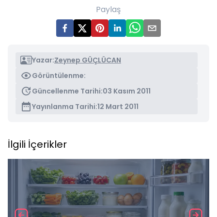
Paylaş
Yazar:
Zeynep GÜÇLÜCAN
Görüntülenme:
Güncellenme Tarihi:
03 Kasım 2011
Yayınlanma Tarihi:
12 Mart 2011
İlgili İçerikler