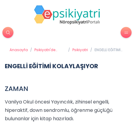
Anasayfa
/
Psikiyatri'de
/
Psikiyatri
/
ENGELLİ EĞİTİMİ
Tedavi
KOLAYLAŞIYOR
Yöntemleri
ENGELLİ EĞİTİMİ KOLAYLAŞIYOR
ZAMAN
Vanilya Okul öncesi Yayıncılık, zihinsel engelli,
hiperaktif, down sendromlu, öğrenme güçlüğü
bulunanlar için kitap hazırladı.