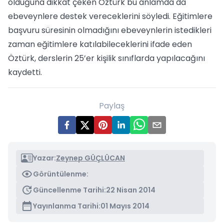
olduğuna dikkat çeken Öztürk bu anlamda da
ebeveynlere destek vereceklerini söyledi. Eğitimlere
başvuru süresinin olmadığını ebeveynlerin istedikleri
zaman eğitimlere katılabileceklerini ifade eden
Öztürk, derslerin 25’er kişilik sınıflarda yapılacağını
kaydetti.
Paylaş
Yazar:
Zeynep GÜÇLÜCAN
Görüntülenme:
Güncellenme Tarihi:
22 Nisan 2014
Yayınlanma Tarihi:
01 Mayıs 2014