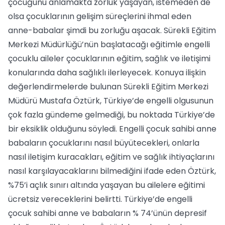
çocuğunu anlamakta zorluk yaşayan, istemeden de
olsa çocuklarının gelişim süreçlerini ihmal eden
anne-babalar şimdi bu zorluğu aşacak. Sürekli Eğitim
Merkezi Müdürlüğü’nün başlatacağı eğitimle engelli
çocuklu aileler çocuklarının eğitim, sağlık ve iletişimi
konularında daha sağlıklı ilerleyecek. Konuya ilişkin
değerlendirmelerde bulunan Sürekli Eğitim Merkezi
Müdürü Mustafa Öztürk, Türkiye’de engelli olgusunun
çok fazla gündeme gelmediği, bu noktada Türkiye’de
bir eksiklik olduğunu söyledi. Engelli çocuk sahibi anne
babaların çocuklarını nasıl büyütecekleri, onlarla
nasıl iletişim kuracakları, eğitim ve sağlık ihtiyaçlarını
nasıl karşılayacaklarını bilmediğini ifade eden Öztürk,
%75’i açlık sınırı altında yaşayan bu ailelere eğitimi
ücretsiz vereceklerini belirtti. Türkiye’de engelli
çocuk sahibi anne ve babaların % 74’ünün depresif