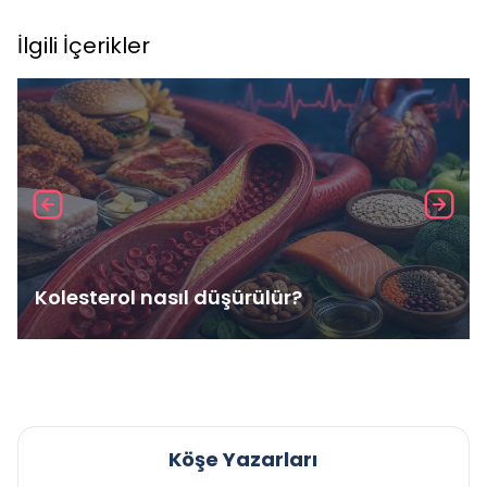
İlgili İçerikler
Kolesterol nasıl düşürülür?
Köşe Yazarları