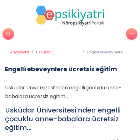
Anasayfa
/
Üsküdar
/
Engelli ebeveynlere
Üniversitesi'nden
ücretsiz eğitim
Haberler
Engelli ebeveynlere ücretsiz eğitim
Üsküdar Üniversitesi’nden engelli çocuklu anne-
babalara ücretsiz eğitim…
Üsküdar Üniversitesi’nden engelli
çocuklu anne-babalara ücretsiz
eğitim…