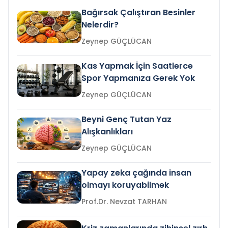
Bağırsak Çalıştıran Besinler
Nelerdir?
Zeynep GÜÇLÜCAN
Kas Yapmak İçin Saatlerce
Spor Yapmanıza Gerek Yok
Zeynep GÜÇLÜCAN
Beyni Genç Tutan Yaz
Alışkanlıkları
Zeynep GÜÇLÜCAN
Yapay zeka çağında insan
olmayı koruyabilmek
Prof.Dr. Nevzat TARHAN