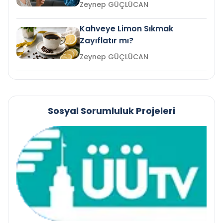
mi?
Zeynep GÜÇLÜCAN
Kahveye Limon Sıkmak
Zayıflatır mı?
Zeynep GÜÇLÜCAN
Sosyal Sorumluluk Projeleri