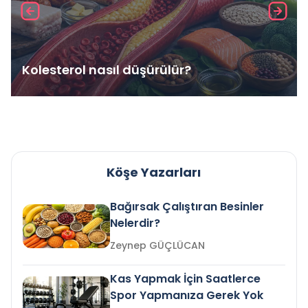
Kolesterol nasıl düşürülür?
Köşe Yazarları
Bağırsak Çalıştıran Besinler
Nelerdir?
Zeynep GÜÇLÜCAN
Kas Yapmak İçin Saatlerce
Spor Yapmanıza Gerek Yok