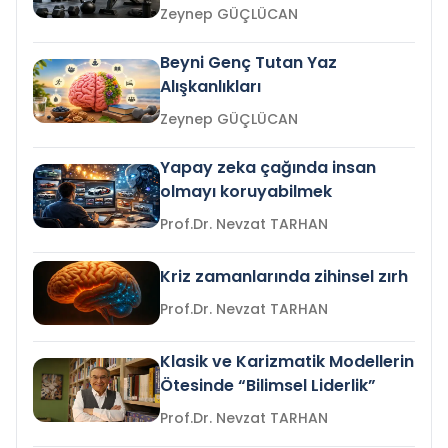
Zeynep GÜÇLÜCAN
Beyni Genç Tutan Yaz
Alışkanlıkları
Zeynep GÜÇLÜCAN
Yapay zeka çağında insan
olmayı koruyabilmek
Prof.Dr. Nevzat TARHAN
Kriz zamanlarında zihinsel zırh
Prof.Dr. Nevzat TARHAN
Klasik ve Karizmatik Modellerin
Ötesinde “Bilimsel Liderlik”
Prof.Dr. Nevzat TARHAN