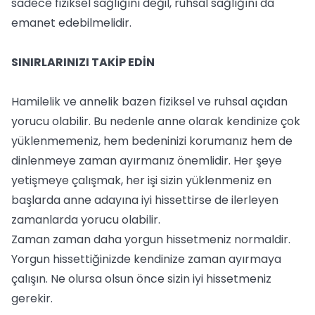
sadece fiziksel sağlığını değil, ruhsal sağlığını da
emanet edebilmelidir.
SINIRLARINIZI TAKİP EDİN
Hamilelik ve annelik bazen fiziksel ve ruhsal açıdan
yorucu olabilir. Bu nedenle anne olarak kendinize çok
yüklenmemeniz, hem bedeninizi korumanız hem de
dinlenmeye zaman ayırmanız önemlidir. Her şeye
yetişmeye çalışmak, her işi sizin yüklenmeniz en
başlarda anne adayına iyi hissettirse de ilerleyen
zamanlarda yorucu olabilir.
Zaman zaman daha yorgun hissetmeniz normaldir.
Yorgun hissettiğinizde kendinize zaman ayırmaya
çalışın. Ne olursa olsun önce sizin iyi hissetmeniz
gerekir.