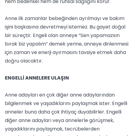
hem bedensel hem de ruhsal sağlığını korur.
Anne ilk zamanlar bebeğinden ayrılmayı ve bakım
işini başkasına devretmeyi istemez. Bu gayet doğal
bir süreçtir. Engeli olan anneye “Sen yapamazsın
bırak biz yapalım” demek yerine, anneye dinlenmesi
için zaman ve enerji ayırmasını tavsiye etmek daha
doğru olacaktır.
ENGELLİ ANNELERE ULAŞIN
Anne adayları en çok diğer anne adaylarından
bilgilenmek ve yaşadıklarını paylaşmak ister. Engelli
anneler buna daha çok ihtiyaç duyabilirler. Engelli
diğer anne adayları veya annelerle görüşmek,
yaşadıklarını paylaşmak, tecrübelerden