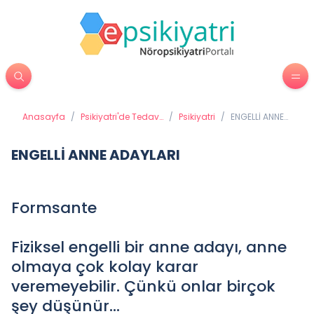
Anasayfa
/
Psikiyatri'de Tedavi
/
Psikiyatri
/
ENGELLİ ANNE
Yöntemleri
ADAYLARI
ENGELLİ ANNE ADAYLARI
Formsante
Fiziksel engelli bir anne adayı, anne
olmaya çok kolay karar
veremeyebilir. Çünkü onlar birçok
şey düşünür...