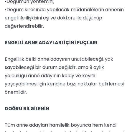
•Doğumun yöntemini,
•Doğum sırasında yapılacak müdahalelerin annenin
engeli ile ilişkisini eşi ve doktoru ile düşünüp
değerlendirebilir.
ENGELLİ ANNE ADAYLARI İÇİN İPUÇLARI
Engellilik belki anne adayının unutabileceği, yok
sayabileceği bir durum değildir, ama 9 aylık
yolculuğu anne adayının kolay ve keyifli
yaşayabilmesi için kendine bazı noktalar belirlemesi
önemlidir.
DOĞRU BİLGİLENİN
Tüm anne adayları hamilelik boyunca hem kendi