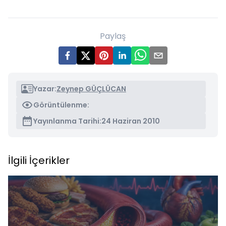
Paylaş
Yazar:
Zeynep GÜÇLÜCAN
Görüntülenme:
Yayınlanma Tarihi:
24 Haziran 2010
İlgili İçerikler