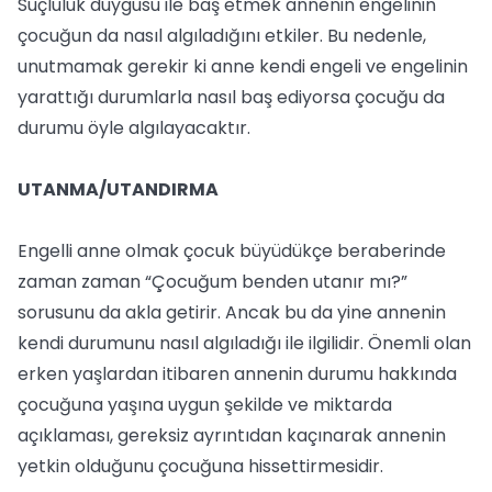
Suçluluk duygusu ile baş etmek annenin engelinin
çocuğun da nasıl algıladığını etkiler. Bu nedenle,
unutmamak gerekir ki anne kendi engeli ve engelinin
yarattığı durumlarla nasıl baş ediyorsa çocuğu da
durumu öyle algılayacaktır.
UTANMA/UTANDIRMA
Engelli anne olmak çocuk büyüdükçe beraberinde
zaman zaman “Çocuğum benden utanır mı?”
sorusunu da akla getirir. Ancak bu da yine annenin
kendi durumunu nasıl algıladığı ile ilgilidir. Önemli olan
erken yaşlardan itibaren annenin durumu hakkında
çocuğuna yaşına uygun şekilde ve miktarda
açıklaması, gereksiz ayrıntıdan kaçınarak annenin
yetkin olduğunu çocuğuna hissettirmesidir.