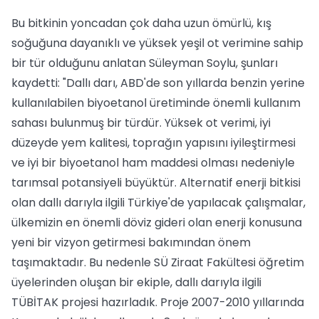
Bu bitkinin yoncadan çok daha uzun ömürlü, kış
soğuğuna dayanıklı ve yüksek yeşil ot verimine sahip
bir tür olduğunu anlatan Süleyman Soylu, şunları
kaydetti: "Dallı darı, ABD'de son yıllarda benzin yerine
kullanılabilen biyoetanol üretiminde önemli kullanım
sahası bulunmuş bir türdür. Yüksek ot verimi, iyi
düzeyde yem kalitesi, toprağın yapısını iyileştirmesi
ve iyi bir biyoetanol ham maddesi olması nedeniyle
tarımsal potansiyeli büyüktür. Alternatif enerji bitkisi
olan dallı darıyla ilgili Türkiye'de yapılacak çalışmalar,
ülkemizin en önemli döviz gideri olan enerji konusuna
yeni bir vizyon getirmesi bakımından önem
taşımaktadır. Bu nedenle SÜ Ziraat Fakültesi öğretim
üyelerinden oluşan bir ekiple, dallı darıyla ilgili
TÜBİTAK projesi hazırladık. Proje 2007-2010 yıllarında