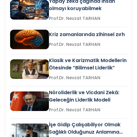
Yapay zeka çağında insan
olmayı koruyabilmek
Prof.Dr. Nevzat TARHAN
Kriz zamanlarında zihinsel zırh
Prof.Dr. Nevzat TARHAN
Klasik ve Karizmatik Modellerin
Ötesinde “Bilimsel Liderlik”
Prof.Dr. Nevzat TARHAN
Nöroliderlik ve Vicdani Zekâ:
Geleceğin Liderlik Modeli
Prof.Dr. Nevzat TARHAN
İşe Gidip Çalışabiliyor Olmak
Sağlıklı Olduğunuz Anlamına