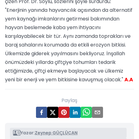
çizen Prof. Dr. Soylu, sözlerini şöyle sürdürdü:
"Enerjinin yanında hayvancılık açısından da alternatif
yem kaynağı imkanlarını getirmesi bakımından
hayvan beslemede kaba yem ihtiyacını
karşılayabilecek bir tür. Aynı zamanda toprakları ve
baraj sahalarını korumada da etkili erozyon bitkisi.
Ülkemizde giderek yayılmasını bekliyoruz. İnşallah
önümüzdeki yıllarda çiftçiye tohumları tedarik
ettiğimizde, çiftçi ekmeye başlayacak ve ülkemiz
yeni bir enerji ve yem bitkisine kavuşmuş olacak."
A.A
Paylaş
Yazar:
Zeynep GÜÇLÜCAN