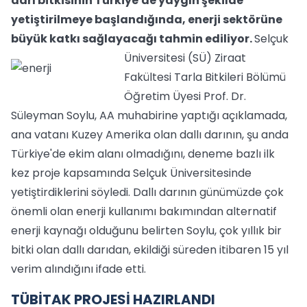
darı bitkisinin Türkiye'de yaygın şekilde
yetiştirilmeye başlandığında, enerji sektörüne
büyük katkı sağlayacağı tahmin ediliyor.
Selçuk
Üniversitesi (SÜ) Ziraat
Fakültesi Tarla Bitkileri Bölümü
Öğretim Üyesi Prof. Dr.
Süleyman Soylu, AA muhabirine yaptığı açıklamada,
ana vatanı Kuzey Amerika olan dallı darının, şu anda
Türkiye'de ekim alanı olmadığını, deneme bazlı ilk
kez proje kapsamında Selçuk Üniversitesinde
yetiştirdiklerini söyledi. Dallı darının günümüzde çok
önemli olan enerji kullanımı bakımından alternatif
enerji kaynağı olduğunu belirten Soylu, çok yıllık bir
bitki olan dallı darıdan, ekildiği süreden itibaren 15 yıl
verim alındığını ifade etti.
TÜBİTAK PROJESİ HAZIRLANDI