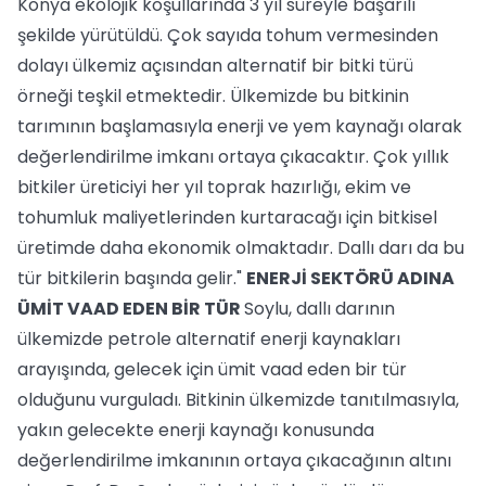
Konya ekolojik koşullarında 3 yıl süreyle başarılı
şekilde yürütüldü. Çok sayıda tohum vermesinden
dolayı ülkemiz açısından alternatif bir bitki türü
örneği teşkil etmektedir. Ülkemizde bu bitkinin
tarımının başlamasıyla enerji ve yem kaynağı olarak
değerlendirilme imkanı ortaya çıkacaktır. Çok yıllık
bitkiler üreticiyi her yıl toprak hazırlığı, ekim ve
tohumluk maliyetlerinden kurtaracağı için bitkisel
üretimde daha ekonomik olmaktadır. Dallı darı da bu
tür bitkilerin başında gelir."
ENERJİ SEKTÖRÜ ADINA
ÜMİT VAAD EDEN BİR TÜR
Soylu, dallı darının
ülkemizde petrole alternatif enerji kaynakları
arayışında, gelecek için ümit vaad eden bir tür
olduğunu vurguladı. Bitkinin ülkemizde tanıtılmasıyla,
yakın gelecekte enerji kaynağı konusunda
değerlendirilme imkanının ortaya çıkacağının altını