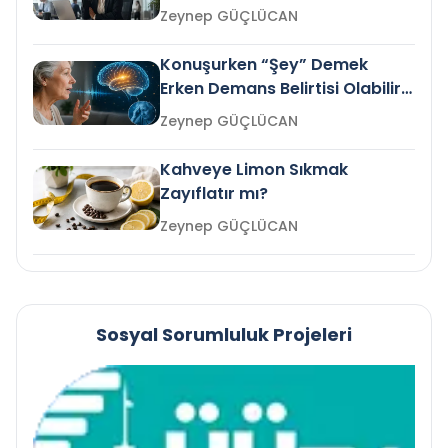
Gelir mi?
Zeynep GÜÇLÜCAN
Konuşurken “Şey” Demek
Erken Demans Belirtisi Olabilir
mi?
Zeynep GÜÇLÜCAN
Kahveye Limon Sıkmak
Zayıflatır mı?
Zeynep GÜÇLÜCAN
Sosyal Sorumluluk Projeleri