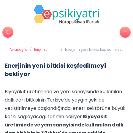
Anasayfa
/
Erişkin
/
Enerjinin yeni bitkisi keşfedilmeyi
Psikiyatrisi
bekliyor
Enerjinin yeni bitkisi keşfedilmeyi
bekliyor
Biyoyakıt üretiminde ve yem sanayisinde kullanılan
dallı darı bitkisinin Türkiye'de yaygın şekilde
yetiştirilmeye başlandığında, enerji sektörüne büyük
katkı sağlayacağı tahmin ediliyor.
Biyoyakıt
üretiminde ve yem sanayisinde kullanılan dallı