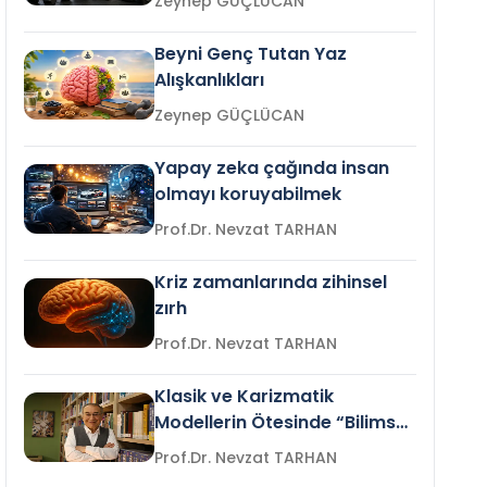
Zeynep GÜÇLÜCAN
Beyni Genç Tutan Yaz
Alışkanlıkları
Zeynep GÜÇLÜCAN
Yapay zeka çağında insan
olmayı koruyabilmek
Prof.Dr. Nevzat TARHAN
Kriz zamanlarında zihinsel
zırh
Prof.Dr. Nevzat TARHAN
Klasik ve Karizmatik
Modellerin Ötesinde “Bilimsel
Liderlik”
Prof.Dr. Nevzat TARHAN