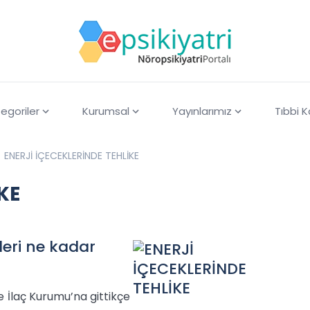
egoriler
Kurumsal
Yayınlarımız
Tıbbi 
ENERJİ İÇECEKLERİNDE TEHLİKE
KE
leri ne kadar
 İlaç Kurumu’na gittikçe