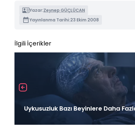
Yazar:
Zeynep GÜÇLÜCAN
Yayınlanma Tarihi:
23 Ekim 2008
İlgili İçerikler
Uykusuzluk Bazı Beyinlere Daha Fazl