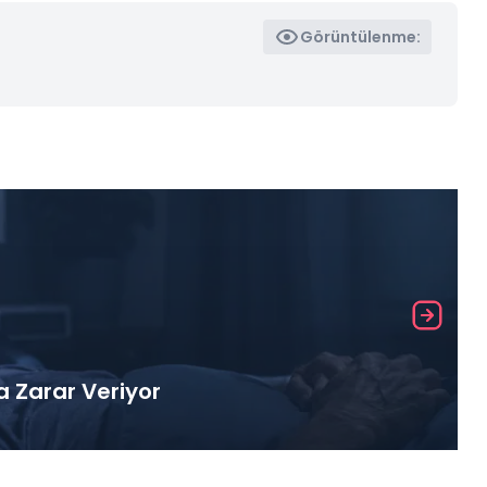
Görüntülenme:
a Zarar Veriyor