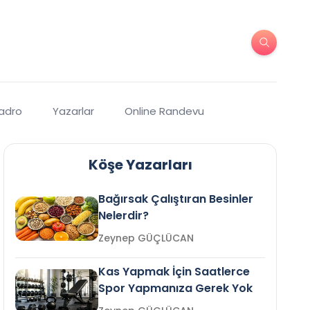
Kadro
Yazarlar
Online Randevu
Köşe Yazarları
Bağırsak Çalıştıran Besinler
Nelerdir?
Zeynep GÜÇLÜCAN
Kas Yapmak İçin Saatlerce
Spor Yapmanıza Gerek Yok