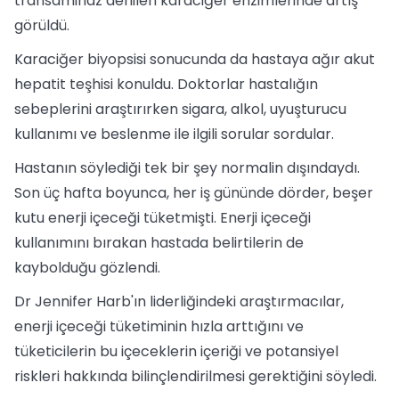
transaminaz denilen karaciğer enzimlerinde artış
görüldü.
Karaciğer biyopsisi sonucunda da hastaya ağır akut
hepatit teşhisi konuldu. Doktorlar hastalığın
sebeplerini araştırırken sigara, alkol, uyuşturucu
kullanımı ve beslenme ile ilgili sorular sordular.
Hastanın söylediği tek bir şey normalin dışındaydı.
Son üç hafta boyunca, her iş gününde dörder, beşer
kutu enerji içeceği tüketmişti. Enerji içeceği
kullanımını bırakan hastada belirtilerin de
kaybolduğu gözlendi.
Dr Jennifer Harb'ın liderliğindeki araştırmacılar,
enerji içeceği tüketiminin hızla arttığını ve
tüketicilerin bu içeceklerin içeriği ve potansiyel
riskleri hakkında bilinçlendirilmesi gerektiğini söyledi.