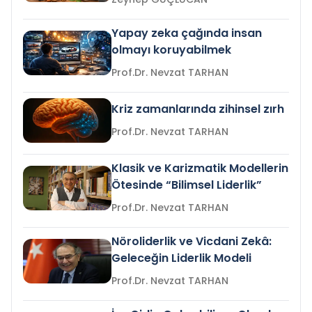
Yapay zeka çağında insan
olmayı koruyabilmek
Prof.Dr. Nevzat TARHAN
Kriz zamanlarında zihinsel zırh
Prof.Dr. Nevzat TARHAN
Klasik ve Karizmatik Modellerin
Ötesinde “Bilimsel Liderlik”
Prof.Dr. Nevzat TARHAN
Nöroliderlik ve Vicdani Zekâ:
Geleceğin Liderlik Modeli
Prof.Dr. Nevzat TARHAN