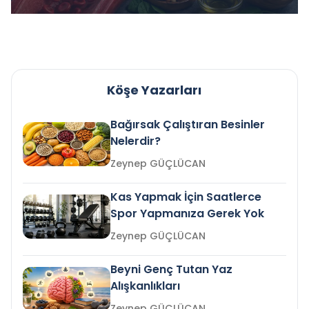
Köşe Yazarları
Bağırsak Çalıştıran Besinler
Nelerdir?
Zeynep GÜÇLÜCAN
Kas Yapmak İçin Saatlerce
Spor Yapmanıza Gerek Yok
Zeynep GÜÇLÜCAN
Beyni Genç Tutan Yaz
Alışkanlıkları
Zeynep GÜÇLÜCAN