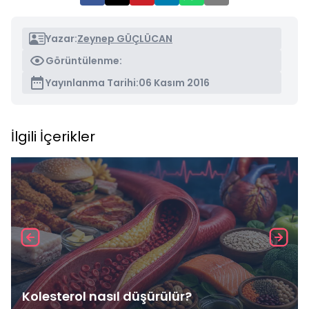
Yazar:
Zeynep GÜÇLÜCAN
Görüntülenme:
Yayınlanma Tarihi:
06 Kasım 2016
İlgili İçerikler
Kolesterol nasıl düşürülür?