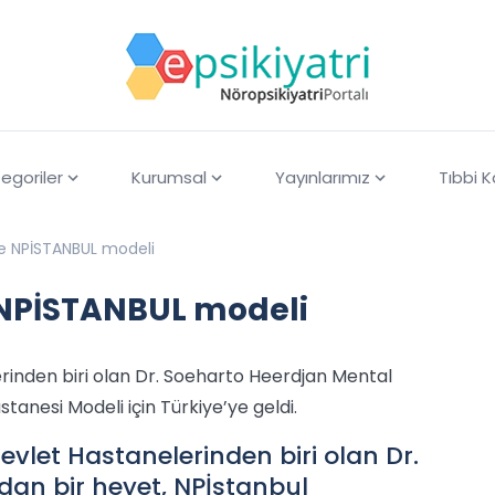
egoriler
Kurumsal
Yayınlarımız
Tıbbi 
de NPİSTANBUL modeli
 NPİSTANBUL modeli
rinden biri olan Dr. Soeharto Heerdjan Mental
tanesi Modeli için Türkiye’ye geldi.
evlet Hastanelerinden biri olan Dr.
dan bir heyet, NPİstanbul