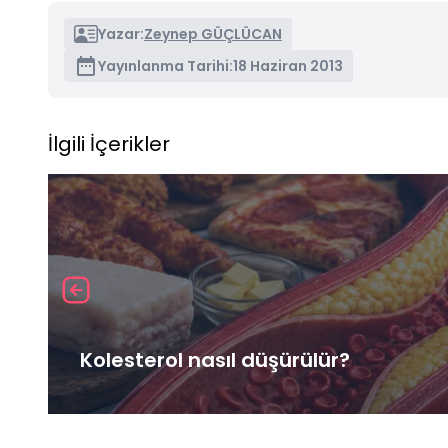
Yazar:
Zeynep GÜÇLÜCAN
Yayınlanma Tarihi:
18 Haziran 2013
İlgili İçerikler
Kolesterol nasıl düşürülür?