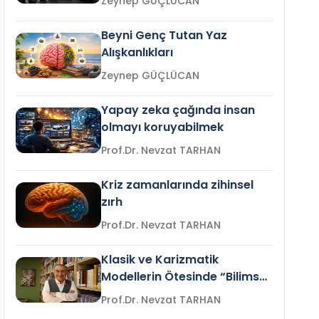
Zeynep GÜÇLÜCAN
Beyni Genç Tutan Yaz
Alışkanlıkları
Zeynep GÜÇLÜCAN
Yapay zeka çağında insan
olmayı koruyabilmek
Prof.Dr. Nevzat TARHAN
Kriz zamanlarında zihinsel
zırh
Prof.Dr. Nevzat TARHAN
Klasik ve Karizmatik
Modellerin Ötesinde “Bilimsel
Liderlik”
Prof.Dr. Nevzat TARHAN