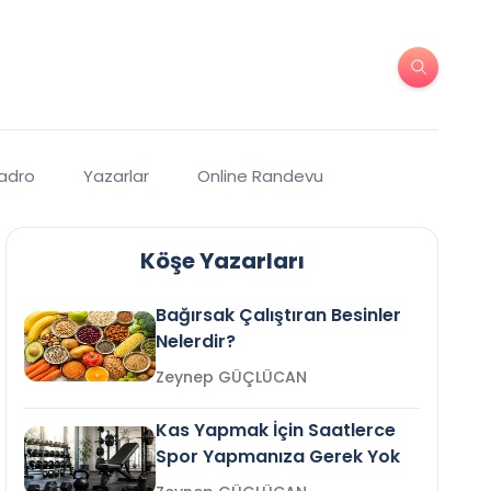
Kadro
Yazarlar
Online Randevu
Köşe Yazarları
Bağırsak Çalıştıran Besinler
Nelerdir?
Zeynep GÜÇLÜCAN
Kas Yapmak İçin Saatlerce
Spor Yapmanıza Gerek Yok