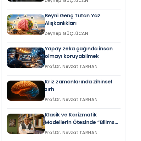
Zeynep GÜÇLÜCAN
Beyni Genç Tutan Yaz
Alışkanlıkları
Zeynep GÜÇLÜCAN
Yapay zeka çağında insan
olmayı koruyabilmek
Prof.Dr. Nevzat TARHAN
Kriz zamanlarında zihinsel
zırh
Prof.Dr. Nevzat TARHAN
Klasik ve Karizmatik
Modellerin Ötesinde “Bilimsel
Liderlik”
Prof.Dr. Nevzat TARHAN