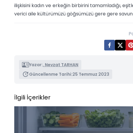
ilişkisini kadın ve erkeğin birbirini tamamladığı, eşitl
verici aile kültürümüzü göğsümüzü gere gere savun
P
Yazar:
. Nevzat TARHAN
Güncellenme Tarihi:
25 Temmuz 2023
İlgili İçerikler