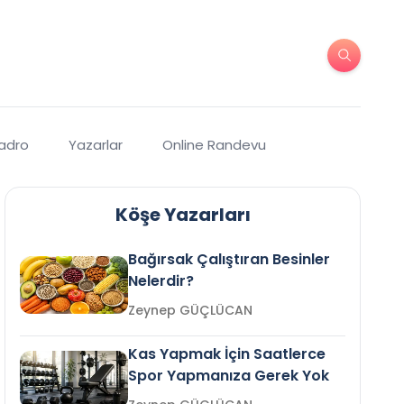
Kadro
Yazarlar
Online Randevu
Köşe Yazarları
Bağırsak Çalıştıran Besinler
Nelerdir?
Zeynep GÜÇLÜCAN
Kas Yapmak İçin Saatlerce
Spor Yapmanıza Gerek Yok