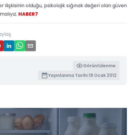
er ilişkisinin olduğu, psikolojik sığınak değeri olan güven
malıyız.
HABER7
aylaş
Görüntülenme:
Yayınlanma Tarihi:
19 Ocak 2012