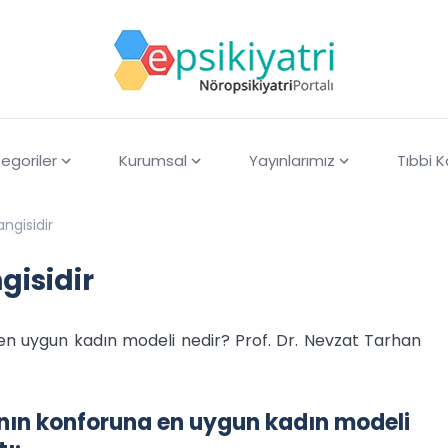
egoriler
Kurumsal
Yayınlarımız
Tıbbi 
ngisidir
gisidir
a en uygun kadın modeli nedir? Prof. Dr. Nevzat Tarhan
dının konforuna en uygun kadın modeli