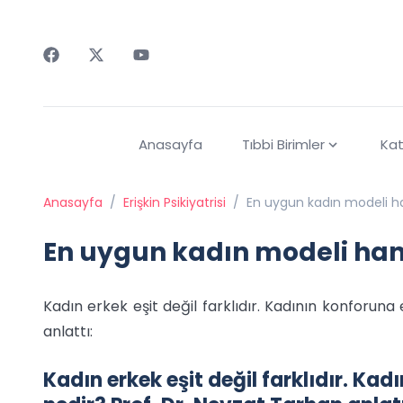
Faceebok
Twitter
Youtube
Anasayfa
Tıbbi Birimler
Kat
Anasayfa
/
Erişkin Psikiyatrisi
/
En uygun kadın modeli ha
En uygun kadın modeli han
Kadın erkek eşit değil farklıdır. Kadının konforun
anlattı:
Kadın erkek eşit değil farklıdır. Ka