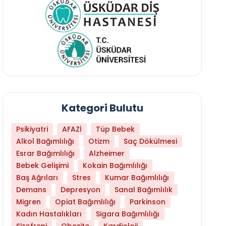
Kategori Bulutu
Psikiyatri
AFAZİ
Tüp Bebek
Alkol Bağımlılığı
Otizm
Saç Dökülmesi
Esrar Bağımlılığı
Alzheimer
Bebek Gelişimi
Kokain Bağımlılığı
Baş Ağrıları
Stres
Kumar Bağımlılığı
Demans
Depresyon
Sanal Bağımlılık
Migren
Opiat Bağımlılığı
Parkinson
Kadın Hastalıkları
Sigara Bağımlılığı