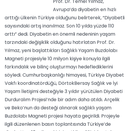
Prof. Dr. Temel Yılmaz,
Avrupa’da diyabetin en hızlı
arttığı ülkenin Türkiye olduğunu belirterek, “Diyabetli
sayısındaki artış inanılmaz. Son 10 yılda yüzde 110
arttı” dedi. Diyabetin en önemli nedeninin yaşam
tarzındaki değişiklik olduğunu hatırlatan Prof. Dr.
Yılmaz, yeni başlattıkları Sağlıklı Yaşam Buzdolabı
Magneti projesiyle 10 milyon kişiye konuyla ilgili
farkındalık ve bilinç oluşturmayı hedeflediklerini
söyledi. Cumhurbaşkanlığı himayesi, Türkiye Diyabet
Vakfı koordinatördüğü, DörtokBersay Sağlık ve İyi
Yaşam İletişimi desteğiyle 3 yıldır yürütülen Diyabeti
Durduralım Projesi’nde bir adım daha atıldı. Arçelik
ve Beko’nun da desteği alınarak sağlıklı yaşam
Buzdolabı Magneti projesi hayata geçirildi. Projeyle
ilgili düzenlenen basın toplantısında Türkiye’de