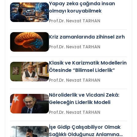
Yapay zeka çağında insan
olmayı koruyabilmek
Prof.Dr. Nevzat TARHAN
Kriz zamanlarında zihinsel zırh
Prof.Dr. Nevzat TARHAN
Klasik ve Karizmatik Modellerin
Ötesinde “Bilimsel Liderlik”
Prof.Dr. Nevzat TARHAN
Nöroliderlik ve Vicdani Zekâ:
Geleceğin Liderlik Modeli
Prof.Dr. Nevzat TARHAN
İşe Gidip Çalışabiliyor Olmak
Sağlıklı Olduğunuz Anlamına