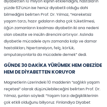
diyabetten 10 milyon kişinin etkilendiğini, hastaların
yüzde 63’ünün ise henüz diyabetli olduğu dahi
bilmediğini belirten Prof. Dr. Yılmaz, “Hareketsiz
yaşam tarzı, hazır gıdaların daha çok tüketilmesi,
öğün zamanların kısalması diyabetin iki ana nedeni
olan obezite ve insülin direncini artırıyor. Aslında
diyabetle mücadele aynı zamanda kalp ve damar
hastalıkları, hipertansiyon, felç, körlük,
amputasyonlarla da mücadele demek” dedi.
GÜNDE 30 DAKİKA YÜRÜMEK HEM OBEZİDE
HEM DE DİYABETTEN KORUYOR
Magnetlerin üzerindeki 10 maddenin “sağlıklı yaşam
reçetesi” olarak düşünülebileceğini belirten Prof. Dr.
Yılmaz, şunları söyledi: “Yaşam tarzı değişikliklerinin
çok etkili olduğunu biliyoruz. Finlandiya Diyabet