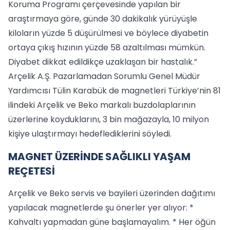
Koruma Programı çerçevesinde yapılan bir
araştırmaya göre, günde 30 dakikalık yürüyüşle
kiloların yüzde 5 düşürülmesi ve böylece diyabetin
ortaya çıkış hızının yüzde 58 azaltılması mümkün.
Diyabet dikkat edildikçe uzaklaşan bir hastalık.”
Arçelik A.Ş. Pazarlamadan Sorumlu Genel Müdür
Yardımcısı Tülin Karabük de magnetleri Türkiye’nin 81
ilindeki Arçelik ve Beko markalı buzdolaplarının
üzerlerine koyduklarını, 3 bin mağazayla, 10 milyon
kişiye ulaştırmayı hedeflediklerini söyledi.
MAGNET ÜZERİNDE SAĞLIKLI YAŞAM
REÇETESİ
Arçelik ve Beko servis ve bayileri üzerinden dağıtımı
yapılacak magnetlerde şu önerler yer alıyor: *
Kahvaltı yapmadan güne başlamayalım. * Her öğün