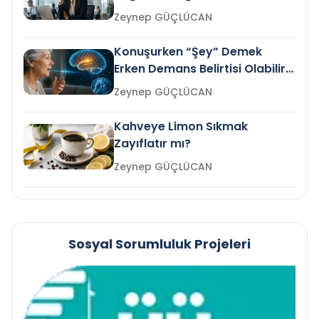
Gelir mi?
Zeynep GÜÇLÜCAN
Konuşurken “Şey” Demek
Erken Demans Belirtisi Olabilir
mi?
Zeynep GÜÇLÜCAN
Kahveye Limon Sıkmak
Zayıflatır mı?
Zeynep GÜÇLÜCAN
Sosyal Sorumluluk Projeleri