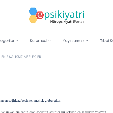
egoriler
Kurumsal
Yayınlarımız
Tıbbi 
EN SAĞLIKSIZ MESLEKLER
en en sağlıksız beslenen meslek grubu çıktı.
 ve imkânlara sahip olan aşçıların şaşırtıcı bir şekilde en sağlıksız yaşayan