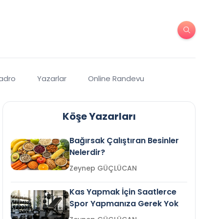
Kadro
Yazarlar
Online Randevu
Köşe Yazarları
Bağırsak Çalıştıran Besinler
Nelerdir?
Zeynep GÜÇLÜCAN
Kas Yapmak İçin Saatlerce
Spor Yapmanıza Gerek Yok