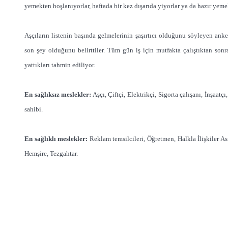
yemekten hoşlanıyorlar, haftada bir kez dışarıda yiyorlar ya da hazır yeme
Aşçıların listenin başında gelmelerinin şaşırtıcı olduğunu söyleyen anke
son şey olduğunu belirttiler. Tüm gün iş için mutfakta çalıştıktan sonra
yattıkları tahmin ediliyor.
En sağlıksız meslekler:
Aşçı, Çiftçi, Elektrikçi, Sigorta çalışanı, İnşaa
sahibi.
En sağlıklı meslekler:
Reklam temsilcileri, Öğretmen, Halkla İlişkiler Asi
Hemşire, Tezgahtar.