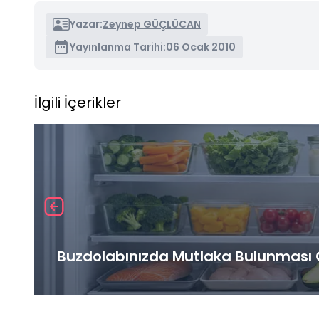
Yazar:
Zeynep GÜÇLÜCAN
Yayınlanma Tarihi:
06 Ocak 2010
İlgili İçerikler
Buzdolabınızda Mutlaka Bulunması G