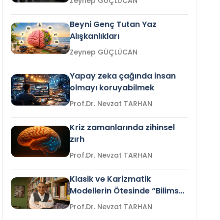
Zeynep GÜÇLÜCAN
Beyni Genç Tutan Yaz
Alışkanlıkları
Zeynep GÜÇLÜCAN
Yapay zeka çağında insan
olmayı koruyabilmek
Prof.Dr. Nevzat TARHAN
Kriz zamanlarında zihinsel
zırh
Prof.Dr. Nevzat TARHAN
Klasik ve Karizmatik
Modellerin Ötesinde “Bilimsel
Liderlik”
Prof.Dr. Nevzat TARHAN