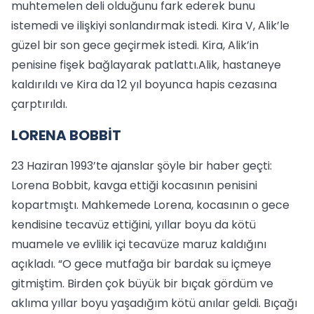
muhtemelen deli olduğunu fark ederek bunu
istemedi ve ilişkiyi sonlandırmak istedi. Kira V, Alik’le
güzel bir son gece geçirmek istedi. Kira, Alik’in
penisine fişek bağlayarak patlattı.Alik, hastaneye
kaldırıldı ve Kira da 12 yıl boyunca hapis cezasına
çarptırıldı.
LORENA BOBBİT
23 Haziran 1993’te ajanslar şöyle bir haber geçti:
Lorena Bobbit, kavga ettiği kocasının penisini
kopartmıştı. Mahkemede Lorena, kocasının o gece
kendisine tecavüz ettiğini, yıllar boyu da kötü
muamele ve evlilik içi tecavüze maruz kaldığını
açıkladı. “O gece mutfağa bir bardak su içmeye
gitmiştim. Birden çok büyük bir bıçak gördüm ve
aklıma yıllar boyu yaşadığım kötü anılar geldi. Bıçağı