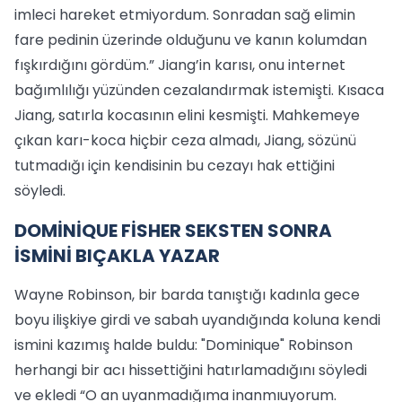
imleci hareket etmiyordum. Sonradan sağ elimin
fare pedinin üzerinde olduğunu ve kanın kolumdan
fışkırdığını gördüm.” Jiang’in karısı, onu internet
bağımlılığı yüzünden cezalandırmak istemişti. Kısaca
Jiang, satırla kocasının elini kesmişti. Mahkemeye
çıkan karı-koca hiçbir ceza almadı, Jiang, sözünü
tutmadığı için kendisinin bu cezayı hak ettiğini
söyledi.
DOMİNİQUE FİSHER SEKSTEN SONRA
İSMİNİ BIÇAKLA YAZAR
Wayne Robinson, bir barda tanıştığı kadınla gece
boyu ilişkiye girdi ve sabah uyandığında koluna kendi
ismini kazımış halde buldu: "Dominique" Robinson
herhangi bir acı hissettiğini hatırlamadığını söyledi
ve ekledi “O an uyanmadığıma inanmıuyorum.