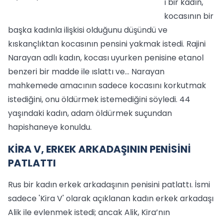
ı bir kadın,
kocasının bir
başka kadınla ilişkisi olduğunu düşündü ve
kıskançlıktan kocasının pensini yakmak istedi. Rajini
Narayan adlı kadın, kocası uyurken penisine etanol
benzeri bir madde ile ıslattı ve... Narayan
mahkemede amacının sadece kocasını korkutmak
istediğini, onu öldürmek istemediğini söyledi. 44
yaşındaki kadın, adam öldürmek suçundan
hapishaneye konuldu.
KİRA V, ERKEK ARKADAŞININ PENİSİNİ
PATLATTI
Rus bir kadın erkek arkadaşının penisini patlattı. İsmi
sadece 'Kira V' olarak açıklanan kadın erkek arkadaşı
Alik ile evlenmek istedi; ancak Alik, Kira’nın