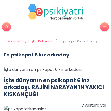
Anasayfa
/
Erişkin Psikiyatrisi
/
En psikopat 6 kız arkadaş
En psikopat 6 kız arkadaş
İşte dünyanın en psikopat 6 kız arkadaşı.
İşte dünyanın en psikopat 6 kız
arkadaşı.
RAJİNİ NARAYAN'IN YAKICI
KISKANÇLIĞI
Avusturalyal