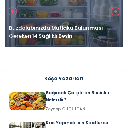
Buzdolabınızda Mutlaka Bulunması
Gereken 14 Sağlıklı Besin
Köşe Yazarları
Bağırsak Çalıştıran Besinler
Nelerdir?
Zeynep GÜÇLÜCAN
Kas Yapmak İçin Saatlerce