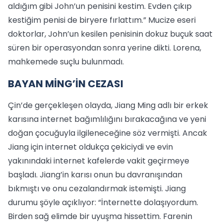
aldığım gibi John’un penisini kestim. Evden çıkıp
kestiğim penisi de biryere fırlattım.” Mucize eseri
doktorlar, John’un kesilen penisinin dokuz buçuk saat
süren bir operasyondan sonra yerine dikti. Lorena,
mahkemede suçlu bulunmadı.
BAYAN MİNG’İN CEZASI
Çin’de gerçekleşen olayda, Jiang Ming adlı bir erkek
karısına internet bağımlılığını bırakacağına ve yeni
doğan çocuğuyla ilgileneceğine söz vermişti. Ancak
Jiang için internet oldukça çekiciydi ve evin
yakınındaki internet kafelerde vakit geçirmeye
başladı. Jiang’in karısı onun bu davranışından
bıkmıştı ve onu cezalandırmak istemişti. Jiang
durumu şöyle açıklıyor: “İnternette dolaşıyordum.
Birden sağ elimde bir uyuşma hissettim. Farenin