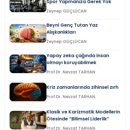
Spor Yapmanıza Gerek Yok
Zeynep GÜÇLÜCAN
Beyni Genç Tutan Yaz
Alışkanlıkları
Zeynep GÜÇLÜCAN
Yapay zeka çağında insan
olmayı koruyabilmek
Prof.Dr. Nevzat TARHAN
Kriz zamanlarında zihinsel zırh
Prof.Dr. Nevzat TARHAN
Klasik ve Karizmatik Modellerin
Ötesinde “Bilimsel Liderlik”
Prof.Dr. Nevzat TARHAN