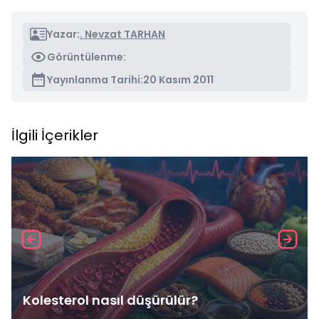
Yazar:
. Nevzat TARHAN
Görüntülenme:
Yayınlanma Tarihi:
20 Kasım 2011
İlgili İçerikler
Kolesterol nasıl düşürülür?