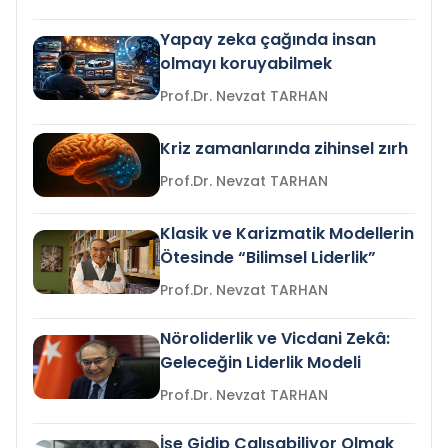
Yapay zeka çağında insan
olmayı koruyabilmek
Prof.Dr. Nevzat TARHAN
Kriz zamanlarında zihinsel zırh
Prof.Dr. Nevzat TARHAN
Klasik ve Karizmatik Modellerin
Ötesinde “Bilimsel Liderlik”
Prof.Dr. Nevzat TARHAN
Nöroliderlik ve Vicdani Zekâ:
Geleceğin Liderlik Modeli
Prof.Dr. Nevzat TARHAN
İşe Gidip Çalışabiliyor Olmak