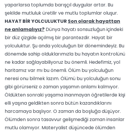
yaparlarsa toplumda barışçıl duygular artar. Bu
şekilde mutluluk üretilir ve mutlu toplumlar oluşur.
HAYAT BİR YOLCULUKTUR
Son olarak hayattan
ne anlamalıyız?
Dünya hayatı sonsuzluğun içindeki
bir düz çizgide açılmış bir parantezdir. Hayat bir
yolculuktur. Şu anda yolculuğun bir dönemindeyiz. Bu
dönemde sahip olduklarımızla bu hayatın kontrolünü
ne kadar sağlayabiliyoruz bu önemli. Hedefimiz, yol
haritamız var mı bu önemli. Ölüm bu yolculuğun
neresi onu bilmek lazım. Ölümü bu yolculuğun sonu
gibi görürseniz o zaman yaşamın anlamı kalmıyor.
Öldükten sonraki yaşama inanmayan öğretilerde kişi
elli yaşına geldikten sonra bütün kazandıklarını
harcamaya başlıyor. O zaman da boşluğa düşüyor.
Ölümden sonra tasavvur gelişmediği zaman insanlar
mutlu olamıyor. Materyalist düşüncede ölümden