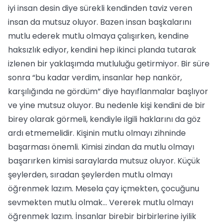
iyi insan desin diye sürekli kendinden taviz veren
insan da mutsuz oluyor. Bazen insan başkalarını
mutlu ederek mutlu olmaya çalışırken, kendine
haksızlık ediyor, kendini hep ikinci planda tutarak
izlenen bir yaklaşımda mutluluğu getirmiyor. Bir süre
sonra “bu kadar verdim, insanlar hep nankör,
karşılığında ne gördüm” diye hayıflanmalar başlıyor
ve yine mutsuz oluyor. Bu nedenle kişi kendini de bir
birey olarak görmeli, kendiyle ilgili haklarını da göz
ardı etmemelidir. Kişinin mutlu olmayı zihninde
başarması önemli. Kimisi zindan da mutlu olmayı
başarırken kimisi saraylarda mutsuz oluyor. Küçük
şeylerden, sıradan şeylerden mutlu olmayı
öğrenmek lazım. Mesela çay içmekten, çocuğunu
sevmekten mutlu olmak... Vererek mutlu olmayı
öğrenmek lazım. İnsanlar birebir birbirlerine iyilik