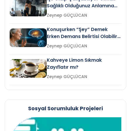
Sağlıklı Olduğunuz Anlamına
Gelir mi?
Zeynep GÜÇLÜCAN
Konuşurken “Şey” Demek
Erken Demans Belirtisi Olabilir
mi?
Zeynep GÜÇLÜCAN
Kahveye Limon Sıkmak
Zayıflatır mı?
Zeynep GÜÇLÜCAN
Sosyal Sorumluluk Projeleri