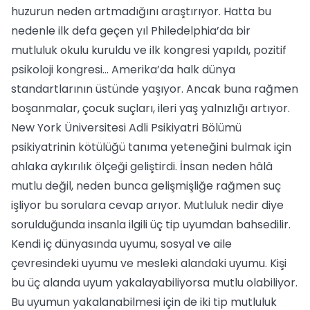
huzurun neden artmadığını araştırıyor. Hatta bu
nedenle ilk defa geçen yıl Philedelphia’da bir
mutluluk okulu kuruldu ve ilk kongresi yapıldı, pozitif
psikoloji kongresi... Amerika’da halk dünya
standartlarının üstünde yaşıyor. Ancak buna rağmen
boşanmalar, çocuk suçları, ileri yaş yalnızlığı artıyor.
New York Üniversitesi Adli Psikiyatri Bölümü
psikiyatrinin kötülüğü tanıma yeteneğini bulmak için
ahlaka aykırılık ölçeği geliştirdi. İnsan neden hâlâ
mutlu değil, neden bunca gelişmişliğe rağmen suç
işliyor bu sorulara cevap arıyor. Mutluluk nedir diye
sorulduğunda insanla ilgili üç tip uyumdan bahsedilir.
Kendi iç dünyasında uyumu, sosyal ve aile
çevresindeki uyumu ve mesleki alandaki uyumu. Kişi
bu üç alanda uyum yakalayabiliyorsa mutlu olabiliyor.
Bu uyumun yakalanabilmesi için de iki tip mutluluk