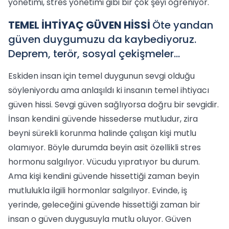
yönetimi, stres yönetimi gibi bir çok şeyi öğreniyor.
TEMEL İHTİYAÇ GÜVEN HİSSİ
Öte yandan
güven duygumuzu da kaybediyoruz.
Deprem, terör, sosyal çekişmeler...
Eskiden insan için temel duygunun sevgi olduğu
söyleniyordu ama anlaşıldı ki insanın temel ihtiyacı
güven hissi. Sevgi güven sağlıyorsa doğru bir sevgidir.
İnsan kendini güvende hissederse mutludur, zira
beyni sürekli korunma halinde çalışan kişi mutlu
olamıyor. Böyle durumda beyin asit özellikli stres
hormonu salgılıyor. Vücudu yıpratıyor bu durum.
Ama kişi kendini güvende hissettiği zaman beyin
mutlulukla ilgili hormonlar salgılıyor. Evinde, iş
yerinde, geleceğini güvende hissettiği zaman bir
insan o güven duygusuyla mutlu oluyor. Güven