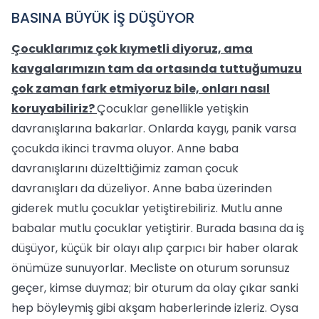
BASINA BÜYÜK İŞ DÜŞÜYOR
Çocuklarımız çok kıymetli diyoruz, ama
kavgalarımızın tam da ortasında tuttuğumuzu
çok zaman fark etmiyoruz bile, onları nasıl
koruyabiliriz?
Çocuklar genellikle yetişkin
davranışlarına bakarlar. Onlarda kaygı, panik varsa
çocukda ikinci travma oluyor. Anne baba
davranışlarını düzelttiğimiz zaman çocuk
davranışları da düzeliyor. Anne baba üzerinden
giderek mutlu çocuklar yetiştirebiliriz. Mutlu anne
babalar mutlu çocuklar yetiştirir. Burada basına da iş
düşüyor, küçük bir olayı alıp çarpıcı bir haber olarak
önümüze sunuyorlar. Mecliste on oturum sorunsuz
geçer, kimse duymaz; bir oturum da olay çıkar sanki
hep böyleymiş gibi akşam haberlerinde izleriz. Oysa