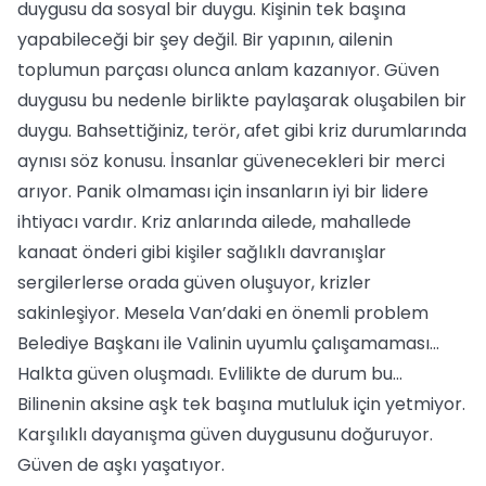
duygusu da sosyal bir duygu. Kişinin tek başına
yapabileceği bir şey değil. Bir yapının, ailenin
toplumun parçası olunca anlam kazanıyor. Güven
duygusu bu nedenle birlikte paylaşarak oluşabilen bir
duygu. Bahsettiğiniz, terör, afet gibi kriz durumlarında
aynısı söz konusu. İnsanlar güvenecekleri bir merci
arıyor. Panik olmaması için insanların iyi bir lidere
ihtiyacı vardır. Kriz anlarında ailede, mahallede
kanaat önderi gibi kişiler sağlıklı davranışlar
sergilerlerse orada güven oluşuyor, krizler
sakinleşiyor. Mesela Van’daki en önemli problem
Belediye Başkanı ile Valinin uyumlu çalışamaması...
Halkta güven oluşmadı. Evlilikte de durum bu...
Bilinenin aksine aşk tek başına mutluluk için yetmiyor.
Karşılıklı dayanışma güven duygusunu doğuruyor.
Güven de aşkı yaşatıyor.