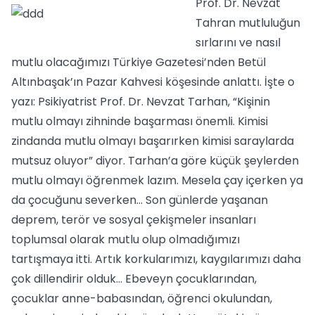
Prof. Dr. Nevzat
Tahran mutluluğun
sırlarını ve nasıl
mutlu olacağımızı Türkiye Gazetesi’nden Betül
Altınbaşak’ın Pazar Kahvesi köşesinde anlattı. İşte o
yazı: Psikiyatrist Prof. Dr. Nevzat Tarhan, “Kişinin
mutlu olmayı zihninde başarması önemli. Kimisi
zindanda mutlu olmayı başarırken kimisi saraylarda
mutsuz oluyor” diyor. Tarhan’a göre küçük şeylerden
mutlu olmayı öğrenmek lazım. Mesela çay içerken ya
da çocuğunu severken... Son günlerde yaşanan
deprem, terör ve sosyal çekişmeler insanları
toplumsal olarak mutlu olup olmadığımızı
tartışmaya itti. Artık korkularımızı, kaygılarımızı daha
çok dillendirir olduk... Ebeveyn çocuklarından,
çocuklar anne-babasından, öğrenci okulundan,