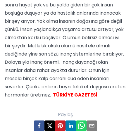
sonra hayat yok ve bu yolda giden bir çok insan
boşluğa düşüyor ya da hastalık anlarında inanacak
bir şey arıyor. Yok olma insanın doğasına göre değil
çünkü. İnsan yaşlandıkça yaşama arzusu artıyor, yok
olmaktan korku başlıyor. Ölümün belirsiz olması iyi
bir şeydir. Mutluluk okulu ölümü nasıl ele almalı
dediğinde yine son sözü inanç sistemlerine bırakıyor.
Dolayısıyla inanç önemli. İnanç dayanağı olan
insanlar daha rahat ayakta dururlar. Onun için
mesela birçok kalp cerrahı dua eden insanları
severler. Çünkü onların beyni felaket duygusu üreten
hormonlar üretmez.
TÜRKİYE GAZETESİ
Paylaş