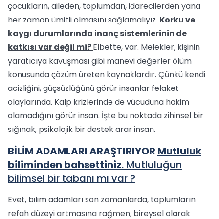
çocukların, aileden, toplumdan, idarecilerden yana
her zaman ümitli olmasını sağlamalıyız.
Korku ve
kaygı durumlarında inanç sistemlerinin de
katkısı var değil mi?
Elbette, var. Melekler, kişinin
yaratıcıya kavuşması gibi manevi değerler ölüm
konusunda çözüm üreten kaynaklardır. Çünkü kendi
acizliğini, güçsüzlüğünü görür insanlar felaket
olaylarında. Kalp krizlerinde de vücuduna hakim
olamadığını görür insan. İşte bu noktada zihinsel bir
sığınak, psikolojik bir destek arar insan.
BİLİM ADAMLARI ARAŞTIRIYOR
Mutluluk
biliminden bahsettiniz
. Mutluluğun
bilimsel bir tabanı mı var ?
Evet, bilim adamları son zamanlarda, toplumların
refah düzeyi artmasına rağmen, bireysel olarak