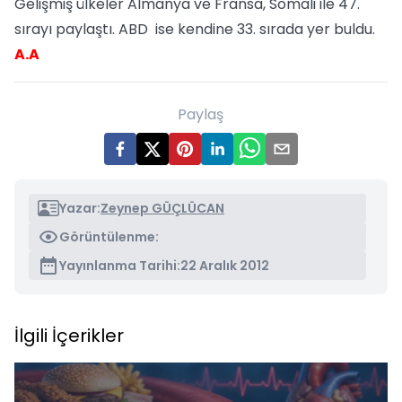
Gelişmiş ülkeler Almanya ve Fransa, Somali ile 47.
sırayı paylaştı. ABD ise kendine 33. sırada yer buldu.
A.A
Paylaş
Yazar:
Zeynep GÜÇLÜCAN
Görüntülenme:
Yayınlanma Tarihi:
22 Aralık 2012
İlgili İçerikler