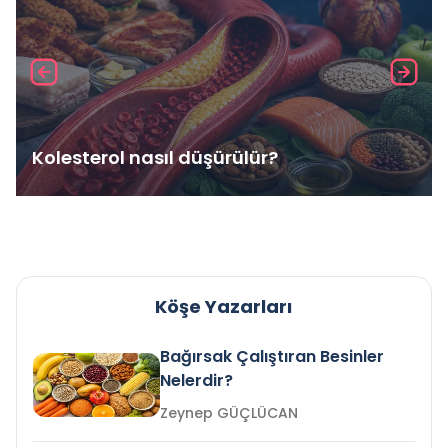
Kolesterol nasıl düşürülür?
Köşe Yazarları
Bağırsak Çalıştıran Besinler
Nelerdir?
Zeynep GÜÇLÜCAN