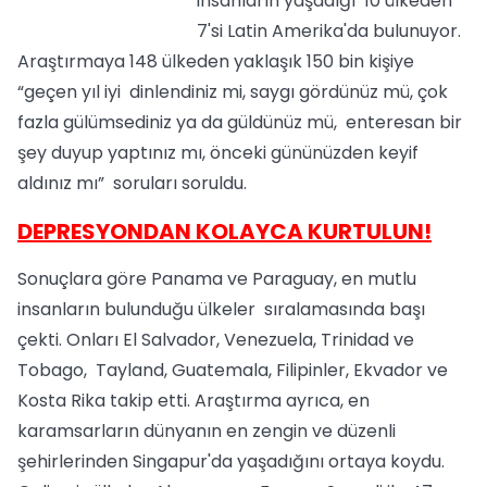
insanların yaşadığı 10 ülkeden
7'si Latin Amerika'da bulunuyor.
Araştırmaya 148 ülkeden yaklaşık 150 bin kişiye
“geçen yıl iyi dinlendiniz mi, saygı gördünüz mü, çok
fazla gülümsediniz ya da güldünüz mü, enteresan bir
şey duyup yaptınız mı, önceki gününüzden keyif
aldınız mı” soruları soruldu.
DEPRESYONDAN KOLAYCA KURTULUN!
Sonuçlara göre Panama ve Paraguay, en mutlu
insanların bulunduğu ülkeler sıralamasında başı
çekti. Onları El Salvador, Venezuela, Trinidad ve
Tobago, Tayland, Guatemala, Filipinler, Ekvador ve
Kosta Rika takip etti. Araştırma ayrıca, en
karamsarların dünyanın en zengin ve düzenli
şehirlerinden Singapur'da yaşadığını ortaya koydu.