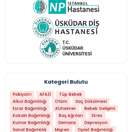
Kategori Bulutu
Psikiyatri
AFAZİ
Tüp Bebek
Alkol Bağımlılığı
Otizm
Saç Dökülmesi
Esrar Bağımlılığı
Alzheimer
Bebek Gelişimi
Kokain Bağımlılığı
Baş Ağrıları
Stres
Kumar Bağımlılığı
Demans
Depresyon
Sanal Bağımlılık
Migren
Opiat Bağımlılığı