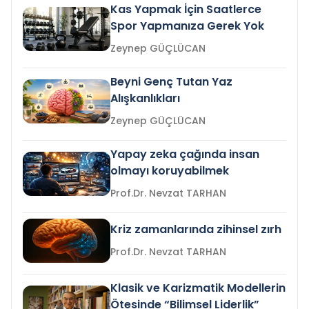
Kas Yapmak İçin Saatlerce
Spor Yapmanıza Gerek Yok
Zeynep GÜÇLÜCAN
Beyni Genç Tutan Yaz
Alışkanlıkları
Zeynep GÜÇLÜCAN
Yapay zeka çağında insan
olmayı koruyabilmek
Prof.Dr. Nevzat TARHAN
Kriz zamanlarında zihinsel zırh
Prof.Dr. Nevzat TARHAN
Klasik ve Karizmatik Modellerin
Ötesinde “Bilimsel Liderlik”