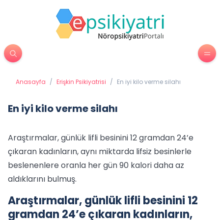
Anasayfa
/
Erişkin Psikiyatrisi
/
En iyi kilo verme silahı
En iyi kilo verme silahı
Araştırmalar, günlük lifli besinini 12 gramdan 24’e
çıkaran kadınların, aynı miktarda lifsiz besinlerle
beslenenlere oranla her gün 90 kalori daha az
aldıklarını bulmuş.
Araştırmalar, günlük lifli besinini 12
gramdan 24’e çıkaran kadınların,