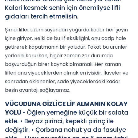
Kalori kesmek senin için önemliyse lifli
gıdaları tercih etmelisin.
Şimdi lifler üzüm suyundan yoğurda kadar her şeyin
içine giriyor. Belki de bu lif eksikliğini, onu cazip hale
getirerek kapatmanın bir yoludur. Fakat bu ürünler
yerlerini korurken, hiçbir zaman zor durumda
başvurduğun birer kaynak olmamalı. Her zaman
lifleri ana yiyeceklerden almak en iyisidir. İlaveler ve
sonradan eklenenler, sade yiyeceklerdeki kadar
besin avantajı sağlayamaz.
VÜCUDUNA GİZLİCE LİF ALMANIN KOLAY
YOLU
• Öğlen yemeğine küçük bir salata
ekle. • Beyaz pirinci, kepekli pirinç ile
değiştir. • Çorbana nohut ya da fasulye