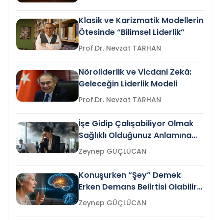
Klasik ve Karizmatik Modellerin
Ötesinde “Bilimsel Liderlik”
Prof.Dr. Nevzat TARHAN
Nöroliderlik ve Vicdani Zekâ:
Geleceğin Liderlik Modeli
Prof.Dr. Nevzat TARHAN
İşe Gidip Çalışabiliyor Olmak
Sağlıklı Olduğunuz Anlamına
Gelir mi?
Zeynep GÜÇLÜCAN
Konuşurken “Şey” Demek
Erken Demans Belirtisi Olabilir
mi?
Zeynep GÜÇLÜCAN