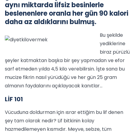
aynı miktarda lifsiz besinlerle
beslenenlere oranla her gün 90 kalori
daha az aldıklarını bulmuş.
Bu şekilde
yediklerine
biraz pürüzlü
şeyler katmaktan başka bir şey yapmadan ve efor
sarf etmeden yılda 4,5 kilo verebilirsin. İşte sana bu
mucize fikrin nasıl yürüdüğü ve her gün 25 gram
almanın faydalarını açıklayacak kanıtlar...
LİF 101
Vücuduna doldurman için ısrar ettiğim bu lif denen
şey tam olarak nedir? Lif bitkinin kolay
hazmedilemeyen kısmıdır. Meyve, sebze, tüm