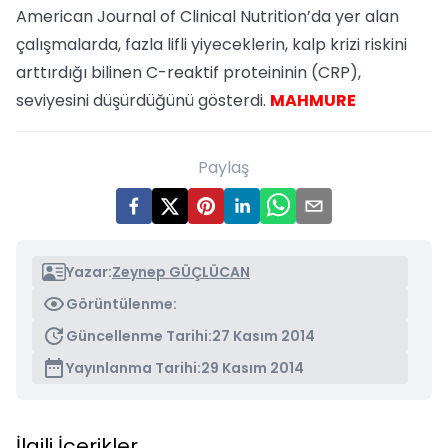
American Journal of Clinical Nutrition’da yer alan
çalışmalarda, fazla lifli yiyeceklerin, kalp krizi riskini
arttırdığı bilinen C-reaktif proteininin (CRP),
seviyesini düşürdüğünü gösterdi.
MAHMURE
Paylaş
Yazar:
Zeynep GÜÇLÜCAN
Görüntülenme:
Güncellenme Tarihi:
27 Kasım 2014
Yayınlanma Tarihi:
29 Kasım 2014
İlgili İçerikler