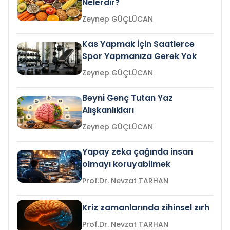
Nelerdir?
Zeynep GÜÇLÜCAN
Kas Yapmak İçin Saatlerce
Spor Yapmanıza Gerek Yok
Zeynep GÜÇLÜCAN
Beyni Genç Tutan Yaz
Alışkanlıkları
Zeynep GÜÇLÜCAN
Yapay zeka çağında insan
olmayı koruyabilmek
Prof.Dr. Nevzat TARHAN
Kriz zamanlarında zihinsel zırh
Prof.Dr. Nevzat TARHAN