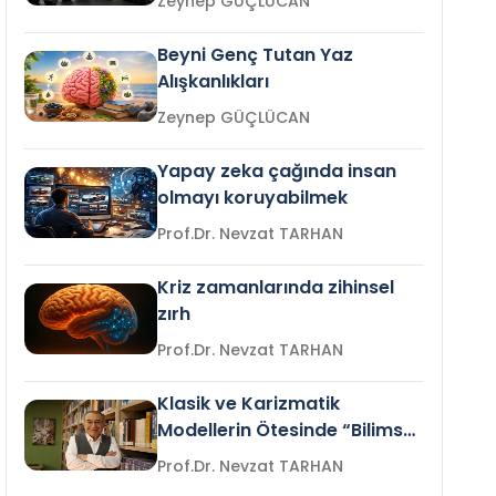
Zeynep GÜÇLÜCAN
Beyni Genç Tutan Yaz
Alışkanlıkları
Zeynep GÜÇLÜCAN
Yapay zeka çağında insan
olmayı koruyabilmek
Prof.Dr. Nevzat TARHAN
Kriz zamanlarında zihinsel
zırh
Prof.Dr. Nevzat TARHAN
Klasik ve Karizmatik
Modellerin Ötesinde “Bilimsel
Liderlik”
Prof.Dr. Nevzat TARHAN