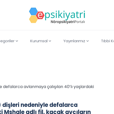
egoriler
Kurumsal
Yayınlarımız
Tıbbi 
yle defalarca avlanmaya çalışılan 40’lı yaşlardaki
) dişleri nedeniyle defalarca
 Mshale adlı fil, kaçak avcıların