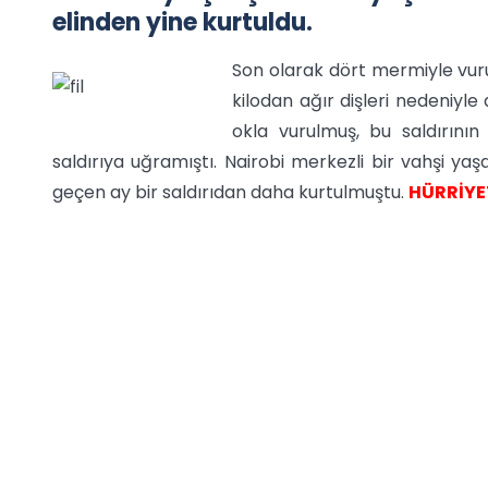
elinden yine kurtuldu.
Son olarak dört mermiyle vuru
kilodan ağır dişleri nedeniyle 
okla vurulmuş, bu saldırını
saldırıya uğramıştı. Nairobi merkezli bir vahşi 
geçen ay bir saldırıdan daha kurtulmuştu.
HÜRRİYE