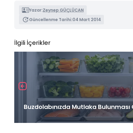
Yazar:
Zeynep GÜÇLÜCAN
Güncellenme Tarihi:
04 Mart 2014
İlgili İçerikler
Buzdolabınızda Mutlaka Bulunması G