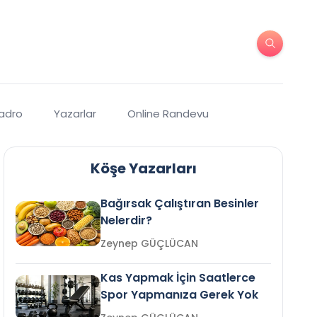
Kadro
Yazarlar
Online Randevu
Köşe Yazarları
Bağırsak Çalıştıran Besinler
Nelerdir?
Zeynep GÜÇLÜCAN
Kas Yapmak İçin Saatlerce
Spor Yapmanıza Gerek Yok