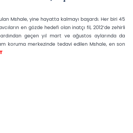
lan Mshale, yine hayatta kalmayı başardı. Her biri 45
avcıların en gözde hedefi olan inatçı fil, 2012’de zehirli
n ardından geçen yıl mart ve ağustos aylarında da
yaşam koruma merkezinde tedavi edilen Mshale, en son
T