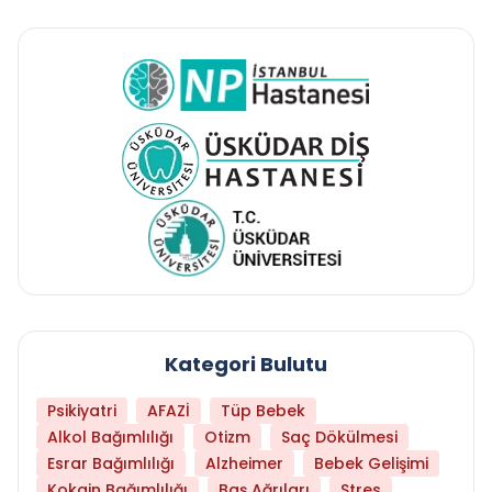
Kategori Bulutu
Psikiyatri
AFAZİ
Tüp Bebek
Alkol Bağımlılığı
Otizm
Saç Dökülmesi
Esrar Bağımlılığı
Alzheimer
Bebek Gelişimi
Kokain Bağımlılığı
Baş Ağrıları
Stres