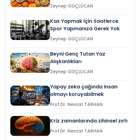
Zeynep GÜÇLÜCAN
Kas Yapmak İçin Saatlerce
Spor Yapmanıza Gerek Yok
Zeynep GÜÇLÜCAN
Beyni Genç Tutan Yaz
Alışkanlıkları
Zeynep GÜÇLÜCAN
Yapay zeka çağında insan
olmayı koruyabilmek
Prof.Dr. Nevzat TARHAN
Kriz zamanlarında zihinsel zırh
Prof.Dr. Nevzat TARHAN