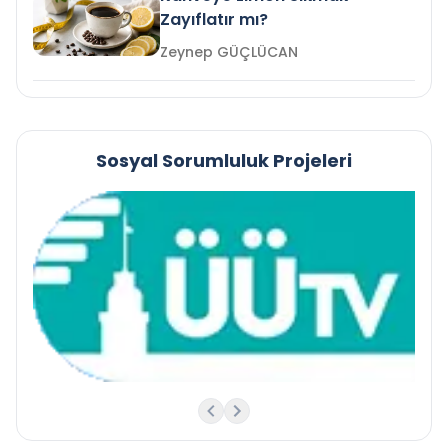
Zayıflatır mı?
Zeynep GÜÇLÜCAN
Sosyal Sorumluluk Projeleri