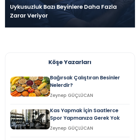
Uykusuzluk Bazı Beyinlere Daha Fazla
Zarar Veriyor
Köşe Yazarları
Bağırsak Çalıştıran Besinler
Nelerdir?
Zeynep GÜÇLÜCAN
Kas Yapmak İçin Saatlerce
Spor Yapmanıza Gerek Yok
Zeynep GÜÇLÜCAN