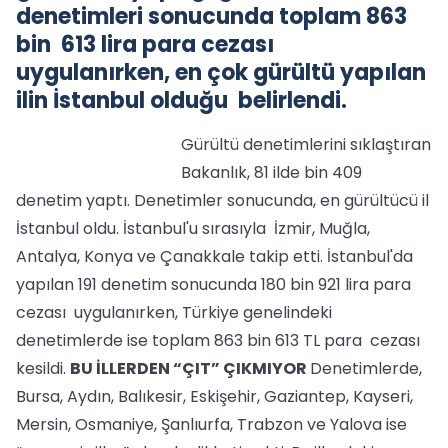
denetimleri sonucunda toplam 863
bin 613 lira para cezası
uygulanırken, en çok gürültü yapılan
ilin İstanbul olduğu belirlendi.
Gürültü denetimlerini sıklaştıran
Bakanlık, 81 ilde bin 409
denetim yaptı. Denetimler sonucunda, en gürültücü il
İstanbul oldu. İstanbul'u sırasıyla İzmir, Muğla,
Antalya, Konya ve Çanakkale takip etti. İstanbul'da
yapılan 191 denetim sonucunda 180 bin 921 lira para
cezası uygulanırken, Türkiye genelindeki
denetimlerde ise toplam 863 bin 613 TL para cezası
kesildi.
BU İLLERDEN “ÇIT” ÇIKMIYOR
Denetimlerde,
Bursa, Aydın, Balıkesir, Eskişehir, Gaziantep, Kayseri,
Mersin, Osmaniye, Şanlıurfa, Trabzon ve Yalova ise