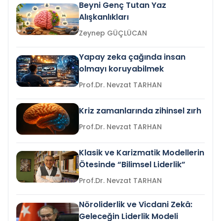
Beyni Genç Tutan Yaz
Alışkanlıkları
Zeynep GÜÇLÜCAN
Yapay zeka çağında insan
olmayı koruyabilmek
Prof.Dr. Nevzat TARHAN
Kriz zamanlarında zihinsel zırh
Prof.Dr. Nevzat TARHAN
Klasik ve Karizmatik Modellerin
Ötesinde “Bilimsel Liderlik”
Prof.Dr. Nevzat TARHAN
Nöroliderlik ve Vicdani Zekâ:
Geleceğin Liderlik Modeli