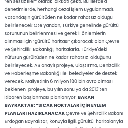
“en sessiz iller” olarak dikkati çekti. Bu illerdeki
denetimlerde, herhangi cezai işlem uygulanmadı.
Vatandaşın gürültüden ne kadar rahatsız olduğu
belirlenecek Öte yandan, Türkiye genelinde gürültü
sorununun belirlenmesi ve gerekli önlemlerin
alınması için “gürültü haritası” çıkaracak olan Çevre
ve Şehircilik Bakanlığı, haritalarla, Türkiye'deki
nüfusun gürültüden ne kadar rahatsız olduğunu
belirleyecek. AB onaylı projeye, Ulaştırma, Denizcilik
ve Haberleşme Bakanlığı ile belediyeler de destek
verecek. Maliyetinin 6 milyon 180 bin avro olması
beklenen projeye, bu yılın sonu ya da 2013'ten
itibaren başlanması planlanıyor.
BAKAN
BAYRAKTAR: “SICAK NOKTALAR İÇİN EYLEM
PLANLARI HAZIRLANACAK
Çevre ve Şehircilik Bakanı
Erdoğan Bayraktar, konuyla ilgili, gürültü haritalarıyla