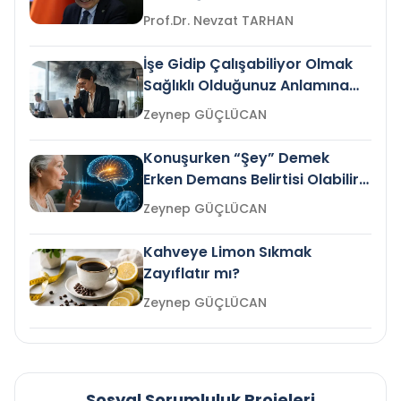
Prof.Dr. Nevzat TARHAN
İşe Gidip Çalışabiliyor Olmak
Sağlıklı Olduğunuz Anlamına
Gelir mi?
Zeynep GÜÇLÜCAN
Konuşurken “Şey” Demek
Erken Demans Belirtisi Olabilir
mi?
Zeynep GÜÇLÜCAN
Kahveye Limon Sıkmak
Zayıflatır mı?
Zeynep GÜÇLÜCAN
Sosyal Sorumluluk Projeleri