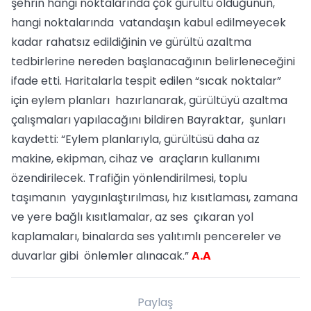
şehrin hangi noktalarında çok gürültü olduğunun,
hangi noktalarında vatandaşın kabul edilmeyecek
kadar rahatsız edildiğinin ve gürültü azaltma
tedbirlerine nereden başlanacağının belirleneceğini
ifade etti. Haritalarla tespit edilen “sıcak noktalar”
için eylem planları hazırlanarak, gürültüyü azaltma
çalışmaları yapılacağını bildiren Bayraktar, şunları
kaydetti: “Eylem planlarıyla, gürültüsü daha az
makine, ekipman, cihaz ve araçların kullanımı
özendirilecek. Trafiğin yönlendirilmesi, toplu
taşımanın yaygınlaştırılması, hız kısıtlaması, zamana
ve yere bağlı kısıtlamalar, az ses çıkaran yol
kaplamaları, binalarda ses yalıtımlı pencereler ve
duvarlar gibi önlemler alınacak.”
A.A
Paylaş