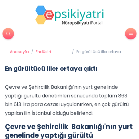
Anasayfa
/
Endüstri
/
En gürültücü iller ortaya
Psikolojisi
çıktı
En gürültücü iller ortaya çıktı
Çevre ve Şehircilik Bakanlığı'nın yurt genelinde
yaptığı gürültü denetimleri sonucunda toplam 863
bin 613 lira para cezası uygulanırken, en çok gürültü
yapılan ilin İstanbul olduğu belirlendi.
Çevre ve Şehircilik Bakanlığı'nın yurt
genelinde yaptığı gürültü