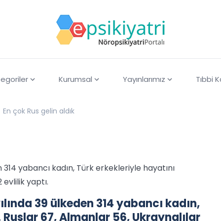
egoriler
Kurumsal
Yayınlarımız
Tıbbi 
En çok Rus gelin aldık
n 314 yabancı kadın, Türk erkekleriyle hayatını
evlilik yaptı.
yılında 39 ülkeden 314 yabancı kadın,
i. Ruslar 67, Almanlar 56, Ukraynalılar