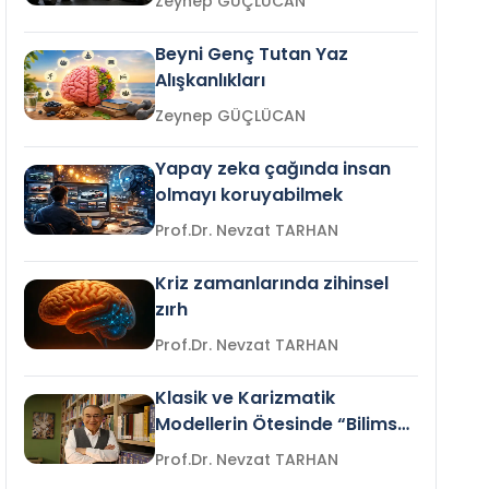
Zeynep GÜÇLÜCAN
Beyni Genç Tutan Yaz
Alışkanlıkları
Zeynep GÜÇLÜCAN
Yapay zeka çağında insan
olmayı koruyabilmek
Prof.Dr. Nevzat TARHAN
Kriz zamanlarında zihinsel
zırh
Prof.Dr. Nevzat TARHAN
Klasik ve Karizmatik
Modellerin Ötesinde “Bilimsel
Liderlik”
Prof.Dr. Nevzat TARHAN