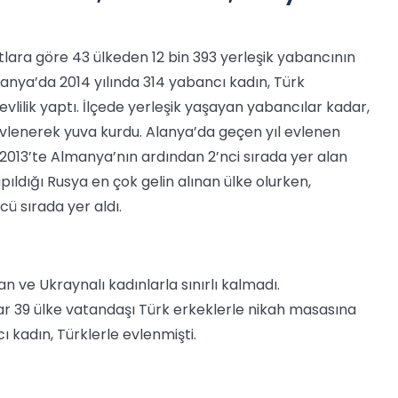
tlara göre 43 ülkeden 12 bin 393 yerleşik yabancının
lanya’da 2014 yılında 314 yabancı kadın, Türk
evlilik yaptı. İlçede yerleşik yaşayan yabancılar kadar,
evlenerek yuva kurdu. Alanya’da geçen yıl evlenen
. 2013’te Almanya’nın ardından 2’nci sırada yer alan
yapıldığı Rusya en çok gelin alınan ülke olurken,
cü sırada yer aldı.
n ve Ukraynalı kadınlarla sınırlı kalmadı.
dar 39 ülke vatandaşı Türk erkeklerle nikah masasına
ı kadın, Türklerle evlenmişti.