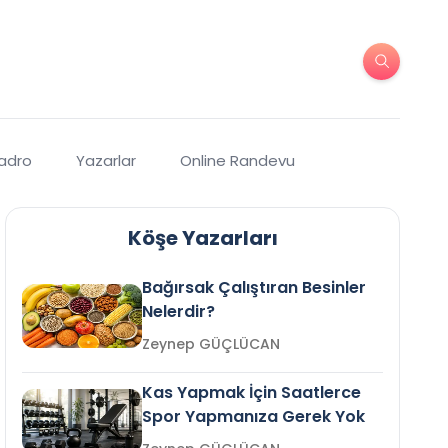
Kadro
Yazarlar
Online Randevu
Köşe Yazarları
Bağırsak Çalıştıran Besinler
Nelerdir?
Zeynep GÜÇLÜCAN
Kas Yapmak İçin Saatlerce
Spor Yapmanıza Gerek Yok