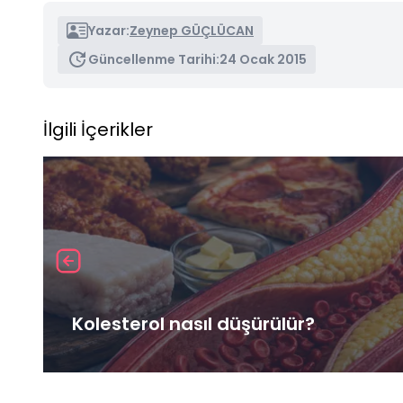
Yazar:
Zeynep GÜÇLÜCAN
Güncellenme Tarihi:
24 Ocak 2015
İlgili İçerikler
Kolesterol nasıl düşürülür?