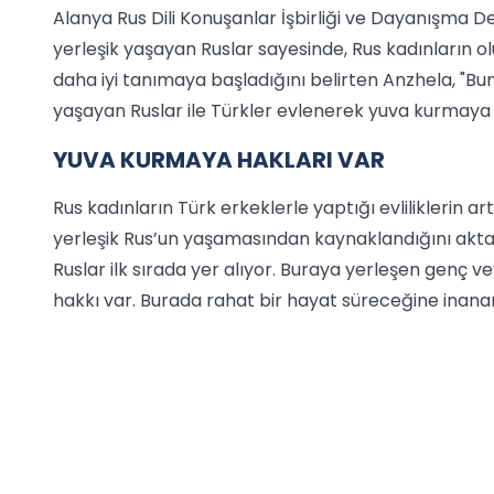
Alanya Rus Dili Konuşanlar İşbirliği ve Dayanışma D
yerleşik yaşayan Ruslar sayesinde, Rus kadınların olum
daha iyi tanımaya başladığını belirten Anzhela, "B
yaşayan Ruslar ile Türkler evlenerek yuva kurmaya 
YUVA KURMAYA HAKLARI VAR
Rus kadınların Türk erkeklerle yaptığı evliliklerin a
yerleşik Rus’un yaşamasından kaynaklandığını aktar
Ruslar ilk sırada yer alıyor. Buraya yerleşen genç 
hakkı var. Burada rahat bir hayat süreceğine inananl