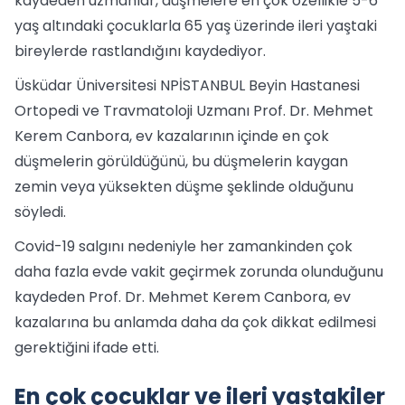
kaydeden uzmanlar, düşmelere en çok özellikle 5-6
yaş altındaki çocuklarla 65 yaş üzerinde ileri yaştaki
bireylerde rastlandığını kaydediyor.
Üsküdar Üniversitesi NPİSTANBUL Beyin Hastanesi
Ortopedi ve Travmatoloji Uzmanı Prof. Dr. Mehmet
Kerem Canbora, ev kazalarının içinde en çok
düşmelerin görüldüğünü, bu düşmelerin kaygan
zemin veya yüksekten düşme şeklinde olduğunu
söyledi.
Covid-19 salgını nedeniyle her zamankinden çok
daha fazla evde vakit geçirmek zorunda olunduğunu
kaydeden Prof. Dr. Mehmet Kerem Canbora, ev
kazalarına bu anlamda daha da çok dikkat edilmesi
gerektiğini ifade etti.
En çok çocuklar ve ileri yaştakiler