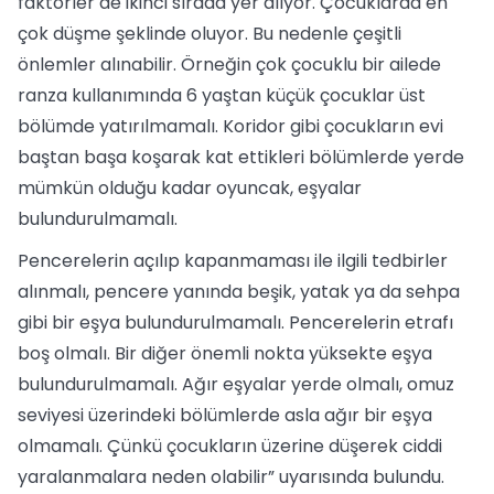
faktörler de ikinci sırada yer alıyor. Çocuklarda en
çok düşme şeklinde oluyor. Bu nedenle çeşitli
önlemler alınabilir. Örneğin çok çocuklu bir ailede
ranza kullanımında 6 yaştan küçük çocuklar üst
bölümde yatırılmamalı. Koridor gibi çocukların evi
baştan başa koşarak kat ettikleri bölümlerde yerde
mümkün olduğu kadar oyuncak, eşyalar
bulundurulmamalı.
Pencerelerin açılıp kapanmaması ile ilgili tedbirler
alınmalı, pencere yanında beşik, yatak ya da sehpa
gibi bir eşya bulundurulmamalı. Pencerelerin etrafı
boş olmalı. Bir diğer önemli nokta yüksekte eşya
bulundurulmamalı. Ağır eşyalar yerde olmalı, omuz
seviyesi üzerindeki bölümlerde asla ağır bir eşya
olmamalı. Çünkü çocukların üzerine düşerek ciddi
yaralanmalara neden olabilir” uyarısında bulundu.