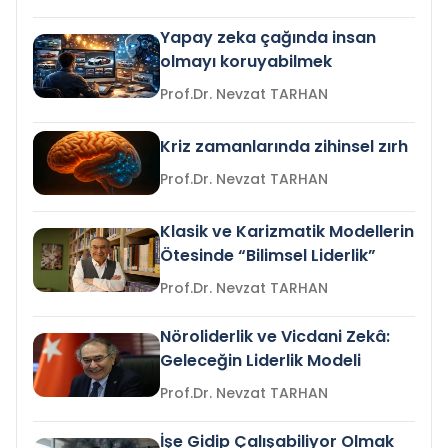
Yapay zeka çağında insan
olmayı koruyabilmek
Prof.Dr. Nevzat TARHAN
Kriz zamanlarında zihinsel zırh
Prof.Dr. Nevzat TARHAN
Klasik ve Karizmatik Modellerin
Ötesinde “Bilimsel Liderlik”
Prof.Dr. Nevzat TARHAN
Nöroliderlik ve Vicdani Zekâ:
Geleceğin Liderlik Modeli
Prof.Dr. Nevzat TARHAN
İşe Gidip Çalışabiliyor Olmak