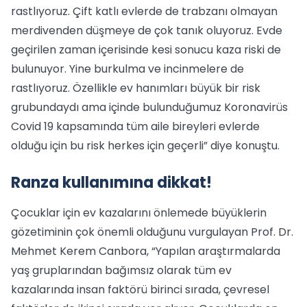
rastlıyoruz. Çift katlı evlerde de trabzanı olmayan
merdivenden düşmeye de çok tanık oluyoruz. Evde
geçirilen zaman içerisinde kesi sonucu kaza riski de
bulunuyor. Yine burkulma ve incinmelere de
rastlıyoruz. Özellikle ev hanımları büyük bir risk
grubundaydı ama içinde bulunduğumuz Koronavirüs
Covid 19 kapsamında tüm aile bireyleri evlerde
olduğu için bu risk herkes için geçerli” diye konuştu.
Ranza kullanımına dikkat!
Çocuklar için ev kazalarını önlemede büyüklerin
gözetiminin çok önemli olduğunu vurgulayan Prof. Dr.
Mehmet Kerem Canbora, “Yapılan araştırmalarda
yaş gruplarından bağımsız olarak tüm ev
kazalarında insan faktörü birinci sırada, çevresel