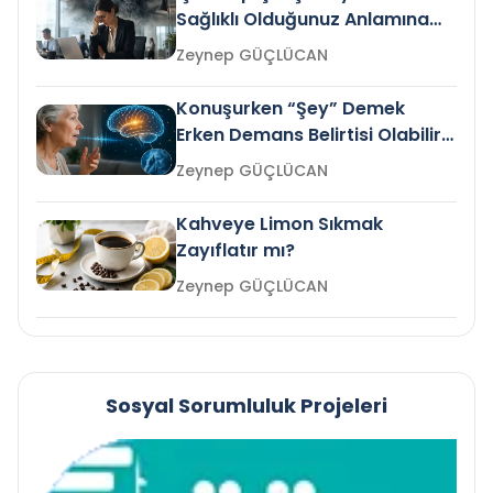
Sağlıklı Olduğunuz Anlamına
Gelir mi?
Zeynep GÜÇLÜCAN
Konuşurken “Şey” Demek
Erken Demans Belirtisi Olabilir
mi?
Zeynep GÜÇLÜCAN
Kahveye Limon Sıkmak
Zayıflatır mı?
Zeynep GÜÇLÜCAN
Sosyal Sorumluluk Projeleri