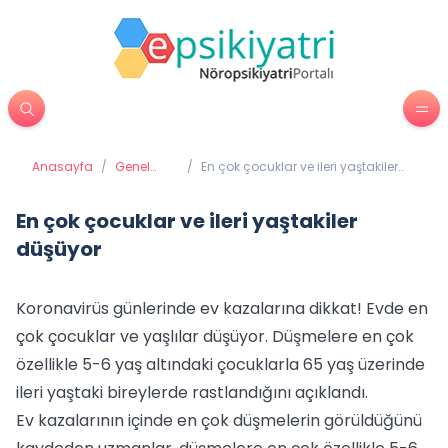
Anasayfa
/
Genel
/
En çok çocuklar ve ileri yaştakiler
Sağlık
düşüyor
En çok çocuklar ve ileri yaştakiler
düşüyor
Koronavirüs günlerinde ev kazalarına dikkat! Evde en
çok çocuklar ve yaşlılar düşüyor. Düşmelere en çok
özellikle 5-6 yaş altındaki çocuklarla 65 yaş üzerinde
ileri yaştaki bireylerde rastlandığını açıklandı.
Ev kazalarının içinde en çok düşmelerin görüldüğünü