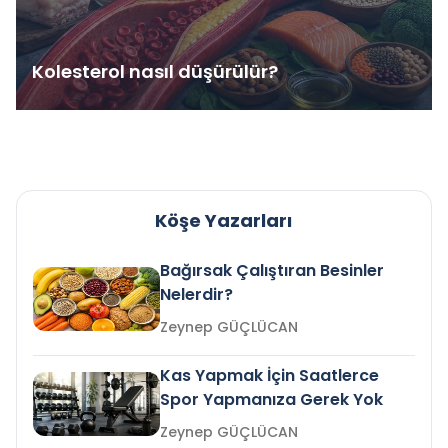
Kolesterol nasıl düşürülür?
Köşe Yazarları
Bağırsak Çalıştıran Besinler
Nelerdir?
Zeynep GÜÇLÜCAN
Kas Yapmak İçin Saatlerce
Spor Yapmanıza Gerek Yok
Zeynep GÜÇLÜCAN