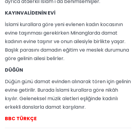
ayrıca ataerkil İslam'ı da benimsemişler.
KAYINVALİDENİN EVİ
İslami kurallara göre yeni evlenen kadın kocasının
evine taşınması gerekirken Minanglarda damat
kadının evine taşınır ve onun ailesiyle birlikte yaşar.
Başlık parasını damadın eğitim ve meslek durumuna
göre gelinin ailesi belirler.
DÜĞÜN
Düğün günü damat evinden alınarak tören için gelinin
evine getirilir. Burada İslami kurallara göre nikâh
kıyılır. Geleneksel müzik aletleri eşliğinde kadınlı
erkekli danslarla damat karşılanır.
BBC TÜRKÇE