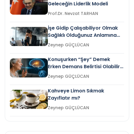
Geleceğin Liderlik Modeli
Prof.Dr. Nevzat TARHAN
İşe Gidip Çalışabiliyor Olmak
Sağlıklı Olduğunuz Anlamına
Gelir mi?
Zeynep GÜÇLÜCAN
Konuşurken “Şey” Demek
Erken Demans Belirtisi Olabilir
mi?
Zeynep GÜÇLÜCAN
Kahveye Limon Sıkmak
Zayıflatır mı?
Zeynep GÜÇLÜCAN