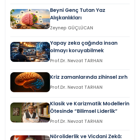
Beyni Genç Tutan Yaz
Alışkanlıkları
Zeynep GÜÇLÜCAN
Yapay zeka çağında insan
olmayı koruyabilmek
Prof.Dr. Nevzat TARHAN
Kriz zamanlarında zihinsel zırh
Prof.Dr. Nevzat TARHAN
Klasik ve Karizmatik Modellerin
Ötesinde “Bilimsel Liderlik”
Prof.Dr. Nevzat TARHAN
Nöroliderlik ve Vicdani Zekâ: