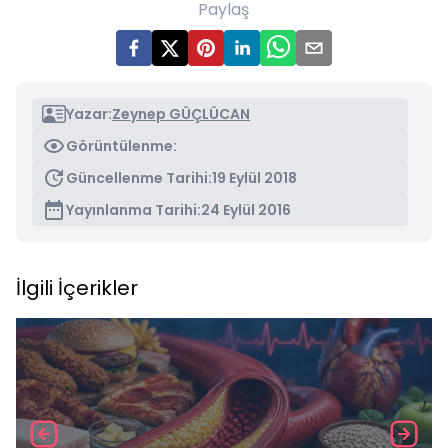
Paylaş
Yazar:
Zeynep GÜÇLÜCAN
Görüntülenme:
Güncellenme Tarihi:
19 Eylül 2018
Yayınlanma Tarihi:
24 Eylül 2016
İlgili İçerikler