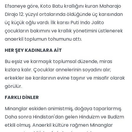
Efsaneye göre, Koto Batu krallığını kuran Maharajo
Dirajo 12. yüzyıl ortalarında öldüğünde üç karısından
üç küçük oğlu vardı. İlk karısı Puti Indo Jalito
çocukların bakımını ve krallık yönetimini üstlenerek
anaerkil toplumun tohumunu attı.
HER ŞEY KADINLARA AİT
Bu eşsiz ve karmaşık toplumsal düzende, miras
kızlara kalır. Çocuklar annelerinin soyadını alır;
erkekler ise karılarının evine taşınır ve misafir olarak
görülür.
FARKLI DİNLER
Minanglar eskiden animistmiş, doğaya taparlarmış.
Daha sonra Hindistan'dan gelen Hinduizm ve Budizm
etkili olmuş. Anaerkil kültüre rağmen Minanglar