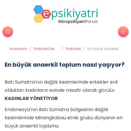
Anasayfa
/
Psikiyatri'de
/
Psikiyatri
/
En büyük anaerkil
Tedavi
toplum nasıl
Yöntemleri
yaşıyor?
En büyük anaerkil toplum nasıl yaşıyor?
Batı Sumatra'nın dağlık kesimlerinde erkekler evli
oldukları kadınların evinde misafir olarak görülür.
KADINLAR YÖNETİYOR
Endonezya'nın Batı Sumatra bölgesinin dağlık
kesimlerinde Minangkabau etnik grubu dünyanın en
büyük anaerkil toplumu.