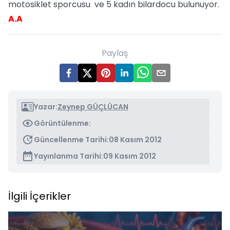
motosiklet sporcusu ve 5 kadın bilardocu bulunuyor.
A.A
Paylaş
Yazar:
Zeynep GÜÇLÜCAN
Görüntülenme:
Güncellenme Tarihi:
08 Kasım 2012
Yayınlanma Tarihi:
09 Kasım 2012
İlgili İçerikler