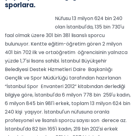
sporlara.
Nüfusu 13 milyon 624 bin 240
olan İstanbul'da, 135 bin 730'u
faal olmak üzere 301 bin 381 lisanslı sporcu
bulunuyor. Kentte eğitim-öğretim gören 2 milyon
401 bin 702 ilk ve ortaöğretim öğrencisinin yalnızca
yüzde 1,7'si lisans sahibi. İstanbul Büyükşehir
Belediyesi Destek Hizmetleri Daire Başkanlığı
Gençlik ve Spor Müdürlüğü tarafından hazırlanan
“İstanbul Spor Envanteri 2012” kitabından derlediği
bilgiye göre, İstanbul'da 6 milyon 778 bin 259'u kadın,
6 milyon 845 bin 981'i erkek, toplam 13 milyon 624 bin
240 kişi yaşıyor. İstanbul'un nüfusuna oranla
profesyonel ve lisanslı sporcu sayısı son derece az.
İstanbul'da 82 bin 165'i kadın, 219 bin 202'si erkek