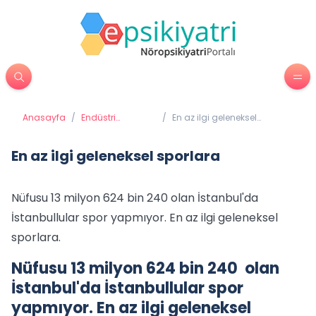
Anasayfa
/
Endüstri
/
En az ilgi geleneksel
Psikolojisi
sporlara
En az ilgi geleneksel sporlara
Nüfusu 13 milyon 624 bin 240 olan İstanbul'da
İstanbullular spor yapmıyor. En az ilgi geleneksel
sporlara.
Nüfusu 13 milyon 624 bin 240 olan
İstanbul'da İstanbullular spor
yapmıyor. En az ilgi geleneksel