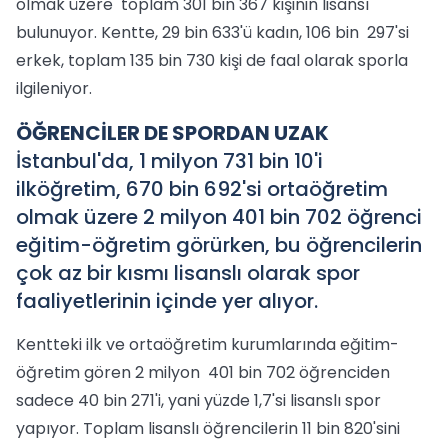
olmak üzere toplam 301 bin 367 kişinin lisansı
bulunuyor. Kentte, 29 bin 633'ü kadın, 106 bin 297'si
erkek, toplam 135 bin 730 kişi de faal olarak sporla
ilgileniyor.
ÖĞRENCİLER DE SPORDAN UZAK
İstanbul'da, 1 milyon 731 bin 10'i
ilköğretim, 670 bin 692'si ortaöğretim
olmak üzere 2 milyon 401 bin 702 öğrenci
eğitim-öğretim görürken, bu öğrencilerin
çok az bir kısmı lisanslı olarak spor
faaliyetlerinin içinde yer alıyor.
Kentteki ilk ve ortaöğretim kurumlarında eğitim-
öğretim gören 2 milyon 401 bin 702 öğrenciden
sadece 40 bin 271'i, yani yüzde 1,7'si lisanslı spor
yapıyor. Toplam lisanslı öğrencilerin 11 bin 820'sini