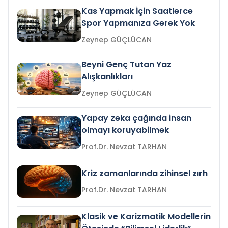
Kas Yapmak İçin Saatlerce
Spor Yapmanıza Gerek Yok
Zeynep GÜÇLÜCAN
Beyni Genç Tutan Yaz
Alışkanlıkları
Zeynep GÜÇLÜCAN
Yapay zeka çağında insan
olmayı koruyabilmek
Prof.Dr. Nevzat TARHAN
Kriz zamanlarında zihinsel zırh
Prof.Dr. Nevzat TARHAN
Klasik ve Karizmatik Modellerin