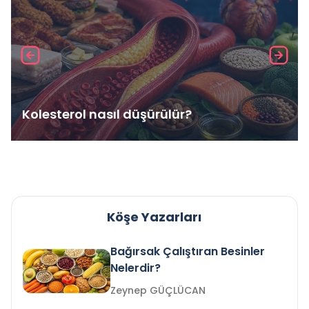
Kolesterol nasıl düşürülür?
Köşe Yazarları
Bağırsak Çalıştıran Besinler
Nelerdir?
Zeynep GÜÇLÜCAN