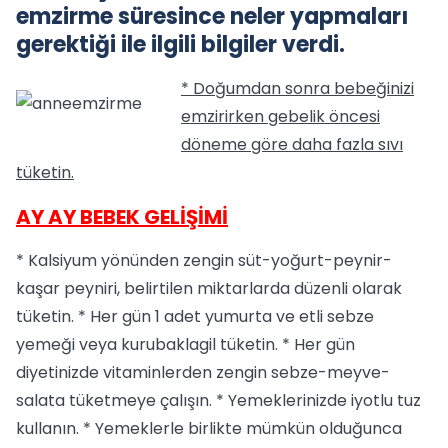
emzirme süresince neler yapmaları
gerektiği ile ilgili bilgiler verdi.
* Doğumdan sonra bebeğinizi
emzirirken gebelik öncesi
döneme göre daha fazla sıvı
tüketin.
AY AY BEBEK GELİŞİMİ
* Kalsiyum yönünden zengin süt-yoğurt-peynir-
kaşar peyniri, belirtilen miktarlarda düzenli olarak
tüketin. * Her gün 1 adet yumurta ve etli sebze
yemeği veya kurubaklagil tüketin. * Her gün
diyetinizde vitaminlerden zengin sebze-meyve-
salata tüketmeye çalışın. * Yemeklerinizde iyotlu tuz
kullanın. * Yemeklerle birlikte mümkün olduğunca