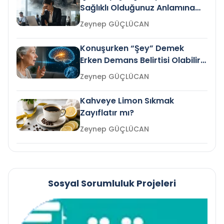
Sağlıklı Olduğunuz Anlamına
Gelir mi?
Zeynep GÜÇLÜCAN
Konuşurken “Şey” Demek
Erken Demans Belirtisi Olabilir
mi?
Zeynep GÜÇLÜCAN
Kahveye Limon Sıkmak
Zayıflatır mı?
Zeynep GÜÇLÜCAN
Sosyal Sorumluluk Projeleri