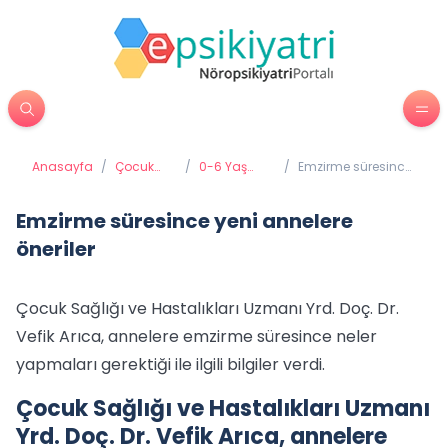
Anasayfa
/
Çocuk
/
0-6 Yaş
/
Emzirme süresince
Psikiyatrisi
Gelişimi ve
yeni annelere
Eğitimi
öneriler
Emzirme süresince yeni annelere
öneriler
Çocuk Sağlığı ve Hastalıkları Uzmanı Yrd. Doç. Dr.
Vefik Arıca, annelere emzirme süresince neler
yapmaları gerektiği ile ilgili bilgiler verdi.
Çocuk Sağlığı ve Hastalıkları Uzmanı
Yrd. Doç. Dr. Vefik Arıca, annelere