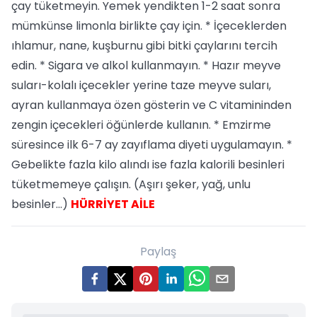
çay tüketmeyin. Yemek yendikten 1-2 saat sonra
mümkünse limonla birlikte çay için. * İçeceklerden
ıhlamur, nane, kuşburnu gibi bitki çaylarını tercih
edin. * Sigara ve alkol kullanmayın. * Hazır meyve
suları-kolalı içecekler yerine taze meyve suları,
ayran kullanmaya özen gösterin ve C vitamininden
zengin içecekleri öğünlerde kullanın. * Emzirme
süresince ilk 6-7 ay zayıflama diyeti uygulamayın. *
Gebelikte fazla kilo alındı ise fazla kalorili besinleri
tüketmemeye çalışın. (Aşırı şeker, yağ, unlu
besinler…)
HÜRRİYET AİLE
Paylaş