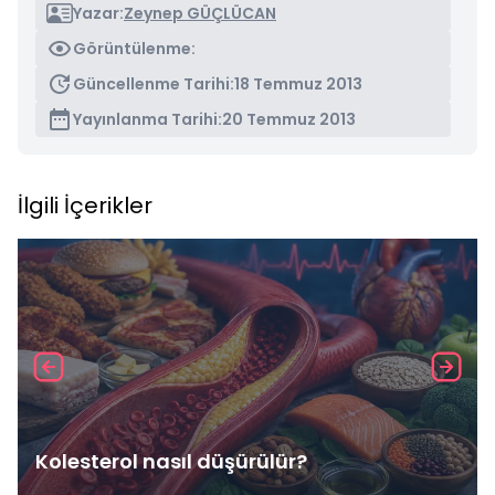
Yazar:
Zeynep GÜÇLÜCAN
Görüntülenme:
Güncellenme Tarihi:
18 Temmuz 2013
Yayınlanma Tarihi:
20 Temmuz 2013
İlgili İçerikler
Kolesterol nasıl düşürülür?