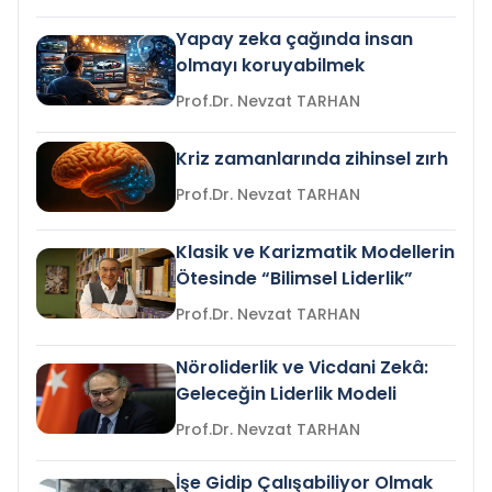
Yapay zeka çağında insan
olmayı koruyabilmek
Prof.Dr. Nevzat TARHAN
Kriz zamanlarında zihinsel zırh
Prof.Dr. Nevzat TARHAN
Klasik ve Karizmatik Modellerin
Ötesinde “Bilimsel Liderlik”
Prof.Dr. Nevzat TARHAN
Nöroliderlik ve Vicdani Zekâ:
Geleceğin Liderlik Modeli
Prof.Dr. Nevzat TARHAN
İşe Gidip Çalışabiliyor Olmak