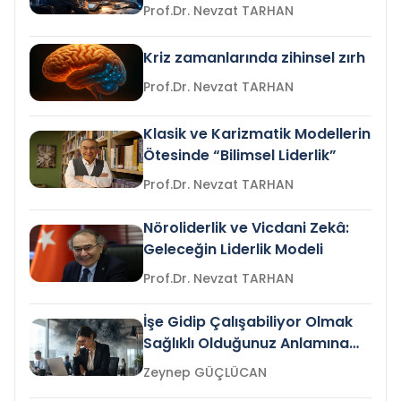
Prof.Dr. Nevzat TARHAN
Kriz zamanlarında zihinsel zırh
Prof.Dr. Nevzat TARHAN
Klasik ve Karizmatik Modellerin
Ötesinde “Bilimsel Liderlik”
Prof.Dr. Nevzat TARHAN
Nöroliderlik ve Vicdani Zekâ:
Geleceğin Liderlik Modeli
Prof.Dr. Nevzat TARHAN
İşe Gidip Çalışabiliyor Olmak
Sağlıklı Olduğunuz Anlamına
Gelir mi?
Zeynep GÜÇLÜCAN