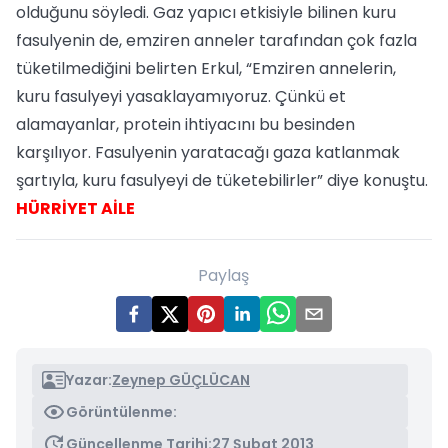
olduğunu söyledi. Gaz yapıcı etkisiyle bilinen kuru
fasulyenin de, emziren anneler tarafından çok fazla
tüketilmediğini belirten Erkul, “Emziren annelerin,
kuru fasulyeyi yasaklayamıyoruz. Çünkü et
alamayanlar, protein ihtiyacını bu besinden
karşılıyor. Fasulyenin yaratacağı gaza katlanmak
şartıyla, kuru fasulyeyi de tüketebilirler” diye konuştu.
HÜRRİYET AİLE
Paylaş
Yazar:
Zeynep GÜÇLÜCAN
Görüntülenme:
Güncellenme Tarihi:
27 Şubat 2013