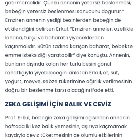
getirmemelidir. Çünkü annenin yetersiz beslenmesi,
bebeğin yetersiz beslenmesi sonucunu doğurur.”
Emziren annenin yediği besinlerden bebeğin de
etkilendiğini belirten Erkul, “Emziren anneler, özellikle
lahana, turşu ve baharatlı yiyeceklerden
kaçınmalıdır. Sütün tadına karışan baharat, bebekte
emme isteksizliği yaratabilir” diye konuştu. Annenin,
bunların dışında kalan her türlü besini gönül
rahatlığıyla yiyebileceğini anlatan Erkul, et, süt,
yoğurt, meyve, sebze tüketimine ağırlık verilmesinin
doğru bir beslenme tarzı olacağını ifade etti.
ZEKA GELİŞİMİ İÇİN BALIK VE CEVİZ
Prof. Erkul, bebeğin zeka gelişimi açısından annenin
haftada iki kez balık yemesinin, aşırıya kaçmamak
kaydıyla ceviz tüketmesinin de olumlu etkilerinin