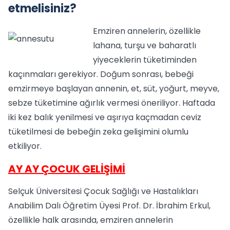
etmelisiniz?
Emziren annelerin, özellikle
lahana, turşu ve baharatlı
yiyeceklerin tüketiminden
kaçınmaları gerekiyor. Doğum sonrası, bebeği
emzirmeye başlayan annenin, et, süt, yoğurt, meyve,
sebze tüketimine ağırlık vermesi öneriliyor. Haftada
iki kez balık yenilmesi ve aşırıya kaçmadan ceviz
tüketilmesi de bebeğin zeka gelişimini olumlu
etkiliyor.
AY AY ÇOCUK GELİŞİMİ
Selçuk Üniversitesi Çocuk Sağlığı ve Hastalıkları
Anabilim Dalı Öğretim Üyesi Prof. Dr. İbrahim Erkul,
özellikle halk arasında, emziren annelerin