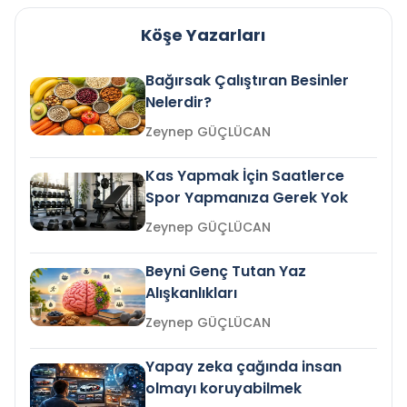
Köşe Yazarları
Bağırsak Çalıştıran Besinler
Nelerdir?
Zeynep GÜÇLÜCAN
Kas Yapmak İçin Saatlerce
Spor Yapmanıza Gerek Yok
Zeynep GÜÇLÜCAN
Beyni Genç Tutan Yaz
Alışkanlıkları
Zeynep GÜÇLÜCAN
Yapay zeka çağında insan
olmayı koruyabilmek