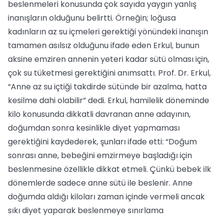
beslenmeleri konusunda çok sayıda yaygın yanlış
inanışların olduğunu belirtti. Örneğin; loğusa
kadınların az su içmeleri gerektiği yönündeki inanışın
tamamen asılsız olduğunu ifade eden Erkul, bunun
aksine emziren annenin yeteri kadar sütü olması için,
çok su tüketmesi gerektiğini anımsattı. Prof. Dr. Erkul,
“Anne az su içtiği takdirde sütünde bir azalma, hatta
kesilme dahi olabilir” dedi. Erkul, hamilelik döneminde
kilo konusunda dikkatli davranan anne adayının,
doğumdan sonra kesinlikle diyet yapmaması
gerektiğini kaydederek, şunları ifade etti: “Doğum
sonrası anne, bebeğini emzirmeye başladığı için
beslenmesine özellikle dikkat etmeli. Çünkü bebek ilk
dönemlerde sadece anne sütü ile beslenir. Anne
doğumda aldığı kiloları zaman içinde vermeli ancak
sıkı diyet yaparak beslenmeye sınırlama