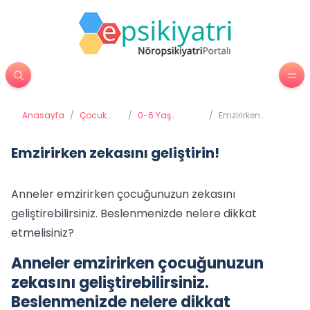
Anasayfa
/
Çocuk
/
0-6 Yaş
/
Emzirirken
Psikiyatrisi
Gelişimi ve
zekasını
Eğitimi
geliştirin!
Emzirirken zekasını geliştirin!
Anneler emzirirken çocuğunuzun zekasını
geliştirebilirsiniz. Beslenmenizde nelere dikkat
etmelisiniz?
Anneler emzirirken çocuğunuzun
zekasını geliştirebilirsiniz.
Beslenmenizde nelere dikkat