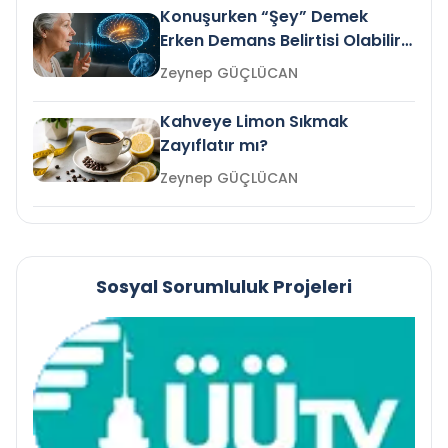
Konuşurken “Şey” Demek
Erken Demans Belirtisi Olabilir
mi?
Zeynep GÜÇLÜCAN
Kahveye Limon Sıkmak
Zayıflatır mı?
Zeynep GÜÇLÜCAN
Sosyal Sorumluluk Projeleri