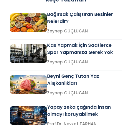
Bağırsak Çalıştıran Besinler
Nelerdir?
Zeynep GÜÇLÜCAN
Kas Yapmak İçin Saatlerce
Spor Yapmanıza Gerek Yok
Zeynep GÜÇLÜCAN
Beyni Genç Tutan Yaz
Alışkanlıkları
Zeynep GÜÇLÜCAN
Yapay zeka çağında insan
olmayı koruyabilmek
Prof.Dr. Nevzat TARHAN