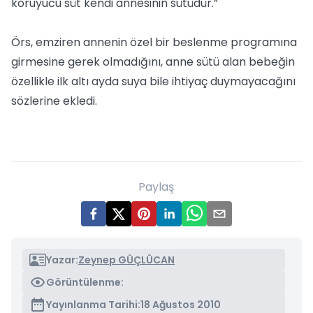
koruyucu süt kendi annesinin sütüdür.”
Örs, emziren annenin özel bir beslenme programına
girmesine gerek olmadığını, anne sütü alan bebeğin
özellikle ilk altı ayda suya bile ihtiyaç duymayacağını
sözlerine ekledi.
Paylaş
Yazar:
Zeynep GÜÇLÜCAN
Görüntülenme:
Yayınlanma Tarihi:
18 Ağustos 2010