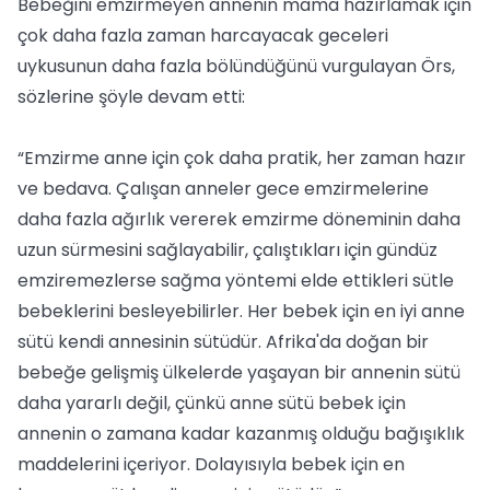
Bebeğini emzirmeyen annenin mama hazırlamak için
çok daha fazla zaman harcayacak geceleri
uykusunun daha fazla bölündüğünü vurgulayan Örs,
sözlerine şöyle devam etti:
“Emzirme anne için çok daha pratik, her zaman hazır
ve bedava. Çalışan anneler gece emzirmelerine
daha fazla ağırlık vererek emzirme döneminin daha
uzun sürmesini sağlayabilir, çalıştıkları için gündüz
emziremezlerse sağma yöntemi elde ettikleri sütle
bebeklerini besleyebilirler. Her bebek için en iyi anne
sütü kendi annesinin sütüdür. Afrika'da doğan bir
bebeğe gelişmiş ülkelerde yaşayan bir annenin sütü
daha yararlı değil, çünkü anne sütü bebek için
annenin o zamana kadar kazanmış olduğu bağışıklık
maddelerini içeriyor. Dolayısıyla bebek için en