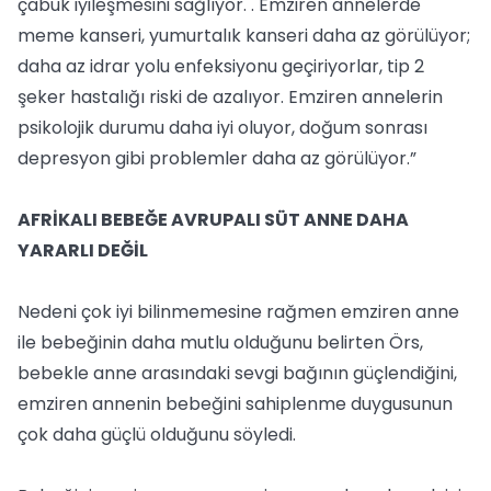
çabuk iyileşmesini sağlıyor. . Emziren annelerde
meme kanseri, yumurtalık kanseri daha az görülüyor;
daha az idrar yolu enfeksiyonu geçiriyorlar, tip 2
şeker hastalığı riski de azalıyor. Emziren annelerin
psikolojik durumu daha iyi oluyor, doğum sonrası
depresyon gibi problemler daha az görülüyor.”
AFRİKALI BEBEĞE AVRUPALI SÜT ANNE DAHA
YARARLI DEĞİL
Nedeni çok iyi bilinmemesine rağmen emziren anne
ile bebeğinin daha mutlu olduğunu belirten Örs,
bebekle anne arasındaki sevgi bağının güçlendiğini,
emziren annenin bebeğini sahiplenme duygusunun
çok daha güçlü olduğunu söyledi.