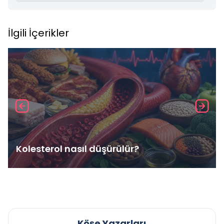
İlgili İçerikler
Kolesterol nasıl düşürülür?
Köşe Yazarları