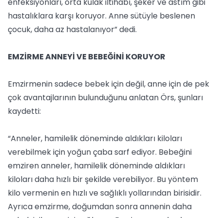
enfeksiyonları, orta kulak iltihabı, şeker ve astım gibi
hastalıklara karşı koruyor. Anne sütüyle beslenen
çocuk, daha az hastalanıyor” dedi.
EMZİRME ANNEYİ VE BEBEĞİNİ KORUYOR
Emzirmenin sadece bebek için değil, anne için de pek
çok avantajlarının bulunduğunu anlatan Örs, şunları
kaydetti:
“Anneler, hamilelik döneminde aldıkları kiloları
verebilmek için yoğun çaba sarf ediyor. Bebeğini
emziren anneler, hamilelik döneminde aldıkları
kiloları daha hızlı bir şekilde verebiliyor. Bu yöntem
kilo vermenin en hızlı ve sağlıklı yollarından birisidir.
Ayrıca emzirme, doğumdan sonra annenin daha