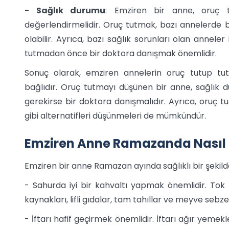
- Sağlık durumu
: Emziren bir anne, oruç t
değerlendirmelidir. Oruç tutmak, bazı annelerde baş
olabilir. Ayrıca, bazı sağlık sorunları olan annele
tutmadan önce bir doktora danışmak önemlidir.
Sonuç olarak, emziren annelerin oruç tutup tut
bağlıdır. Oruç tutmayı düşünen bir anne, sağlık d
gerekirse bir doktora danışmalıdır. Ayrıca, oruç
gibi alternatifleri düşünmeleri de mümkündür.
Emziren Anne Ramazanda Nasıl 
Emziren bir anne Ramazan ayında sağlıklı bir şekild
- Sahurda iyi bir kahvaltı yapmak önemlidir. Tok t
kaynakları, lifli gıdalar, tam tahıllar ve meyve sebz
- İftarı hafif geçirmek önemlidir. İftarı ağır yemekl