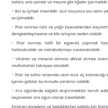
salata, ana yemek ve meyve gibi öğeler içermelidir
- Bol su içmek önemlidir. Gün boyunca sıvı alımı yet
su içilmelidir.
- İftar sonrası tatlı ve yağlı yiyeceklerden kaçınılm
dengesizleşmesine ve kilo artışına neden olabilir.
- İftar sonrası hafif bir egzersiz yapmak faydal
hızlandırabilir ve metabolizmayı canlandırabilir.
- Vitamin ve mineral alımına dikkat etmek önemli
multivitamin takviyesi alınabilir.
- İftar ve sahur arasında uzun süre aç kalınacağı içi
içeren gıdalar bu konuda yardımcı olabilir.
- Ara öğünlerde sağlıklı atıştırmalıklar tercih edil
seçenekler ara öğün olarak tüketilebilir.
Emziren annelerin ve bebeklerinin sağlığı için Ram