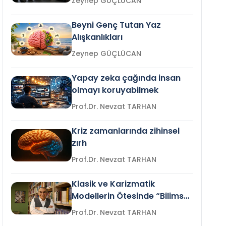
Zeynep GÜÇLÜCAN
Beyni Genç Tutan Yaz
Alışkanlıkları
Zeynep GÜÇLÜCAN
Yapay zeka çağında insan
olmayı koruyabilmek
Prof.Dr. Nevzat TARHAN
Kriz zamanlarında zihinsel
zırh
Prof.Dr. Nevzat TARHAN
Klasik ve Karizmatik
Modellerin Ötesinde “Bilimsel
Liderlik”
Prof.Dr. Nevzat TARHAN