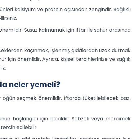
rünleri kalsiyum ve protein açısından zengindir. Sağlıklı
irsiniz.
önemlidir. Susuz kalmamak için iftar ile sahur arasında
iyeceklerden kaçınmak, işlenmiş gıdalardan uzak durmak
 için önemlidir. Ayrıca, kişisel tercihlerinize ve sağlık
iz.
a neler yemeli?
ir öğün seçmek önemlidir. İftarda tüketilebilecek bazı
ünün başlangıcı için idealdir. Sebzeli veya mercimek
ercih edilebilir.