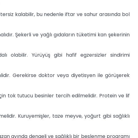
.
ersiz kalabilir, bu nedenle iftar ve sahur arasında bol
alıdır. Şekerli ve yağlı gıdaların tüketimi kan şekerinin
ı olabilir. Yürüyüş gibi hafif egzersizler sindirimi
dir. Gerekirse doktor veya diyetisyen ile görüşerek
n tok tutucu besinler tercih edilmelidir. Protein ve lif
melidir. Kuruyemişler, taze meyve, yoğurt gibi sağlıklı
azan ayında dengeli ve sağlıklı bir beslenme programı