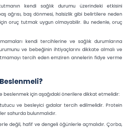
utmanın kendi sağlık durumu üzerindeki etkisini
 ağrısı, baş dönmesi, halsizlik gibi belirtilere neden
r için oruç tutmak uygun olmayabilir. Bu nedenle, oruç
mamaları kendi tercihlerine ve sağlık durumlarına
urumunu ve bebeğinin ihtiyaçlarını dikkate almalı ve
 tutmamayı tercih eden emziren annelerin fidye verme
Beslenmeli?
e beslenmek için aşağıdaki önerilere dikkat etmelidir:
utucu ve besleyici gıdalar tercih edilmelidir. Protein
eler sahurda bulunmalıdır.
erle değil, hafif ve dengeli öğünlerle açmalıdır. Çorba,