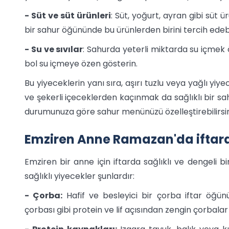
- Süt ve süt ürünleri
: Süt, yoğurt, ayran gibi süt ü
bir sahur öğününde bu ürünlerden birini tercih edebil
- Su ve sıvılar
: Sahurda yeterli miktarda su içmek 
bol su içmeye özen gösterin.
Bu yiyeceklerin yanı sıra, aşırı tuzlu veya yağlı y
ve şekerli içeceklerden kaçınmak da sağlıklı bir sahur
durumunuza göre sahur menünüzü özelleştirebilirsin
Emziren Anne Ramazan'da iftard
Emziren bir anne için iftarda sağlıklı ve dengeli b
sağlıklı yiyecekler şunlardır:
- Çorba:
Hafif ve besleyici bir çorba iftar öğün
çorbası gibi protein ve lif açısından zengin çorbalar t