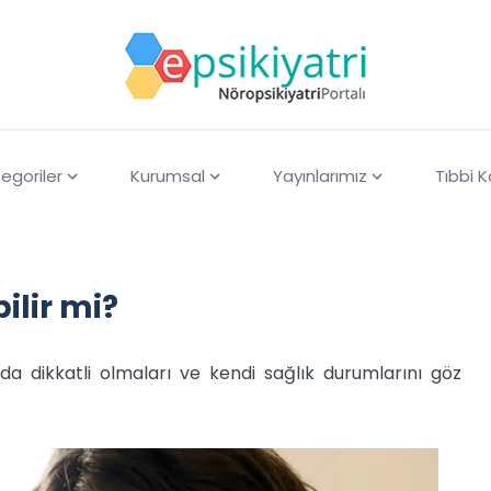
egoriler
Kurumsal
Yayınlarımız
Tıbbi 
ilir mi?
da dikkatli olmaları ve kendi sağlık durumlarını göz