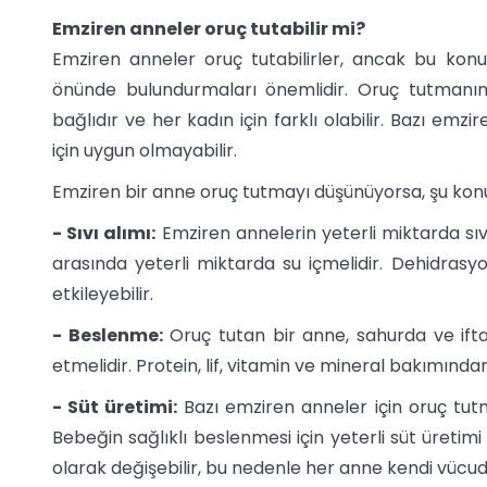
Emziren anneler oruç tutabilir mi?
Emziren anneler oruç tutabilirler, ancak bu konu
önünde bulundurmaları önemlidir. Oruç tutmanın e
bağlıdır ve her kadın için farklı olabilir. Bazı emzi
için uygun olmayabilir.
Emziren bir anne oruç tutmayı düşünüyorsa, şu kon
- Sıvı alımı:
Emziren annelerin yeterli miktarda sıvı
arasında yeterli miktarda su içmelidir. Dehidrasyo
etkileyebilir.
- Beslenme:
Oruç tutan bir anne, sahurda ve ifta
etmelidir. Protein, lif, vitamin ve mineral bakımınd
- Süt üretimi:
Bazı emziren anneler için oruç tutmak
Bebeğin sağlıklı beslenmesi için yeterli süt üretimi
olarak değişebilir, bu nedenle her anne kendi vücud