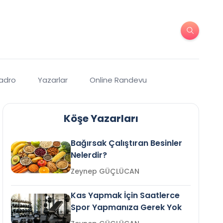
Kadro
Yazarlar
Online Randevu
Köşe Yazarları
Bağırsak Çalıştıran Besinler
Nelerdir?
Zeynep GÜÇLÜCAN
Kas Yapmak İçin Saatlerce
Spor Yapmanıza Gerek Yok