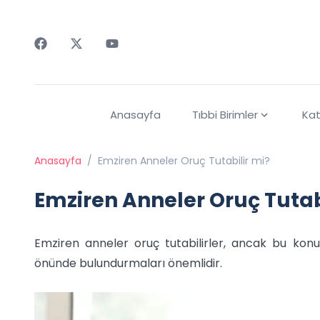
Faceebok
Twitter
Youtube
Anasayfa
Tıbbi Birimler
Kat
Anasayfa
/
Emziren Anneler Oruç Tutabilir mi?
Emziren Anneler Oruç Tutab
Emziren anneler oruç tutabilirler, ancak bu konu
önünde bulundurmaları önemlidir.