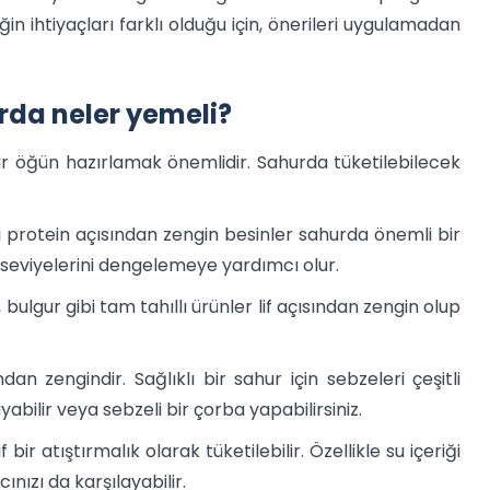
n ihtiyaçları farklı olduğu için, önerileri uygulamadan
da neler yemeli?
bir öğün hazırlamak önemlidir. Sahurda tüketilebilecek
 protein açısından zengin besinler sahurda önemli bir
rji seviyelerini dengelemeye yardımcı olur.
 bulgur gibi tam tahıllı ürünler lif açısından zengin olup
dan zengindir. Sağlıklı bir sahur için sebzeleri çeşitli
yabilir veya sebzeli bir çorba yapabilirsiniz.
ir atıştırmalık olarak tüketilebilir. Özellikle su içeriği
nızı da karşılayabilir.