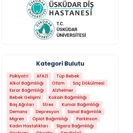
Kategori Bulutu
Psikiyatri
AFAZİ
Tüp Bebek
Alkol Bağımlılığı
Otizm
Saç Dökülmesi
Esrar Bağımlılığı
Alzheimer
Bebek Gelişimi
Kokain Bağımlılığı
Baş Ağrıları
Stres
Kumar Bağımlılığı
Demans
Depresyon
Sanal Bağımlılık
Migren
Opiat Bağımlılığı
Parkinson
Kadın Hastalıkları
Sigara Bağımlılığı