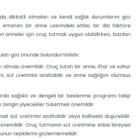
da dikkatli olmaları ve kendi sağlık durumlarını göz
mziren bir anne üzerindeki etkisi, bir dizi faktöre
ren anneler için oruç tutmak uygun olabilirken, bazıları
uları göz önünde bulundurmalıdır:
 alması önemlidir. Oruç tutan bir anne, iftar ve sahur
n, süt üretimini azaltabilir ve anne sağlığını olumsuz
rda sağlıklı ve dengeli bir beslenme programı takip
an zengin yiyecekler tüketmek önemlidir.
 süt üretimini azaltabilir veya kalitesini düşürebilir.
 önemlidir. Oruç tutmanın süt üretimine etkisi bireysel
unun tepkilerini gözlemlemelidir.