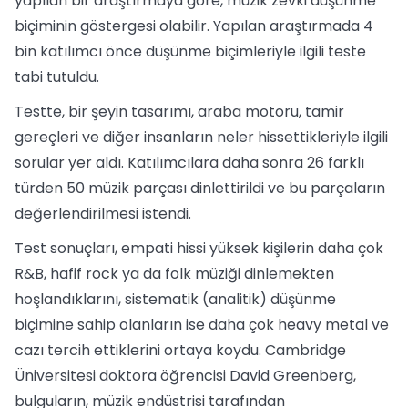
yapılan bir araştırmaya göre, müzik zevki düşünme
biçiminin göstergesi olabilir. Yapılan araştırmada 4
bin katılımcı önce düşünme biçimleriyle ilgili teste
tabi tutuldu.
Testte, bir şeyin tasarımı, araba motoru, tamir
gereçleri ve diğer insanların neler hissettikleriyle ilgili
sorular yer aldı. Katılımcılara daha sonra 26 farklı
türden 50 müzik parçası dinlettirildi ve bu parçaların
değerlendirilmesi istendi.
Test sonuçları, empati hissi yüksek kişilerin daha çok
R&B, hafif rock ya da folk müziği dinlemekten
hoşlandıklarını, sistematik (analitik) düşünme
biçimine sahip olanların ise daha çok heavy metal ve
cazı tercih ettiklerini ortaya koydu. Cambridge
Üniversitesi doktora öğrencisi David Greenberg,
bulguların, müzik endüstrisi tarafından