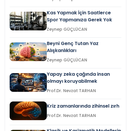
Kas Yapmak İçin Saatlerce
Spor Yapmanıza Gerek Yok
Zeynep GÜÇLÜCAN
Beyni Genç Tutan Yaz
Alışkanlıkları
Zeynep GÜÇLÜCAN
Yapay zeka çağında insan
olmayı koruyabilmek
Prof.Dr. Nevzat TARHAN
Kriz zamanlarında zihinsel zırh
Prof.Dr. Nevzat TARHAN
Klasik ve Karizmatik Modellerin