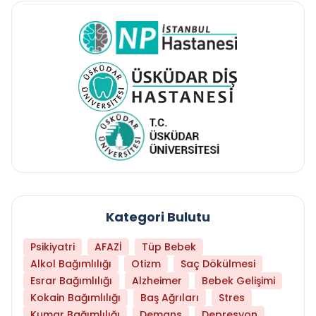
Kategori Bulutu
Psikiyatri
AFAZİ
Tüp Bebek
Alkol Bağımlılığı
Otizm
Saç Dökülmesi
Esrar Bağımlılığı
Alzheimer
Bebek Gelişimi
Kokain Bağımlılığı
Baş Ağrıları
Stres
Kumar Bağımlılığı
Demans
Depresyon