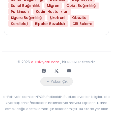
Sanal Bağımlılık
Migren
Opiat Bağımlılığı
Parkinson
Kadın Hastalıkları
Sigara Bağımlılığı
Şizofreni
Obezite
Kardioloji
Bipolar Bozukluk
Cilt Bakımı
©
2026
e-Psikiyatri.com
, bir NPGRUP sitesidir,
Faceebok
Twitter
Youtube
Yukarı Çık
e-Psikiyatri.com bir NPGRUP sitesidir. Bu sitede verilen bilgiler, site
ziyaretçilerinin/hastaların hekimleriyle mevcut ilişkilerini ikame
etmek değil, desteklemek için tasarlanmıştır. Bu sitede yer alan