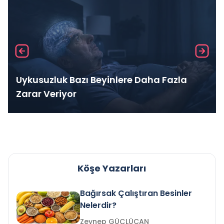
Uykusuzluk Bazı Beyinlere Daha Fazla
Zarar Veriyor
Köşe Yazarları
Bağırsak Çalıştıran Besinler
Nelerdir?
Zeynep GÜÇLÜCAN