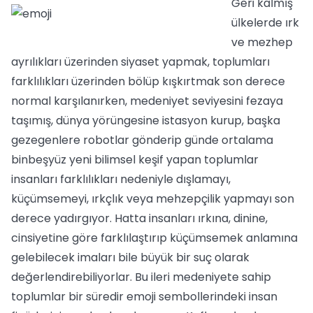
Geri kalmış
ülkelerde ırk
ve mezhep
ayrılıkları üzerinden siyaset yapmak, toplumları
farklılıkları üzerinden bölüp kışkırtmak son derece
normal karşılanırken, medeniyet seviyesini fezaya
taşımış, dünya yörüngesine istasyon kurup, başka
gezegenlere robotlar gönderip günde ortalama
binbeşyüz yeni bilimsel keşif yapan toplumlar
insanları farklılıkları nedeniyle dışlamayı,
küçümsemeyi, ırkçlık veya mehzepçilik yapmayı son
derece yadırgıyor. Hatta insanları ırkına, dinine,
cinsiyetine göre farklılaştırıp küçümsemek anlamına
gelebilecek imaları bile büyük bir suç olarak
değerlendirebiliyorlar. Bu ileri medeniyete sahip
toplumlar bir süredir emoji sembollerindeki insan