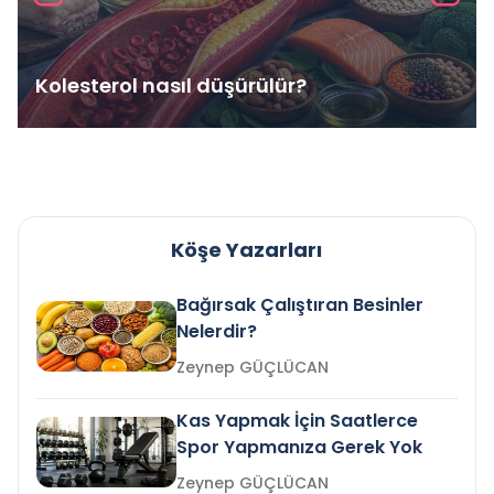
Kolesterol nasıl düşürülür?
Köşe Yazarları
Bağırsak Çalıştıran Besinler
Nelerdir?
Zeynep GÜÇLÜCAN
Kas Yapmak İçin Saatlerce
Spor Yapmanıza Gerek Yok
Zeynep GÜÇLÜCAN