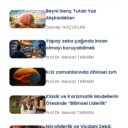
Beyni Genç Tutan Yaz
Alışkanlıkları
Zeynep GÜÇLÜCAN
Yapay zeka çağında insan
olmayı koruyabilmek
Prof.Dr. Nevzat TARHAN
Kriz zamanlarında zihinsel zırh
Prof.Dr. Nevzat TARHAN
Klasik ve Karizmatik Modellerin
Ötesinde “Bilimsel Liderlik”
Prof.Dr. Nevzat TARHAN
Nöroliderlik ve Vicdani Zekâ: