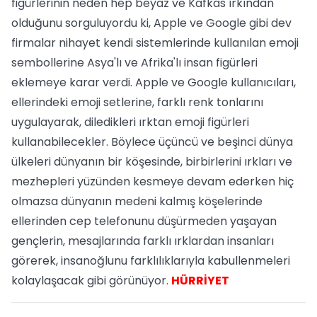
figürlerinin neden hep beyaz ve Kafkas ırkından
olduğunu sorguluyordu ki, Apple ve Google gibi dev
firmalar nihayet kendi sistemlerinde kullanılan emoji
sembollerine Asya'lı ve Afrika'lı insan figürleri
eklemeye karar verdi. Apple ve Google kullanıcıları,
ellerindeki emoji setlerine, farklı renk tonlarını
uygulayarak, diledikleri ırktan emoji figürleri
kullanabilecekler. Böylece üçüncü ve beşinci dünya
ülkeleri dünyanın bir köşesinde, birbirlerini ırkları ve
mezhepleri yüzünden kesmeye devam ederken hiç
olmazsa dünyanın medeni kalmış köşelerinde
ellerinden cep telefonunu düşürmeden yaşayan
gençlerin, mesajlarında farklı ırklardan insanları
görerek, insanoğlunu farklılıklarıyla kabullenmeleri
kolaylaşacak gibi görünüyor.
HÜRRİYET