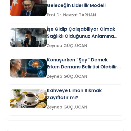
Geleceğin Liderlik Modeli
Prof.Dr. Nevzat TARHAN
İşe Gidip Çalışabiliyor Olmak
Sağlıklı Olduğunuz Anlamına
Gelir mi?
Zeynep GÜÇLÜCAN
Konuşurken “Şey” Demek
Erken Demans Belirtisi Olabilir
mi?
Zeynep GÜÇLÜCAN
Kahveye Limon Sıkmak
Zayıflatır mı?
Zeynep GÜÇLÜCAN