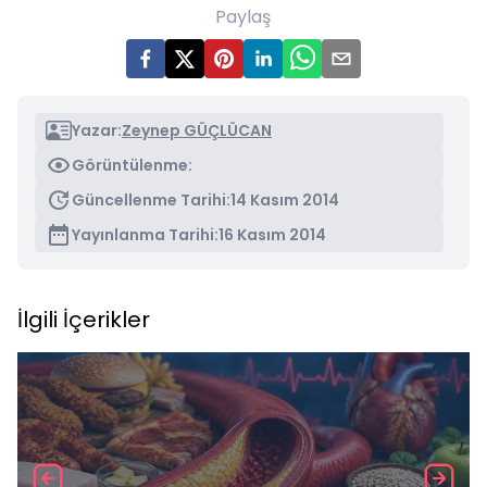
Paylaş
Yazar:
Zeynep GÜÇLÜCAN
Görüntülenme:
Güncellenme Tarihi:
14 Kasım 2014
Yayınlanma Tarihi:
16 Kasım 2014
İlgili İçerikler