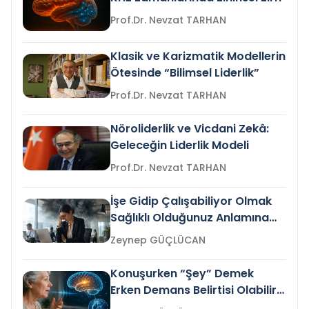
Prof.Dr. Nevzat TARHAN
Klasik ve Karizmatik Modellerin
Ötesinde “Bilimsel Liderlik”
Prof.Dr. Nevzat TARHAN
Nöroliderlik ve Vicdani Zekâ:
Geleceğin Liderlik Modeli
Prof.Dr. Nevzat TARHAN
İşe Gidip Çalışabiliyor Olmak
Sağlıklı Olduğunuz Anlamına
Gelir mi?
Zeynep GÜÇLÜCAN
Konuşurken “Şey” Demek
Erken Demans Belirtisi Olabilir
mi?