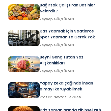
Bağırsak Çalıştıran Besinler
Nelerdir?
Zeynep GÜÇLÜCAN
Kas Yapmak İçin Saatlerce
Spor Yapmanıza Gerek Yok
Zeynep GÜÇLÜCAN
Beyni Genç Tutan Yaz
Alışkanlıkları
Zeynep GÜÇLÜCAN
Yapay zeka çağında insan
olmayı koruyabilmek
Prof.Dr. Nevzat TARHAN
Kriz zamanlarında zihinsel zırh