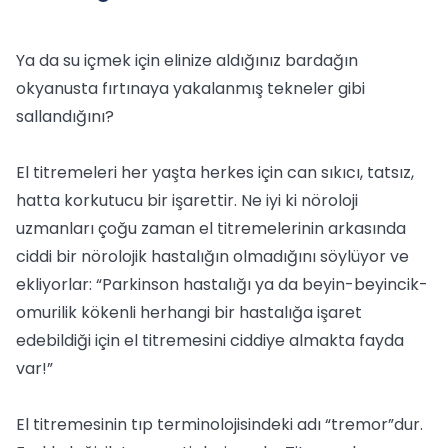
Ya da su içmek için elinize aldığınız bardağın
okyanusta fırtınaya yakalanmış tekneler gibi
sallandığını?
El titremeleri her yaşta herkes için can sıkıcı, tatsız,
hatta korkutucu bir işarettir. Ne iyi ki nöroloji
uzmanları çoğu zaman el titremelerinin arkasında
ciddi bir nörolojik hastalığın olmadığını söylüyor ve
ekliyorlar: “Parkinson hastalığı ya da beyin-beyincik-
omurilik kökenli herhangi bir hastalığa işaret
edebildiği için el titremesini ciddiye almakta fayda
var!”
El titremesinin tıp terminolojisindeki adı “tremor”dur.