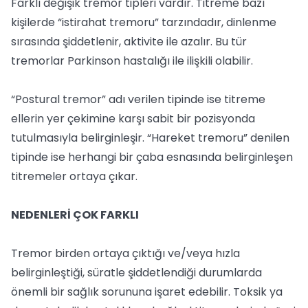
Farklı değişik tremor tipleri vardır. Titreme bazı
kişilerde “istirahat tremoru” tarzındadır, dinlenme
sırasında şiddetlenir, aktivite ile azalır. Bu tür
tremorlar Parkinson hastalığı ile ilişkili olabilir.
“Postural tremor” adı verilen tipinde ise titreme
ellerin yer çekimine karşı sabit bir pozisyonda
tutulmasıyla belirginleşir. “Hareket tremoru” denilen
tipinde ise herhangi bir çaba esnasında belirginleşen
titremeler ortaya çıkar.
NEDENLERİ ÇOK FARKLI
Tremor birden ortaya çıktığı ve/veya hızla
belirginleştiği, süratle şiddetlendiği durumlarda
önemli bir sağlık sorununa işaret edebilir. Toksik ya