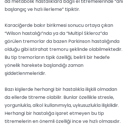
da metabolik hastalıklara bağlı el titremelerinde “ani
başlangıç ve hızlı ilerleme” tipiktir.
Karaciğerde bakır birikmesi sonucu ortaya çıkan
“Wilson hastalığı”nda ya da “Multipl Skleroz”da
görülen tremorlar da bazen Parkinson hastalığında
olduğu gibi istirahat tremoru şeklinde olabilmektedir.
Bu tip tremorların tipik özelliği, belirli bir hedefe
yönelik harekete başlandığı zaman
şiddetlenmeleridir.
Bazı kişilerde herhangi bir hastalıkla ilişkili olmadan
da ellerde titreme olabilir. Bunlar özellikle stresle,
yorgunlukla, alkol kullanımıyla, uykusuzlukla ilişkilidir.
Herhangi bir hastalığa işaret etmeyen bu tip
titremelerin en önemli özelliği ince ve hızlı olmasıdır.