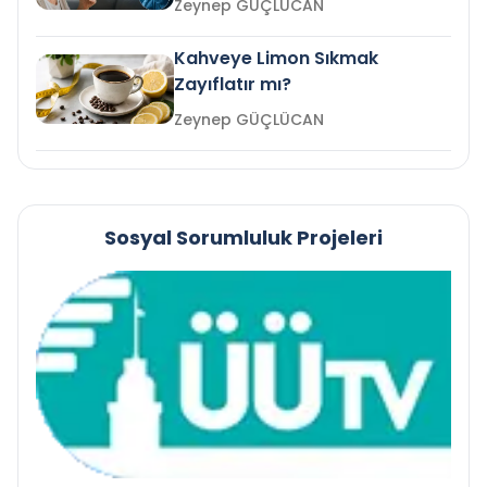
Zeynep GÜÇLÜCAN
Kahveye Limon Sıkmak
Zayıflatır mı?
Zeynep GÜÇLÜCAN
Sosyal Sorumluluk Projeleri