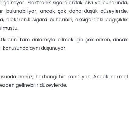
elmiyor. Elektronik sigaralardaki sıvı ve buharında,
ar bulunabiliyor, ancak çok daha düşük düzeylerde.
a, elektronik sigara buharının, akciğerdeki bağışıklık
ulmuştu.
tkilerini tam anlamıyla bilmek için çok erken, ancak
ı konusunda aynı düşünüyor.
nusunda henüz, herhangi bir kanıt yok. Ancak normal
rmezden gelinebilir düzeylerde.