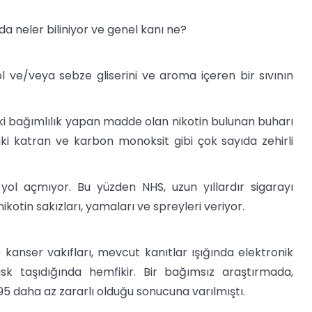
da neler biliniyor ve genel kanı ne?
sol ve/veya sebze gliserini ve aroma içeren bir sıvının
rdaki bağımlılık yapan madde olan nikotin bulunan buharı
aki katran ve karbon monoksit gibi çok sayıda zehirli
 yol açmıyor. Bu yüzden NHS, uzun yıllardır sigarayı
kotin sakızları, yamaları ve spreyleri veriyor.
 kanser vakıfları, mevcut kanıtlar ışığında elektronik
isk taşıdığında hemfikir. Bir bağımsız araştırmada,
95 daha az zararlı olduğu sonucuna varılmıştı.