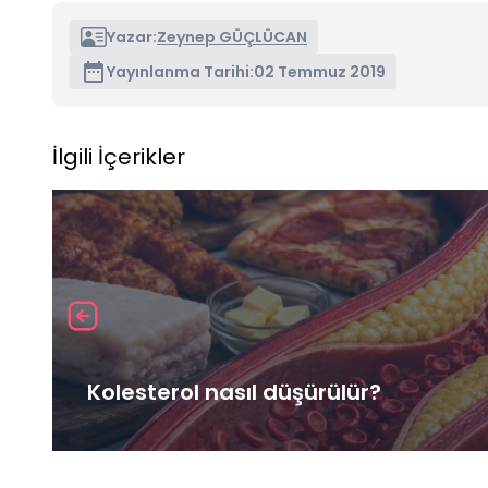
Yazar:
Zeynep GÜÇLÜCAN
Yayınlanma Tarihi:
02 Temmuz 2019
İlgili İçerikler
Kolesterol nasıl düşürülür?