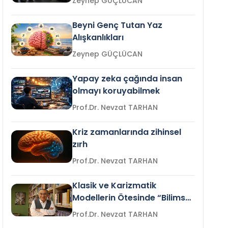
Zeynep GÜÇLÜCAN
Beyni Genç Tutan Yaz
Alışkanlıkları
Zeynep GÜÇLÜCAN
Yapay zeka çağında insan
olmayı koruyabilmek
Prof.Dr. Nevzat TARHAN
Kriz zamanlarında zihinsel
zırh
Prof.Dr. Nevzat TARHAN
Klasik ve Karizmatik
Modellerin Ötesinde “Bilimsel
Liderlik”
Prof.Dr. Nevzat TARHAN