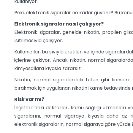
kullanıyor.
Peki, elektronik sigaralar ne kadar güvenli? Bu konu
Elektronik sigaralar nasıl çalışıyor?
Elektronik sigaralar, genelde nikotin, propilen gli
ısıtılmasıyla çalışıyor.
Kullanıcılar, bu sıvıyla üretilen ve içinde sigarala
içlerine çekiyor. Ancak nikotin, normal sigaralard
kimyasallara kıyasla zararsız.
Nikotin, normal sigaralardaki tütün gibi kansere
bırakmak için uygulanan nikotin ikame tedavisinde ni
Risk var mı?
İngiltere'deki doktorlar, kamu sağlığı uzmanları ve
sigaralarını, normal sigaraya kıyasla daha az r
elektronik sigaraların, normal sigaraya göre yüzde 