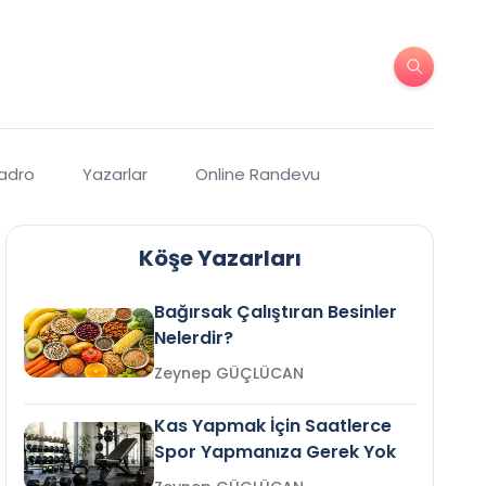
Kadro
Yazarlar
Online Randevu
Köşe Yazarları
Bağırsak Çalıştıran Besinler
Nelerdir?
Zeynep GÜÇLÜCAN
Kas Yapmak İçin Saatlerce
Spor Yapmanıza Gerek Yok