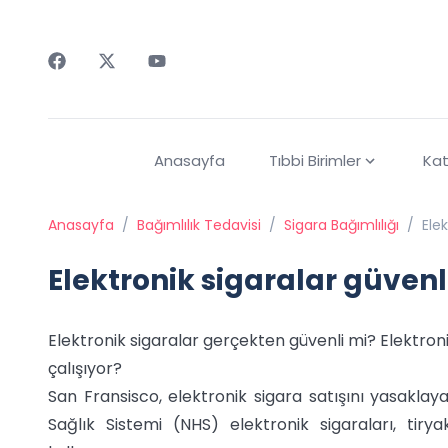
Faceebok
Twitter
Youtube
Anasayfa
Tıbbi Birimler
Kat
Anasayfa
/
Bağımlılık Tedavisi
/
Sigara Bağımlılığı
/
Ele
Elektronik sigaralar güvenl
Elektronik sigaralar gerçekten güvenli mi? Elektroni
çalışıyor?
San Fransisco, elektronik sigara satışını yasaklaya
Sağlık Sistemi (NHS) elektronik sigaraları, tiry