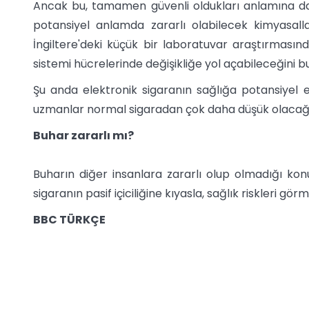
Ancak bu, tamamen güvenli oldukları anlamına da g
potansiyel anlamda zararlı olabilecek kimyasall
İngiltere'deki küçük bir laboratuvar araştırmasınd
sistemi hücrelerinde değişikliğe yol açabileceğini b
Şu anda elektronik sigaranın sağlığa potansiyel e
uzmanlar normal sigaradan çok daha düşük olacağ
Buhar zararlı mı?
Buharın diğer insanlara zararlı olup olmadığı ko
sigaranın pasif içiciliğine kıyasla, sağlık riskleri gö
BBC TÜRKÇE