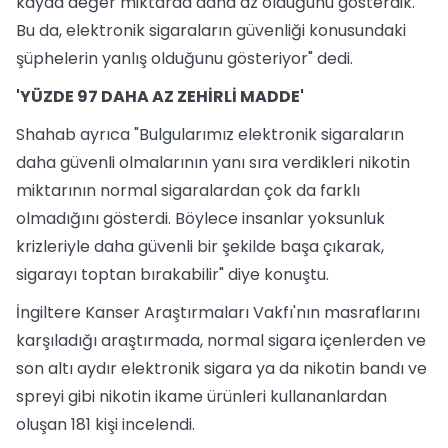
kayda değer miktarda daha az olduğunu gösterdik.
Bu da, elektronik sigaraların güvenliği konusundaki
şüphelerin yanlış olduğunu gösteriyor" dedi.
'YÜZDE 97 DAHA AZ ZEHİRLİ MADDE'
Shahab ayrıca "Bulgularımız elektronik sigaraların
daha güvenli olmalarının yanı sıra verdikleri nikotin
miktarının normal sigaralardan çok da farklı
olmadığını gösterdi. Böylece insanlar yoksunluk
krizleriyle daha güvenli bir şekilde başa çıkarak,
sigarayı toptan bırakabilir" diye konuştu.
İngiltere Kanser Araştırmaları Vakfı'nın masraflarını
karşıladığı araştırmada, normal sigara içenlerden ve
son altı aydır elektronik sigara ya da nikotin bandı ve
spreyi gibi nikotin ikame ürünleri kullananlardan
oluşan 181 kişi incelendi.