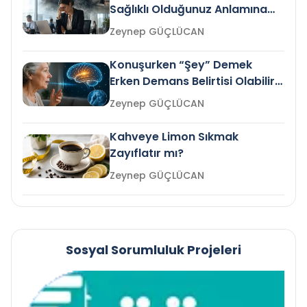
Sağlıklı Olduğunuz Anlamına
Gelir mi?
Zeynep GÜÇLÜCAN
Konuşurken “Şey” Demek
Erken Demans Belirtisi Olabilir
mi?
Zeynep GÜÇLÜCAN
Kahveye Limon Sıkmak
Zayıflatır mı?
Zeynep GÜÇLÜCAN
Sosyal Sorumluluk Projeleri