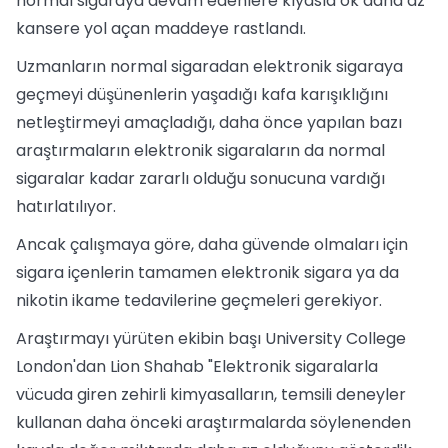
normal sigaraya devam edenlere kıyasla ok daha az
kansere yol açan maddeye rastlandı.
Uzmanların normal sigaradan elektronik sigaraya
geçmeyi düşünenlerin yaşadığı kafa karışıklığını
netleştirmeyi amaçladığı, daha önce yapılan bazı
araştırmaların elektronik sigaraların da normal
sigaralar kadar zararlı olduğu sonucuna vardığı
hatırlatılıyor.
Ancak çalışmaya göre, daha güvende olmaları için
sigara içenlerin tamamen elektronik sigara ya da
nikotin ikame tedavilerine geçmeleri gerekiyor.
Araştırmayı yürüten ekibin başı University College
London'dan Lion Shahab "Elektronik sigaralarla
vücuda giren zehirli kimyasalların, temsili deneyler
kullanan daha önceki araştırmalarda söylenenden