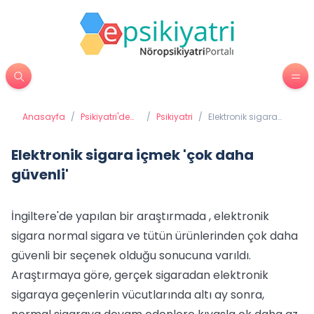
Anasayfa
/
Psikiyatri'de
/
Psikiyatri
/
Elektronik sigara
Tedavi
içmek 'çok daha
Yöntemleri
güvenli'
Elektronik sigara içmek 'çok daha
güvenli'
İngiltere'de yapılan bir araştırmada , elektronik
sigara normal sigara ve tütün ürünlerinden çok daha
güvenli bir seçenek olduğu sonucuna varıldı.
Araştırmaya göre, gerçek sigaradan elektronik
sigaraya geçenlerin vücutlarında altı ay sonra,