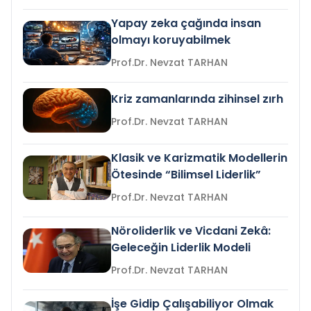
Yapay zeka çağında insan
olmayı koruyabilmek
Prof.Dr. Nevzat TARHAN
Kriz zamanlarında zihinsel zırh
Prof.Dr. Nevzat TARHAN
Klasik ve Karizmatik Modellerin
Ötesinde “Bilimsel Liderlik”
Prof.Dr. Nevzat TARHAN
Nöroliderlik ve Vicdani Zekâ:
Geleceğin Liderlik Modeli
Prof.Dr. Nevzat TARHAN
İşe Gidip Çalışabiliyor Olmak