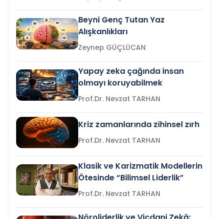
Beyni Genç Tutan Yaz
Alışkanlıkları
Zeynep GÜÇLÜCAN
Yapay zeka çağında insan
olmayı koruyabilmek
Prof.Dr. Nevzat TARHAN
Kriz zamanlarında zihinsel zırh
Prof.Dr. Nevzat TARHAN
Klasik ve Karizmatik Modellerin
Ötesinde “Bilimsel Liderlik”
Prof.Dr. Nevzat TARHAN
Nöroliderlik ve Vicdani Zekâ: