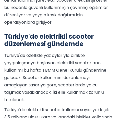
olmamalarına işaret etti. Scooter üreticisi şirketler
bu nedenle güvenli kullanım için çevrimiçi eğitimler
düzenliyor ve yaygın kask dağıtımı için
operasyonlara girişiyor.
Türkiye'de elektrikli scooter
düzenlemesi gündemde
Türkiye'de özellikle yaz aylarıyla birlikte
yaygınlaşmaya başlayan elektrikli scooterların
kullanımı bu hafta TBMM Genel Kurulu gündemine
gelecek. Scooter kullanımını düzenlemeyi
amaçlayan tasarıya göre, scooterlarda yolcu
taşımak yasaklanacak. İki elle kullanmak zorunlu
tutulacak.
Türkiye'de elektrikli scooter kullanıcı sayısı yaklaşık
3,5 milyona ulaştı Kara yollarındaki bisiklet yollarında,