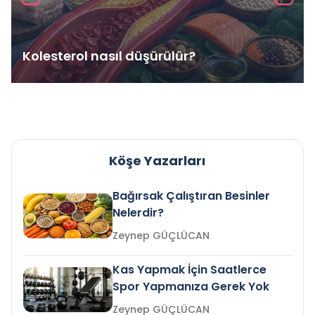
Kolesterol nasıl düşürülür?
Köşe Yazarları
Bağırsak Çalıştıran Besinler
Nelerdir?
Zeynep GÜÇLÜCAN
Kas Yapmak İçin Saatlerce
Spor Yapmanıza Gerek Yok
Zeynep GÜÇLÜCAN