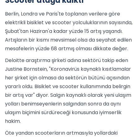
Scooter atağa kalktı
Berlin, Londra ve Paris'te toplanan verilere göre
elektrikli bisiklet ve scooter yolculuklarının sayısında,
Şubat'tan Haziran'a kadar yüzde 15 artış yaşandı.
Artışların bir kısmı mevsimsel olsa da seyahat edilen
mesafelerin yüzde 68 artmış olması dikkate değer.
Deloitte araştırma şirketi adına sektörü takip eden
Justine Bornstein, "Koronavirüs kaynaklı kısıtlamalar
her şirket için olmasa da sektörün bütünü açısından
yararlı oldu. Bisiklet ve scooter kullanımında belirgin
bir artış var" diyor. Salgın kaynaklı olarak yeni ulaşım
yolları benimseyenlerin salgından sonra da aynı
ulaşım biçimini sürdüreceği konusunda iyimserlik
hakim.
Öte yandan scooterların artmasıyla yollardaki