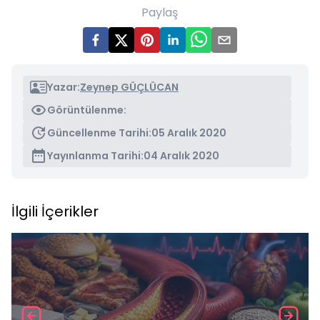
Paylaş
Yazar:
Zeynep GÜÇLÜCAN
Görüntülenme:
Güncellenme Tarihi:
05 Aralık 2020
Yayınlanma Tarihi:
04 Aralık 2020
İlgili İçerikler