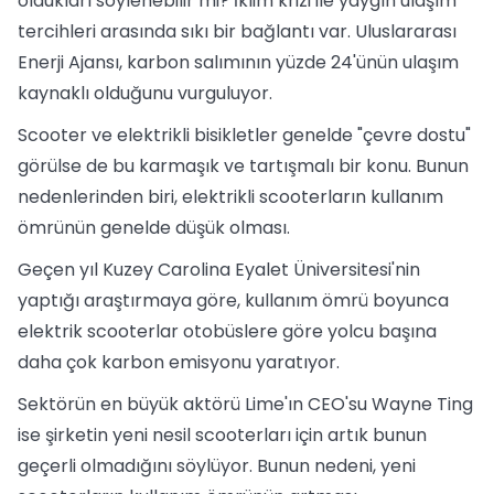
oldukları söylenebilir mi? İklim krizi ile yaygın ulaşım
tercihleri arasında sıkı bir bağlantı var. Uluslararası
Enerji Ajansı, karbon salımının yüzde 24'ünün ulaşım
kaynaklı olduğunu vurguluyor.
Scooter ve elektrikli bisikletler genelde "çevre dostu"
görülse de bu karmaşık ve tartışmalı bir konu. Bunun
nedenlerinden biri, elektrikli scooterların kullanım
ömrünün genelde düşük olması.
Geçen yıl Kuzey Carolina Eyalet Üniversitesi'nin
yaptığı araştırmaya göre, kullanım ömrü boyunca
elektrik scooterlar otobüslere göre yolcu başına
daha çok karbon emisyonu yaratıyor.
Sektörün en büyük aktörü Lime'ın CEO'su Wayne Ting
ise şirketin yeni nesil scooterları için artık bunun
geçerli olmadığını söylüyor. Bunun nedeni, yeni