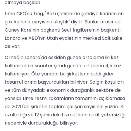
olmaya başladı.
Lime CEO'su Ting, "Bazı şehirlerde şimdiye kadarki en
çok kullanıcı sayısına ulaştık" diyor. Bunlar arasında
Güney Kore'nin başkenti Seul, İngiltere'nin başkenti
Londra ve ABD'nin Utah eyaletinin merkezi Salt Lake
de var.
Örneğin Londra'da eskiden günde ortalama iki kez
kullanılan bir scooter şimdi günde ortalama 4,5 kez
kullanılıyor. Öte yandan bu şirketlerin ciddi gider
tasarruflarına başvurdukları biliniyor. Salgın koşulları
ve tüm dünyadaki ekonomik durağanlık sektöre de
yansıdı. Lime resmi rakamların tamamını açıklamasa
da 2020'de şirketin toplam çalışan sayısının yüzde 14
azaltıldığı ve 12 şehirdeki hizmetlerin nakit yetersizliği
nedeniyle durdurulduğu biliniyor.