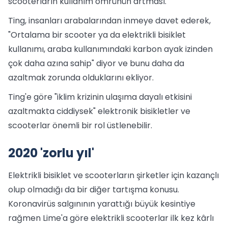
scooterların kullanım ömrünün artması.
Ting, insanları arabalarından inmeye davet ederek,
"Ortalama bir scooter ya da elektrikli bisiklet
kullanımı, araba kullanımındaki karbon ayak izinden
çok daha azına sahip" diyor ve bunu daha da
azaltmak zorunda olduklarını ekliyor.
Ting'e göre "iklim krizinin ulaşıma dayalı etkisini
azaltmakta ciddiysek" elektronik bisikletler ve
scooterlar önemli bir rol üstlenebilir.
2020 'zorlu yıl'
Elektrikli bisiklet ve scooterların şirketler için kazançlı
olup olmadığı da bir diğer tartışma konusu.
Koronavirüs salgınının yarattığı büyük kesintiye
rağmen Lime'a göre elektrikli scooterlar ilk kez kârlı