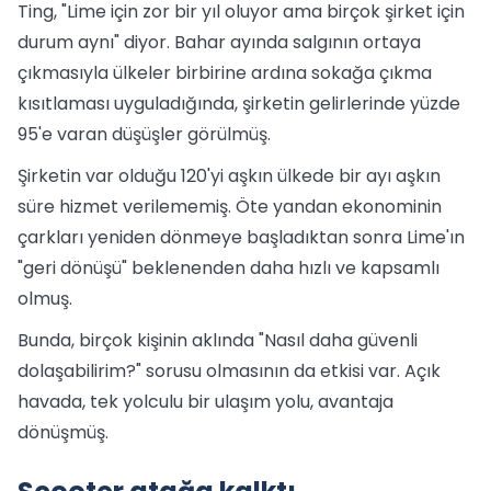
Ting, "Lime için zor bir yıl oluyor ama birçok şirket için
durum aynı" diyor. Bahar ayında salgının ortaya
çıkmasıyla ülkeler birbirine ardına sokağa çıkma
kısıtlaması uyguladığında, şirketin gelirlerinde yüzde
95'e varan düşüşler görülmüş.
Şirketin var olduğu 120'yi aşkın ülkede bir ayı aşkın
süre hizmet verilememiş. Öte yandan ekonominin
çarkları yeniden dönmeye başladıktan sonra Lime'ın
"geri dönüşü" beklenenden daha hızlı ve kapsamlı
olmuş.
Bunda, birçok kişinin aklında "Nasıl daha güvenli
dolaşabilirim?" sorusu olmasının da etkisi var. Açık
havada, tek yolculu bir ulaşım yolu, avantaja
dönüşmüş.