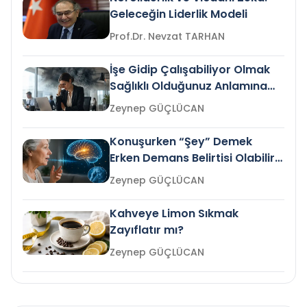
Geleceğin Liderlik Modeli
Prof.Dr. Nevzat TARHAN
İşe Gidip Çalışabiliyor Olmak
Sağlıklı Olduğunuz Anlamına
Gelir mi?
Zeynep GÜÇLÜCAN
Konuşurken “Şey” Demek
Erken Demans Belirtisi Olabilir
mi?
Zeynep GÜÇLÜCAN
Kahveye Limon Sıkmak
Zayıflatır mı?
Zeynep GÜÇLÜCAN