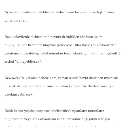
Ayrıca bilim adamları elektrotları daha hassas bir şekilde yerleştirmenin
yollarını arıyor.
Bazı tedavilerde elektrotların beynin derinliklerinde kuru üzüm
büyüklüğünde hedeflere ulaşması gerekiyor. Ultra-hassas mikrofonlardan
yararlanan operatörler, hedef nöronları tespit etmek için nöronların çıkarttığı
sesleri "dinleyebilecek".
Newsweek’te yer alan habere göre, zaman içinde beyni dışarıdan uyaracak
mıknatıslar implant’leri tamamen ortadan kaldırabilir. Böylece ameliyat
gerekmeyebilecek.
Kaldı ki son yapılan araştırmalar elektriksel uyarıların nöronların
büyümesine veya fonksiyonlarını istenilen yönde değiştirmesine yol