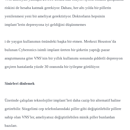
riskini de hesaba katmak gerekiyor. Dahası, her altı yılda bir pillerin
yenilenmesi yeni bir ameliyat gerektiriyor. Doktorların hepsinin
implant’lerin depresyona iyi geldiğini düşünmemes
i de yaygın kullanımın önündeki başka bir etmen. Merkezi Houston’da
bulunan Cyberonics isimli implant üreten bir şirketin yaptığı pazar
araştırmasına göre VNS’nin bir yıllık kullanımı sonunda şiddetli depresyon
geçiren hastalarda yüzde 30 oranında bir iyileşme görülüyor.
Sinirleri dinlemek
Üzerinde çalışılan teknolojiler implant’leri daha cazip bir alternatif haline
getirebilir. Sözgelimi cep telefonlarındaki piller gibi değiştirilebilir pillere
sahip olan VNS’ler, ameliyatsız değiştirilebilen minik piller bunlardan
bazıları.