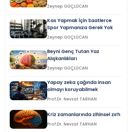
Zeynep GÜÇLÜCAN
Kas Yapmak İçin Saatlerce
Spor Yapmanıza Gerek Yok
Zeynep GÜÇLÜCAN
Beyni Genç Tutan Yaz
Alışkanlıkları
Zeynep GÜÇLÜCAN
Yapay zeka çağında insan
olmayı koruyabilmek
Prof.Dr. Nevzat TARHAN
Kriz zamanlarında zihinsel zırh
Prof.Dr. Nevzat TARHAN