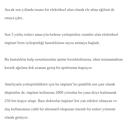
Ancak son yıllarda insanı bir elektriksel alan olarak ele alma eğilimi de
ortaya çıktı..
Son 5 yıldır, tedavi amacıyla bedene yerleştirilen cisimler olan elektriksel
implant’lerin iyileştirdiği hastalıkların sayısı artmaya başladı.
Bu hastalıklar kalp sorunlarından işitme bozukluklarına, idrar tutamamaktan
kronik ağrılara dek uzanan geniş bir spektrumu kapsıyor.
Ameliyatla yerleştirildikleri için bu implant’ler şimdilik son çare olarak
düşünülse de, implant kullanımı 2000 yılından bu yana ikiye katlanarak
250 bin kişiye ulaştı. Bazı doktorlar implant’leri yan etkileri olmayan ve
ilaç kullanımına ciddi bir alternatif oluşturan önemli bir tedavi yöntemi
olarak görüyor..