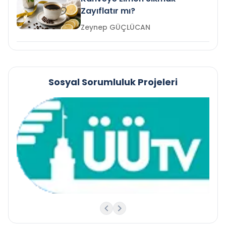
Zayıflatır mı?
Zeynep GÜÇLÜCAN
Sosyal Sorumluluk Projeleri