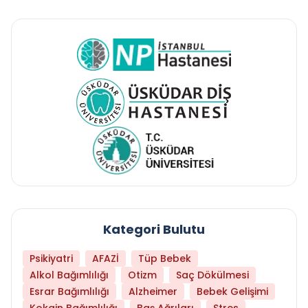
Kategori Bulutu
Psikiyatri
AFAZİ
Tüp Bebek
Alkol Bağımlılığı
Otizm
Saç Dökülmesi
Esrar Bağımlılığı
Alzheimer
Bebek Gelişimi
Kokain Bağımlılığı
Baş Ağrıları
Stres