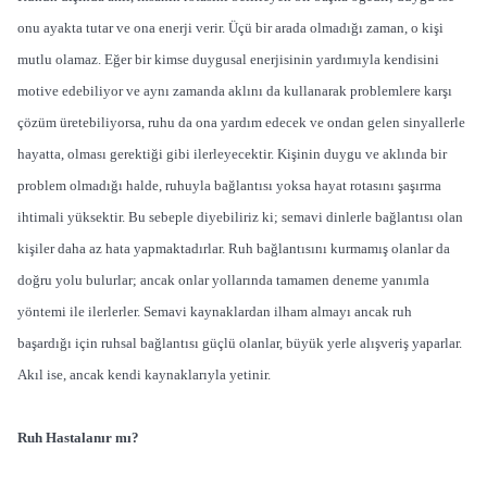
onu ayakta tutar ve ona enerji verir. Üçü bir arada olmadığı zaman, o kişi
mutlu olamaz. Eğer bir kimse duygusal enerjisinin yardımıyla kendisini
motive edebiliyor ve aynı zamanda aklını da kullanarak problemlere karşı
çözüm üretebiliyorsa, ruhu da ona yardım edecek ve ondan gelen sinyallerle
hayatta, olması gerektiği gibi ilerleyecektir. Kişinin duygu ve aklında bir
problem olmadığı halde, ruhuyla bağlantısı yoksa hayat rotasını şaşırma
ihtimali yüksektir. Bu sebeple diyebiliriz ki; semavi dinlerle bağlantısı olan
kişiler daha az hata yapmaktadırlar. Ruh bağlantısını kurmamış olanlar da
doğru yolu bulurlar; ancak onlar yollarında tamamen deneme yanımla
yöntemi ile ilerlerler. Semavi kaynaklardan ilham almayı ancak ruh
başardığı için ruhsal bağlantısı güçlü olanlar, büyük yerle alışveriş yaparlar.
Akıl ise, ancak kendi kaynaklarıyla yetinir.
Ruh Hastalanır mı?