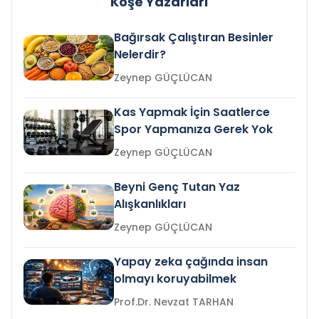
Köşe Yazarları
Bağırsak Çalıştıran Besinler
Nelerdir?
Zeynep GÜÇLÜCAN
Kas Yapmak İçin Saatlerce
Spor Yapmanıza Gerek Yok
Zeynep GÜÇLÜCAN
Beyni Genç Tutan Yaz
Alışkanlıkları
Zeynep GÜÇLÜCAN
Yapay zeka çağında insan
olmayı koruyabilmek
Prof.Dr. Nevzat TARHAN