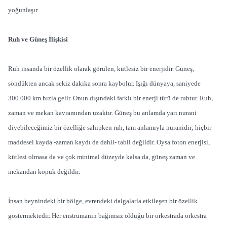
yoğunlaşır.
Ruh ve Güneş İlişkisi
Ruh insanda bir özellik olarak görülen, kütlesiz bir enerjidir. Güneş,
söndükten ancak sekiz dakika sonra kaybolur. Işığı dünyaya, saniyede
300.000 km hızla gelir. Onun dışındaki farklı bir enerji türü de ruhtur. Ruh,
zaman ve mekan kavramından uzaktır. Güneş bu anlamda yarı nurani
diyebileceğimiz bir özelliğe sahipken ruh, tam anlamıyla nuranidir; hiçbir
maddesel kayda -zaman kaydı da dahil- tabii değildir. Oysa foton enerjisi,
kütlesi olmasa da ve çok minimal düzeyde kalsa da, güneş zaman ve
mekandan kopuk değildir.
İnsan beynindeki bir bölge, evrendeki dalgalarla etkileşen bir özellik
göstermektedir. Her enstrümanın bağımsız olduğu bir orkestrada orkestra