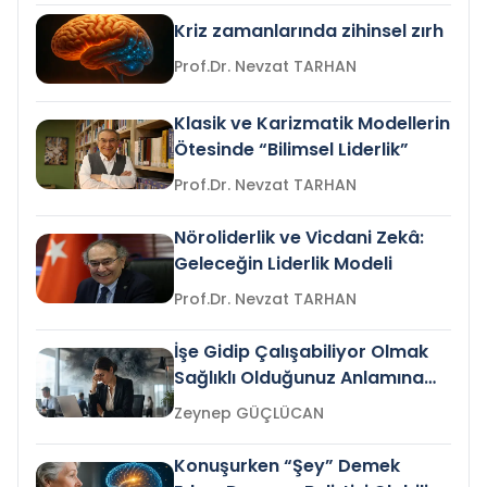
Kriz zamanlarında zihinsel zırh
Prof.Dr. Nevzat TARHAN
Klasik ve Karizmatik Modellerin
Ötesinde “Bilimsel Liderlik”
Prof.Dr. Nevzat TARHAN
Nöroliderlik ve Vicdani Zekâ:
Geleceğin Liderlik Modeli
Prof.Dr. Nevzat TARHAN
İşe Gidip Çalışabiliyor Olmak
Sağlıklı Olduğunuz Anlamına
Gelir mi?
Zeynep GÜÇLÜCAN
Konuşurken “Şey” Demek