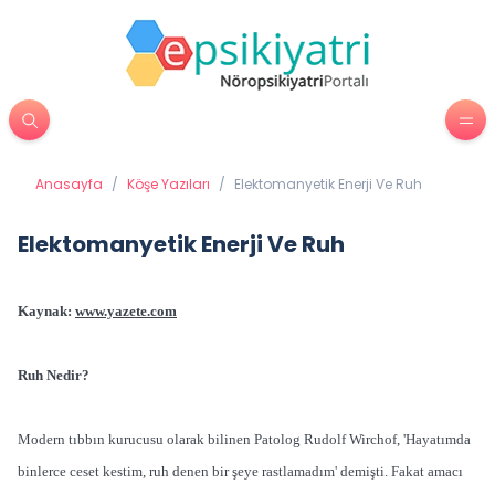
Anasayfa
/
Köşe Yazıları
/
Elektomanyetik Enerji Ve Ruh
Elektomanyetik Enerji Ve Ruh
Kaynak:
www.yazete.com
Ruh Nedir?
Modern tıbbın kurucusu olarak bilinen Patolog Rudolf Wirchof, 'Hayatımda
binlerce ceset kestim, ruh denen bir şeye rastlamadım' demişti. Fakat amacı