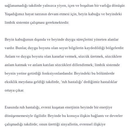
sağlanamadığı takdirde yalnızca yiyen, içen ve boşaltan bir varlığa dönüşür.
Yaşadığımız hayat tarzının devam etmesi için, beyin kabuğu ve beyindeki
limbik sistemin çalışması gerekmektedir.
Beyin kabuğunun dışında ve beyinde duygu süreçlerini yöneten alanlar
vardır. Bunlar, duygu boyutu olan soyut bilgilerin kaydedildiği bölgelerdir.
Anlam ve duygu boyutu olan kararlar vermek, sözcük üretmek, sözcüklere
anlam katmak ve anlam katılan sözcükleri dillendirmek; limbik sistemde
beynin yerine getirdiği fonksiyonlardandır. Beyindeki bu bölümlerde
eksiklik meydana geldiği takdirde, ‘ruh hastalığı’ dediğimiz hastalıklar
ortaya çıkar.
Esasında ruh hastalığı, evreni kuşatan enerjinin beyinde bir enerjiye
dönüşememesiyle ilgilidir. Beyinde bu konuya ilişkin bağlantı ve devreler
çalışmadığı takdirde; onun ürettiği sinyallerin, evrensel ilişkiye