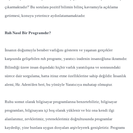
çıkarmaktadır?' Bu sorulara pozitif bilimin bilinç kavramıyla açıklama
getirmesi, konuyu yeterince aydınlatamamaktadır.
Ruh Nasıl Bir Programdır?
İnsanın doğumuyla beraber varlığını gösteren ve yaşanan gerçekler
karşısında gelişebilen ruh programı; yaratıcı iradenin insanoğluna ikramıdır.
Bilindiği üzere insan dışındaki hiçbir varlık yaratılışına ve sonrasındaki
sürece dair sorgulama, hatta itiraz etme özelliklerine sahip değildir. İnsanlık
alemi, Hz. Adem'den beri, bu yönüyle Yaratıcıya muhatap olmuştur.
Ruhu somut olarak bilgisayar programlarına benzetebiliriz; bilgisayar
programları, bilgisayara içi boş olarak yüklenir ve biz ona kendi ilgi
alanlarımız, zevklerimiz, yeteneklerimiz doğrultusunda programlar
kaydedip; yine bunlara uygun dosyaları arşivleyerek genişletiriz. Programı