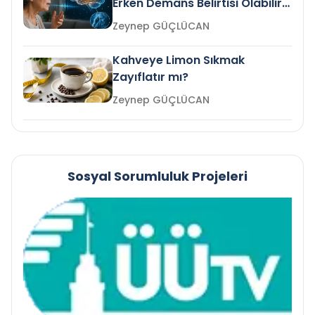
Erken Demans Belirtisi Olabilir
mi?
Zeynep GÜÇLÜCAN
Kahveye Limon Sıkmak
Zayıflatır mı?
Zeynep GÜÇLÜCAN
Sosyal Sorumluluk Projeleri