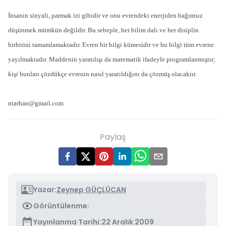
İnsanın sinyali, parmak izi gibidir ve onu evrendeki enerjiden bağımsız
düşünmek mümkün değildir. Bu sebeple, her bilim dalı ve her disiplin
birbirini tamamlamaktadır. Evren bir bilgi kümesidir ve bu bilgi tüm evrene
yayılmaktadır. Maddenin yaratılışı da matematik ifadeyle programlanmıştır;
kişi bunları çözdükçe evrenin nasıl yaratıldığını da çözmüş olacaktır.
ntarhan@gmail.com
Paylaş
Yazar:
Zeynep GÜÇLÜCAN
Görüntülenme:
Yayınlanma Tarihi:
22 Aralık 2009