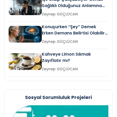
Sağlıklı Olduğunuz Anlamına
Gelir mi?
Zeynep GÜÇLÜCAN
Konuşurken “Şey” Demek
Erken Demans Belirtisi Olabilir
mi?
Zeynep GÜÇLÜCAN
Kahveye Limon Sıkmak
Zayıflatır mı?
Zeynep GÜÇLÜCAN
Sosyal Sorumluluk Projeleri