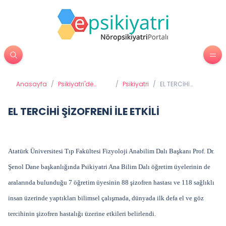
Anasayfa
/
Psikiyatri'de
/
Psikiyatri
/
EL TERCİHİ
Tedavi
ŞİZOFRENİ İLE
Yöntemleri
ETKİLİ
EL TERCİHİ ŞİZOFRENİ İLE ETKİLİ
Atatürk Üniversitesi Tıp Fakültesi Fizyoloji Anabilim Dalı Başkanı Prof. Dr.
Şenol Dane başkanlığında Psikiyatri Ana Bilim Dalı öğretim üyelerinin de
aralarında bulunduğu 7 öğretim üyesinin 88 şizofren hastası ve 118 sağlıklı
insan üzerinde yaptıkları bilimsel çalışmada, dünyada ilk defa el ve göz
tercihinin şizofren hastalığı üzerine etkileri belirlendi.