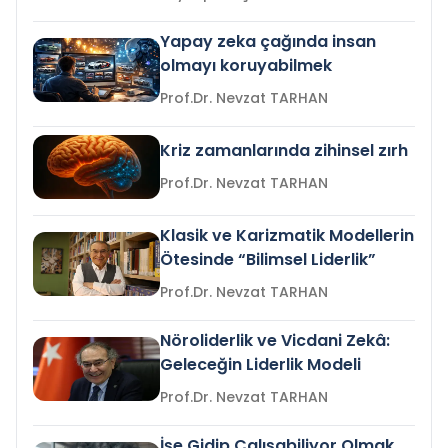
Yapay zeka çağında insan
olmayı koruyabilmek
Prof.Dr. Nevzat TARHAN
Kriz zamanlarında zihinsel zırh
Prof.Dr. Nevzat TARHAN
Klasik ve Karizmatik Modellerin
Ötesinde “Bilimsel Liderlik”
Prof.Dr. Nevzat TARHAN
Nöroliderlik ve Vicdani Zekâ:
Geleceğin Liderlik Modeli
Prof.Dr. Nevzat TARHAN
İşe Gidip Çalışabiliyor Olmak