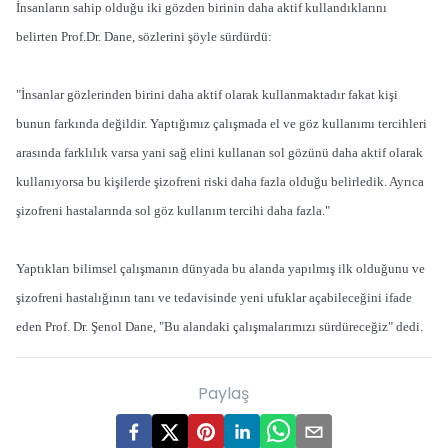
İnsanların sahip olduğu iki gözden birinin daha aktif kullandıklarını
belirten Prof.Dr. Dane, sözlerini şöyle sürdürdü:
"İnsanlar gözlerinden birini daha aktif olarak kullanmaktadır fakat kişi
bunun farkında değildir. Yaptığımız çalışmada el ve göz kullanımı tercihleri
arasında farklılık varsa yani sağ elini kullanan sol gözünü daha aktif olarak
kullanıyorsa bu kişilerde şizofreni riski daha fazla olduğu belirledik. Ayrıca
şizofreni hastalarında sol göz kullanım tercihi daha fazla."
Yaptıkları bilimsel çalışmanın dünyada bu alanda yapılmış ilk olduğunu ve
şizofreni hastalığının tanı ve tedavisinde yeni ufuklar açabileceğini ifade
eden Prof. Dr. Şenol Dane, "Bu alandaki çalışmalarımızı sürdüreceğiz" dedi.
Paylaş