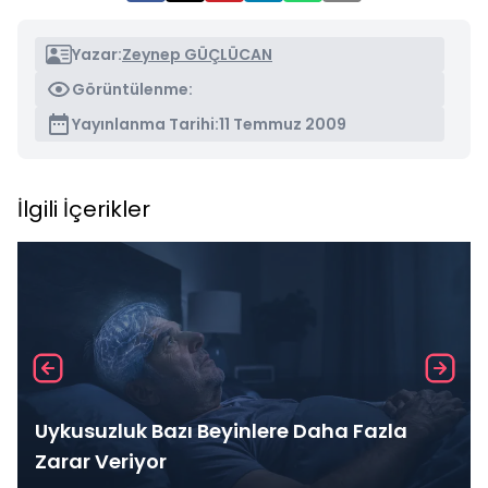
Yazar:
Zeynep GÜÇLÜCAN
Görüntülenme:
Yayınlanma Tarihi:
11 Temmuz 2009
İlgili İçerikler
Uykusuzluk Bazı Beyinlere Daha Fazla
Zarar Veriyor