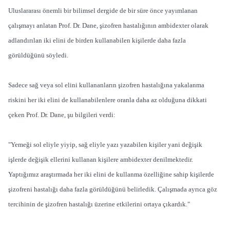
Uluslararası önemli bir bilimsel dergide de bir süre önce yayımlanan
çalışmayı anlatan Prof. Dr. Dane, şizofren hastalığının ambidexter olarak
adlandırılan iki elini de birden kullanabilen kişilerde daha fazla
görüldüğünü söyledi.
Sadece sağ veya sol elini kullananların şizofren hastalığına yakalanma
riskini her iki elini de kullanabilenlere oranla daha az olduğuna dikkati
çeken Prof. Dr. Dane, şu bilgileri verdi:
"Yemeği sol eliyle yiyip, sağ eliyle yazı yazabilen kişiler yani değişik
işlerde değişik ellerini kullanan kişilere ambidexter denilmektedir.
Yaptığımız araştırmada her iki elini de kullanma özelliğine sahip kişilerde
şizofreni hastalığı daha fazla görüldüğünü belirledik. Çalışmada ayrıca göz
tercihinin de şizofren hastalığı üzerine etkilerini ortaya çıkardık."