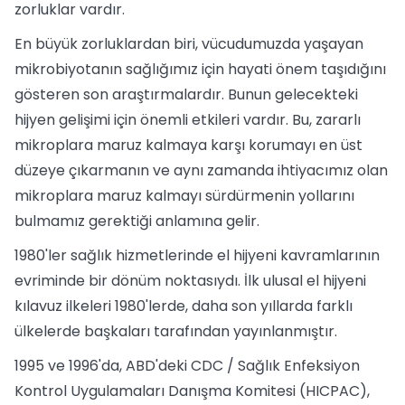
zorluklar vardır.
En büyük zorluklardan biri, vücudumuzda yaşayan
mikrobiyotanın sağlığımız için hayati önem taşıdığını
gösteren son araştırmalardır. Bunun gelecekteki
hijyen gelişimi için önemli etkileri vardır. Bu, zararlı
mikroplara maruz kalmaya karşı korumayı en üst
düzeye çıkarmanın ve aynı zamanda ihtiyacımız olan
mikroplara maruz kalmayı sürdürmenin yollarını
bulmamız gerektiği anlamına gelir.
1980'ler sağlık hizmetlerinde el hijyeni kavramlarının
evriminde bir dönüm noktasıydı. İlk ulusal el hijyeni
kılavuz ilkeleri 1980'lerde, daha son yıllarda farklı
ülkelerde başkaları tarafından yayınlanmıştır.
1995 ve 1996'da, ABD'deki CDC / Sağlık Enfeksiyon
Kontrol Uygulamaları Danışma Komitesi (HICPAC),