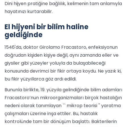
Dini hijyen pratiğine bağlılık, kelimenin tam anlamıyla
hayatınızı kurtarabilir.
El hijyeni bir bilim haline
geldiğinde
1546'da, doktor Girolamo Fracastoro, enfeksiyonun
doğrudan kişiden kişiye değil, aynı zamanda eller ve
giysiler gibi yüzeyler yoluyla da bulaşabileceği
konusunda devrimci bir fikir ortaya koydu. Ne yazık ki,
bu fikir yüzyıllarca göz ardı edildi.
Bununla birlikte, 19. yüzyıla gelindiğinde bilim adamları
Fracastoro’nun mikroorganizmaları birçok hastalığın
nedeni olarak tanımlayan `` mikrop teorisi '' yaratma
çalışmaları üzerine inşa ettiler. Bu, hastalık
kontrolünde tam bir dönüşüm başlattı. Bakterilerin