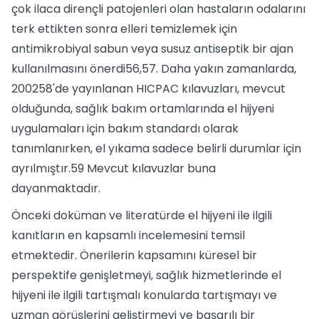
çok ilaca dirençli patojenleri olan hastaların odalarını
terk ettikten sonra elleri temizlemek için
antimikrobiyal sabun veya susuz antiseptik bir ajan
kullanılmasını önerdi56,57. Daha yakın zamanlarda,
200258'de yayınlanan HICPAC kılavuzları, mevcut
olduğunda, sağlık bakım ortamlarında el hijyeni
uygulamaları için bakım standardı olarak
tanımlanırken, el yıkama sadece belirli durumlar için
ayrılmıştır.59 Mevcut kılavuzlar buna
dayanmaktadır.
Önceki doküman ve literatürde el hijyeni ile ilgili
kanıtların en kapsamlı incelemesini temsil
etmektedir. Önerilerin kapsamını küresel bir
perspektife genişletmeyi, sağlık hizmetlerinde el
hijyeni ile ilgili tartışmalı konularda tartışmayı ve
uzman görüşlerini geliştirmeyi ve başarılı bir