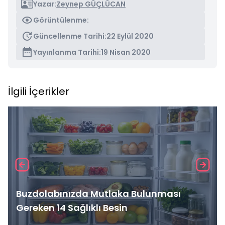
Yazar:
Zeynep GÜÇLÜCAN
Görüntülenme:
Güncellenme Tarihi:
22 Eylül 2020
Yayınlanma Tarihi:
19 Nisan 2020
İlgili İçerikler
Buzdolabınızda Mutlaka Bulunması
Gereken 14 Sağlıklı Besin