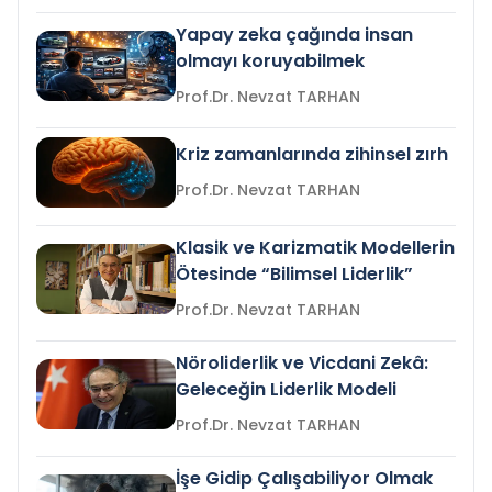
Yapay zeka çağında insan
olmayı koruyabilmek
Prof.Dr. Nevzat TARHAN
Kriz zamanlarında zihinsel zırh
Prof.Dr. Nevzat TARHAN
Klasik ve Karizmatik Modellerin
Ötesinde “Bilimsel Liderlik”
Prof.Dr. Nevzat TARHAN
Nöroliderlik ve Vicdani Zekâ:
Geleceğin Liderlik Modeli
Prof.Dr. Nevzat TARHAN
İşe Gidip Çalışabiliyor Olmak