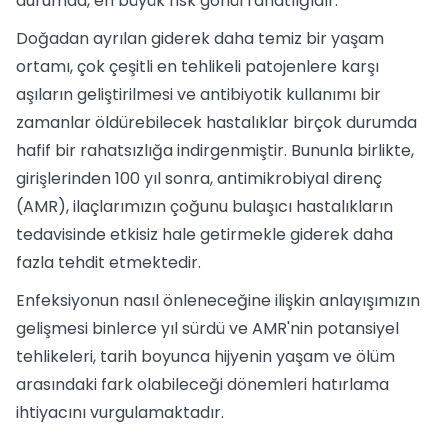
durumda, en büyük risk gönül rahatlığıdır.
Doğadan ayrılan giderek daha temiz bir yaşam
ortamı, çok çeşitli en tehlikeli patojenlere karşı
aşıların geliştirilmesi ve antibiyotik kullanımı bir
zamanlar öldürebilecek hastalıklar birçok durumda
hafif bir rahatsızlığa indirgenmiştir. Bununla birlikte,
girişlerinden 100 yıl sonra, antimikrobiyal direnç
(AMR), ilaçlarımızın çoğunu bulaşıcı hastalıkların
tedavisinde etkisiz hale getirmekle giderek daha
fazla tehdit etmektedir.
Enfeksiyonun nasıl önleneceğine ilişkin anlayışımızın
gelişmesi binlerce yıl sürdü ve AMR'nin potansiyel
tehlikeleri, tarih boyunca hijyenin yaşam ve ölüm
arasındaki fark olabileceği dönemleri hatırlama
ihtiyacını vurgulamaktadır.