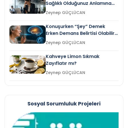
Sağlıklı Olduğunuz Anlamına
Gelir mi?
Zeynep GÜÇLÜCAN
Konuşurken “Şey” Demek
Erken Demans Belirtisi Olabilir
mi?
Zeynep GÜÇLÜCAN
Kahveye Limon Sıkmak
Zayıflatır mı?
Zeynep GÜÇLÜCAN
Sosyal Sorumluluk Projeleri