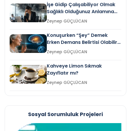
İşe Gidip Çalışabiliyor Olmak
Sağlıklı Olduğunuz Anlamına
Gelir mi?
Zeynep GÜÇLÜCAN
Konuşurken “Şey” Demek
Erken Demans Belirtisi Olabilir
mi?
Zeynep GÜÇLÜCAN
Kahveye Limon Sıkmak
Zayıflatır mı?
Zeynep GÜÇLÜCAN
Sosyal Sorumluluk Projeleri