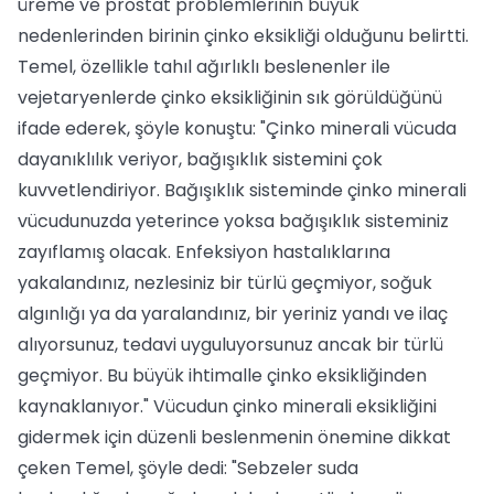
üreme ve prostat problemlerinin büyük
nedenlerinden birinin çinko eksikliği olduğunu belirtti.
Temel, özellikle tahıl ağırlıklı beslenenler ile
vejetaryenlerde çinko eksikliğinin sık görüldüğünü
ifade ederek, şöyle konuştu: "Çinko minerali vücuda
dayanıklılık veriyor, bağışıklık sistemini çok
kuvvetlendiriyor. Bağışıklık sisteminde çinko minerali
vücudunuzda yeterince yoksa bağışıklık sisteminiz
zayıflamış olacak. Enfeksiyon hastalıklarına
yakalandınız, nezlesiniz bir türlü geçmiyor, soğuk
algınlığı ya da yaralandınız, bir yeriniz yandı ve ilaç
alıyorsunuz, tedavi uyguluyorsunuz ancak bir türlü
geçmiyor. Bu büyük ihtimalle çinko eksikliğinden
kaynaklanıyor." Vücudun çinko minerali eksikliğini
gidermek için düzenli beslenmenin önemine dikkat
çeken Temel, şöyle dedi: "Sebzeler suda