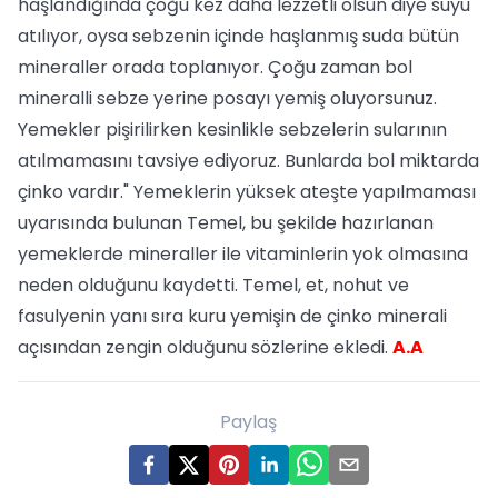
haşlandığında çoğu kez daha lezzetli olsun diye suyu
atılıyor, oysa sebzenin içinde haşlanmış suda bütün
mineraller orada toplanıyor. Çoğu zaman bol
mineralli sebze yerine posayı yemiş oluyorsunuz.
Yemekler pişirilirken kesinlikle sebzelerin sularının
atılmamasını tavsiye ediyoruz. Bunlarda bol miktarda
çinko vardır." Yemeklerin yüksek ateşte yapılmaması
uyarısında bulunan Temel, bu şekilde hazırlanan
yemeklerde mineraller ile vitaminlerin yok olmasına
neden olduğunu kaydetti. Temel, et, nohut ve
fasulyenin yanı sıra kuru yemişin de çinko minerali
açısından zengin olduğunu sözlerine ekledi.
A.A
Paylaş