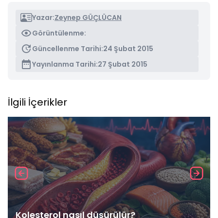
Yazar:
Zeynep GÜÇLÜCAN
Görüntülenme:
Güncellenme Tarihi:
24 Şubat 2015
Yayınlanma Tarihi:
27 Şubat 2015
İlgili İçerikler
Kolesterol nasıl düşürülür?