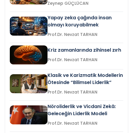
Zeynep GÜÇLÜCAN
Yapay zeka çağında insan
olmayı koruyabilmek
Prof.Dr. Nevzat TARHAN
Kriz zamanlarında zihinsel zırh
Prof.Dr. Nevzat TARHAN
Klasik ve Karizmatik Modellerin
Ötesinde “Bilimsel Liderlik”
Prof.Dr. Nevzat TARHAN
Nöroliderlik ve Vicdani Zekâ:
Geleceğin Liderlik Modeli
Prof.Dr. Nevzat TARHAN