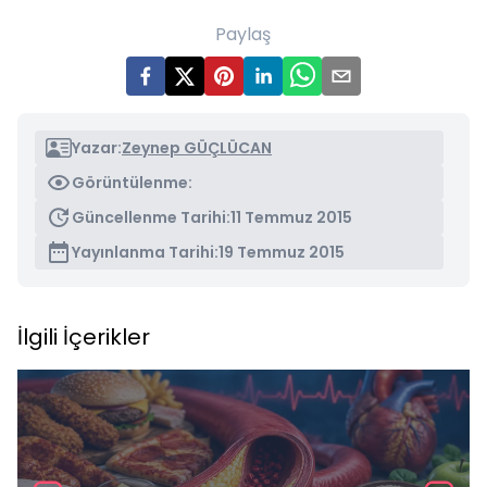
Paylaş
Yazar:
Zeynep GÜÇLÜCAN
Görüntülenme:
Güncellenme Tarihi:
11 Temmuz 2015
Yayınlanma Tarihi:
19 Temmuz 2015
İlgili İçerikler