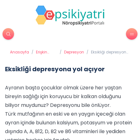
Anasayfa
/
Erişkin
/
Depresyon
/
Eksikliği depresyona
Psikiyatrisi
yol açıyor
Eksikliği depresyona yol açıyor
Ayranın başta çocuklar olmak üzere her yaştan
bireyin sağlığı için koruyucu bir kalkan olduğunu
biliyor muydunuz? Depresyonu bile önlüyor.
Türk mutfağının en eski ve en yaygın içeceği olan
ayran içinde bulunan kalsiyum, potasyum ve protein
dışında A, A, B12, D, B2 ve B6 vitaminleri ile yediden