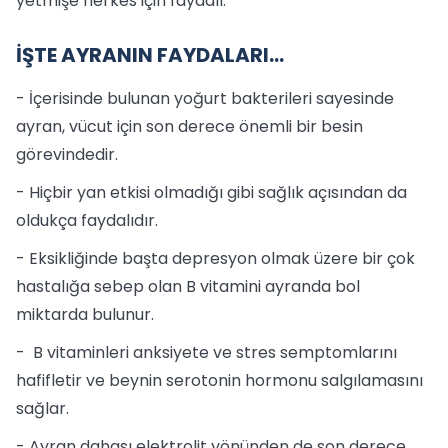
yetmişe herkes için faydalı.
İŞTE AYRANIN FAYDALARI...
- İçerisinde bulunan yoğurt bakterileri sayesinde
ayran, vücut için son derece önemli bir besin
görevindedir.
- Hiçbir yan etkisi olmadığı gibi sağlık açısından da
oldukça faydalıdır.
- Eksikliğinde başta depresyon olmak üzere bir çok
hastalığa sebep olan B vitamini ayranda bol
miktarda bulunur.
- B vitaminleri anksiyete ve stres semptomlarını
hafifletir ve beynin serotonin hormonu salgılamasını
sağlar.
- Ayran dahası elektrolit yönünden de son derece