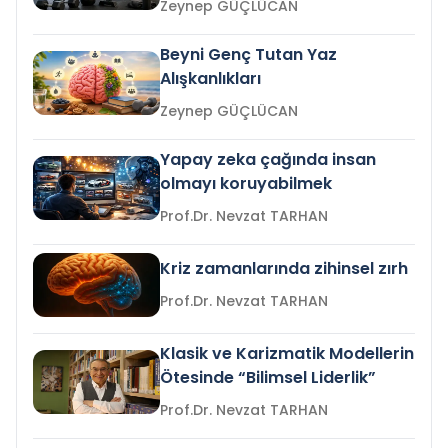
Zeynep GÜÇLÜCAN
Beyni Genç Tutan Yaz
Alışkanlıkları
Zeynep GÜÇLÜCAN
Yapay zeka çağında insan
olmayı koruyabilmek
Prof.Dr. Nevzat TARHAN
Kriz zamanlarında zihinsel zırh
Prof.Dr. Nevzat TARHAN
Klasik ve Karizmatik Modellerin
Ötesinde “Bilimsel Liderlik”
Prof.Dr. Nevzat TARHAN