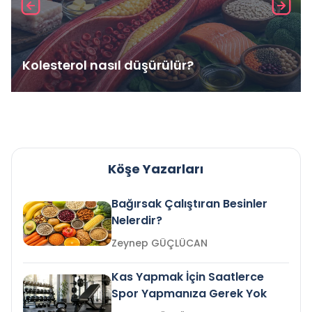
Kolesterol nasıl düşürülür?
Köşe Yazarları
Bağırsak Çalıştıran Besinler
Nelerdir?
Zeynep GÜÇLÜCAN
Kas Yapmak İçin Saatlerce
Spor Yapmanıza Gerek Yok