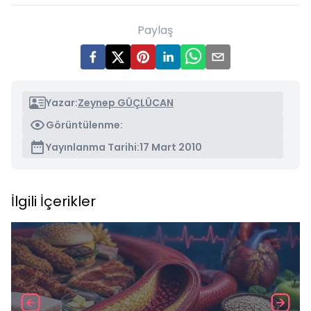
Paylaş
Yazar:
Zeynep GÜÇLÜCAN
Görüntülenme:
Yayınlanma Tarihi:
17 Mart 2010
İlgili İçerikler