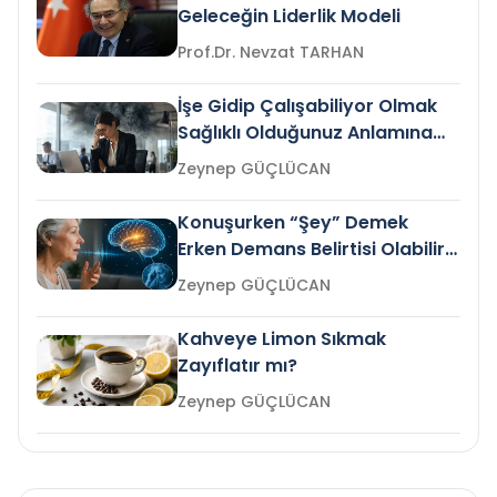
Geleceğin Liderlik Modeli
Prof.Dr. Nevzat TARHAN
İşe Gidip Çalışabiliyor Olmak
Sağlıklı Olduğunuz Anlamına
Gelir mi?
Zeynep GÜÇLÜCAN
Konuşurken “Şey” Demek
Erken Demans Belirtisi Olabilir
mi?
Zeynep GÜÇLÜCAN
Kahveye Limon Sıkmak
Zayıflatır mı?
Zeynep GÜÇLÜCAN