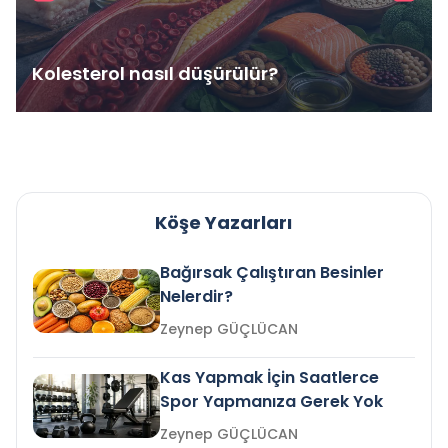
Kolesterol nasıl düşürülür?
Köşe Yazarları
Bağırsak Çalıştıran Besinler
Nelerdir?
Zeynep GÜÇLÜCAN
Kas Yapmak İçin Saatlerce
Spor Yapmanıza Gerek Yok
Zeynep GÜÇLÜCAN