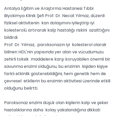
Antalya Eğitim ve Araştırma Hastanesi Tıbbi
Biyokimya Klinik Şefi Prof. Dr. Necat Yılmaz, düzenli
fiziksel aktivitenin kan dolaşımını iyileştirip iyi
kolesterolü artırarak kalp hastalığı riskini azalttığını
bildirdi.
Prof. Dr. Yılmaz, paroksonazın iyi kolesterol olarak
bilinen HDL'nin yapısında yer alan ve vücudumuzu
zehirli toksik maddelere karşı koruyabilen önemli bir
savunma enzimi olduğunu, bu enzimin kişiden kişiye
farklı etkinlik gösterebildiğini, hem genetik hem de
çevresel etkilerin bu enzimin aktivitesi üzerinde etkili
olduğunu belirtti.
Paroksonaz enzimi düşük olan kişilerin kalp ve şeker
hastalıklarına daha kolay yakalandığına dikkati