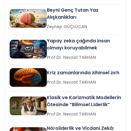
Beyni Genç Tutan Yaz
Alışkanlıkları
Zeynep GÜÇLÜCAN
Yapay zeka çağında insan
olmayı koruyabilmek
Prof.Dr. Nevzat TARHAN
Kriz zamanlarında zihinsel zırh
Prof.Dr. Nevzat TARHAN
Klasik ve Karizmatik Modellerin
Ötesinde “Bilimsel Liderlik”
Prof.Dr. Nevzat TARHAN
Nöroliderlik ve Vicdani Zekâ: