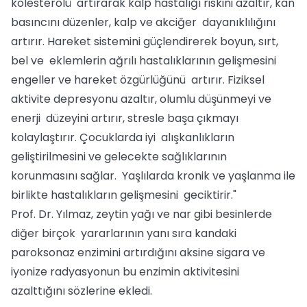
kolesterolü artırarak kalp hastalığı riskini azaltır, kan
basıncını düzenler, kalp ve akciğer dayanıklılığını
artırır. Hareket sistemini güçlendirerek boyun, sırt,
bel ve eklemlerin ağrılı hastalıklarının gelişmesini
engeller ve hareket özgürlüğünü artırır. Fiziksel
aktivite depresyonu azaltır, olumlu düşünmeyi ve
enerji düzeyini artırır, stresle başa çıkmayı
kolaylaştırır. Çocuklarda iyi alışkanlıkların
geliştirilmesini ve gelecekte sağlıklarının
korunmasını sağlar. Yaşlılarda kronik ve yaşlanma ile
birlikte hastalıkların gelişmesini geciktirir."
Prof. Dr. Yılmaz, zeytin yağı ve nar gibi besinlerde
diğer birçok yararlarının yanı sıra kandaki
paroksonaz enzimini artırdığını aksine sigara ve
iyonize radyasyonun bu enzimin aktivitesini
azalttığını sözlerine ekledi.